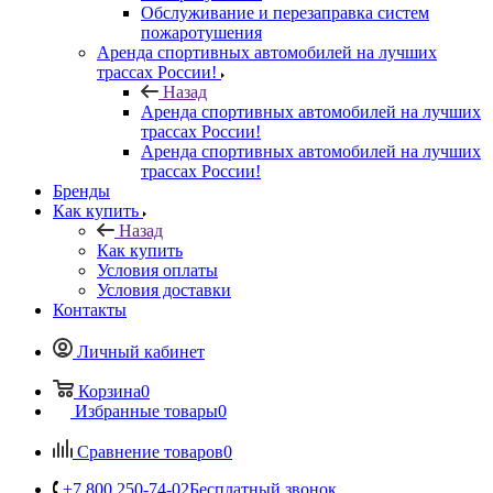
Обслуживание и перезаправка систем
пожаротушения
Аренда спортивных автомобилей на лучших
трассах России!
Назад
Аренда спортивных автомобилей на лучших
трассах России!
Аренда спортивных автомобилей на лучших
трассах России!
Бренды
Как купить
Назад
Как купить
Условия оплаты
Условия доставки
Контакты
Личный кабинет
Корзина
0
Избранные товары
0
Сравнение товаров
0
+7 800 250-74-02
Бесплатный звонок