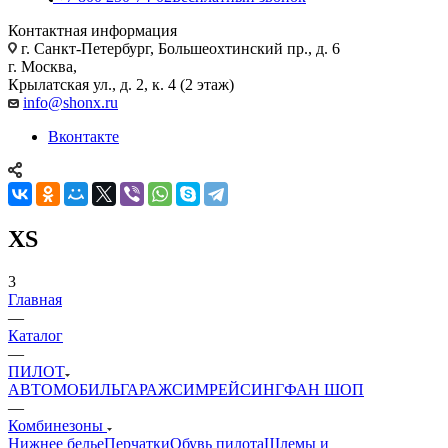
Контактная информация
г. Санкт-Петербург, Большеохтинский пр., д. 6
г. Москва,
Крылатская ул., д. 2, к. 4 (2 этаж)
info@shonx.ru
Вконтакте
XS
3
Главная
—
Каталог
—
ПИЛОТ
АВТОМОБИЛЬ
ГАРАЖ
СИМРЕЙСИНГ
ФАН ШОП
—
Комбинезоны
Нижнее белье
Перчатки
Обувь пилота
Шлемы и