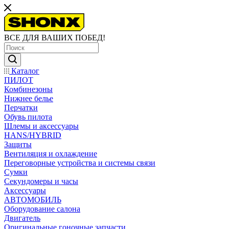
ВСЕ ДЛЯ ВАШИХ ПОБЕД!
Каталог
ПИЛОТ
Комбинезоны
Нижнее белье
Перчатки
Обувь пилота
Шлемы и аксессуары
HANS/HYBRID
Защиты
Вентиляция и охлаждение
Переговорные устройства и системы связи
Сумки
Секундомеры и часы
Аксессуары
АВТОМОБИЛЬ
Оборудование салона
Двигатель
Оригинальные гоночные запчасти