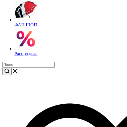
ФАН ШОП
Распродажа