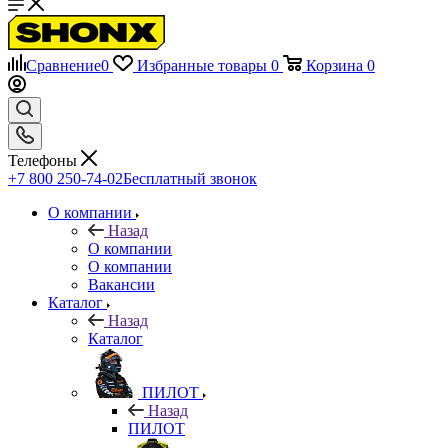
Сравнение
0
Избранные товары
0
Корзина
0
Телефоны
+7 800 250-74-02
Бесплатный звонок
О компании
Назад
О компании
О компании
Вакансии
Каталог
Назад
Каталог
ПИЛОТ
Назад
ПИЛОТ