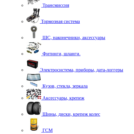
Трансмиссия
Тормозная система
ШС, наконечники, аксессуары
Фитинги, шланги.
Электросистема, приборы, дата-логгеры
Кузов, стекла, зеркала
Аксессуары, крепеж
Шины, диски, крепеж колес
ГСМ