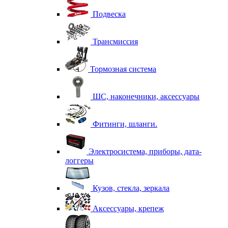
Подвеска
Трансмиссия
Тормозная система
ШС, наконечники, аксессуары
Фитинги, шланги.
Электросистема, приборы, дата-
логгеры
Кузов, стекла, зеркала
Аксессуары, крепеж