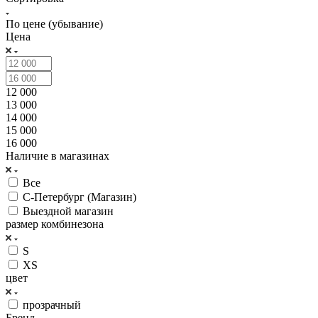
По цене (убывание)
Цена
12 000
13 000
14 000
15 000
16 000
Наличие в магазинах
Все
С-Петербург (Магазин)
Выездной магазин
размер комбинезона
S
XS
цвет
прозрачный
Бренд