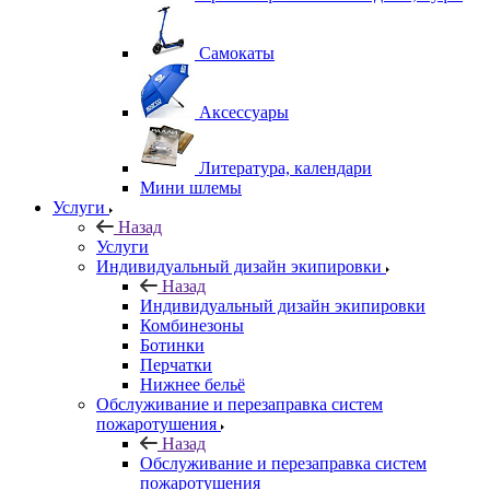
Самокаты
Аксессуары
Литература, календари
Мини шлемы
Услуги
Назад
Услуги
Индивидуальный дизайн экипировки
Назад
Индивидуальный дизайн экипировки
Комбинезоны
Ботинки
Перчатки
Нижнее бельё
Обслуживание и перезаправка систем
пожаротушения
Назад
Обслуживание и перезаправка систем
пожаротушения