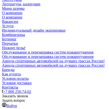
Литература, календари
Мини шлемы
О компании
О компании
Вакансии
Услуги
Индивидуальный дизайн экипировки
Комбинезоны
Ботинки
Перчатки
Нижнее бельё
Обслуживание и перезаправка систем пожаротушения
Обслуживание и перезаправка систем пожаротушения
Аренда спортивных автомобилей на лучших трассах России!
Аренда спортивных автомобилей на лучших трассах России!
Бренды
Как купить
Условия оплаты
Условия доставки
Контакты
+7 800 250-74-02
Заказать звонок
Задать вопрос
Войти