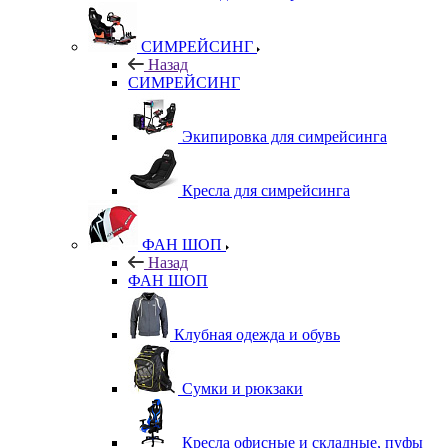
СИМРЕЙСИНГ
Назад
СИМРЕЙСИНГ
Экипировка для симрейсинга
Кресла для симрейсинга
ФАН ШОП
Назад
ФАН ШОП
Клубная одежда и обувь
Сумки и рюкзаки
Кресла офисные и складные, пуфы