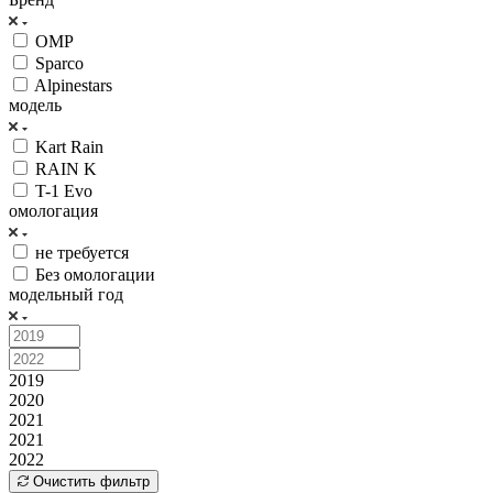
OMP
Sparco
Alpinestars
модель
Kart Rain
RAIN K
T-1 Evo
омологация
не требуется
Без омологации
модельный год
2019
2020
2021
2021
2022
Очистить фильтр