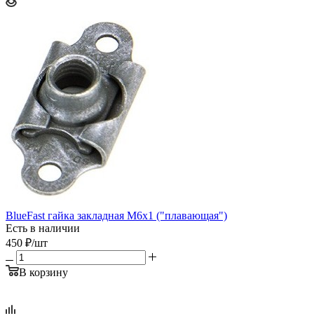
BlueFast гайка закладная М6x1 ("плавающая")
Есть в наличии
450
₽
/шт
В корзину