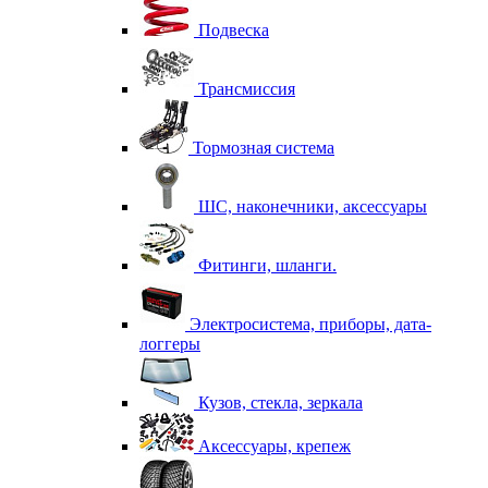
Подвеска
Трансмиссия
Тормозная система
ШС, наконечники, аксессуары
Фитинги, шланги.
Электросистема, приборы, дата-
логгеры
Кузов, стекла, зеркала
Аксессуары, крепеж