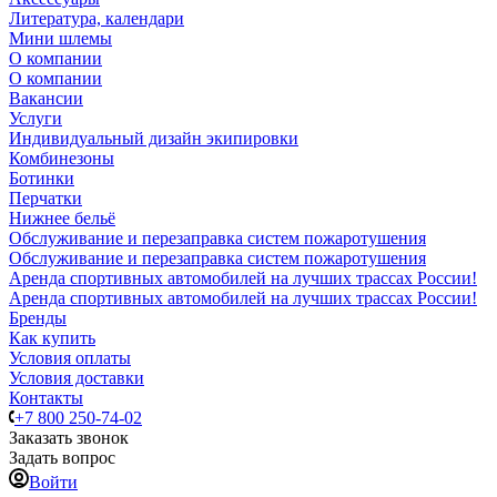
Литература, календари
Мини шлемы
О компании
О компании
Вакансии
Услуги
Индивидуальный дизайн экипировки
Комбинезоны
Ботинки
Перчатки
Нижнее бельё
Обслуживание и перезаправка систем пожаротушения
Обслуживание и перезаправка систем пожаротушения
Аренда спортивных автомобилей на лучших трассах России!
Аренда спортивных автомобилей на лучших трассах России!
Бренды
Как купить
Условия оплаты
Условия доставки
Контакты
+7 800 250-74-02
Заказать звонок
Задать вопрос
Войти