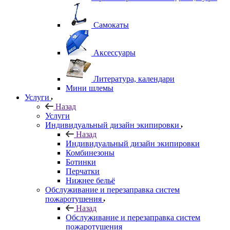
Самокаты
Аксессуары
Литература, календари
Мини шлемы
Услуги
Назад
Услуги
Индивидуальный дизайн экипировки
Назад
Индивидуальный дизайн экипировки
Комбинезоны
Ботинки
Перчатки
Нижнее бельё
Обслуживание и перезаправка систем
пожаротушения
Назад
Обслуживание и перезаправка систем
пожаротушения