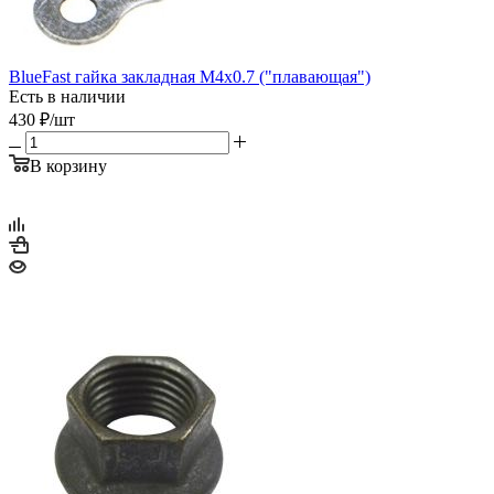
BlueFast гайка закладная М4x0.7 ("плавающая")
Есть в наличии
430
₽
/шт
В корзину