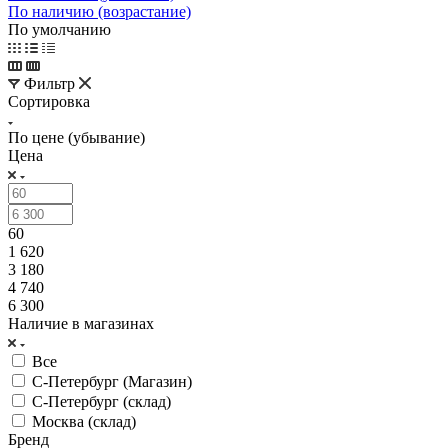
По наличию (возрастание)
По умолчанию
Фильтр
Сортировка
По цене (убывание)
Цена
60
1 620
3 180
4 740
6 300
Наличие в магазинах
Все
С-Петербург (Магазин)
С-Петербург (склад)
Москва (склад)
Бренд