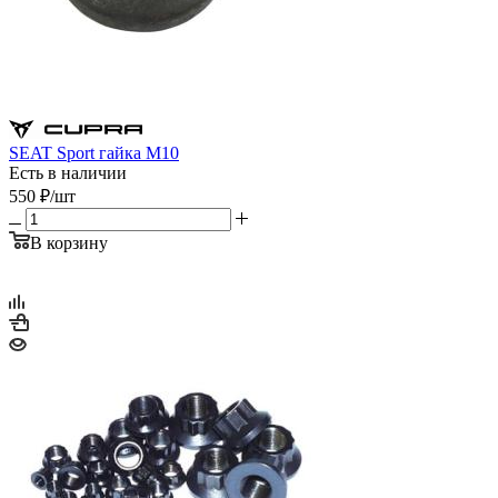
SEAT Sport гайка M10
Есть в наличии
550
₽
/шт
В корзину