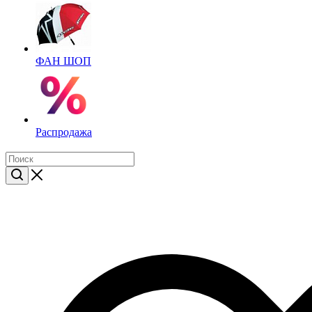
ФАН ШОП
Распродажа