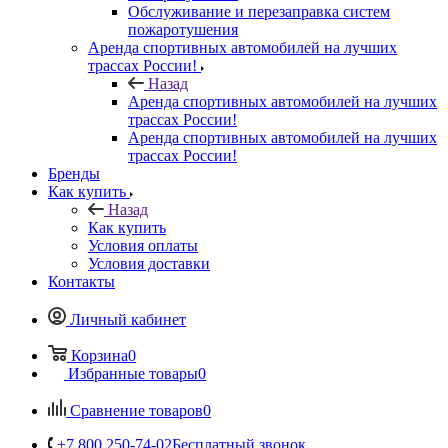
Обслуживание и перезаправка систем
пожаротушения
Аренда спортивных автомобилей на лучших
трассах России!
Назад
Аренда спортивных автомобилей на лучших
трассах России!
Аренда спортивных автомобилей на лучших
трассах России!
Бренды
Как купить
Назад
Как купить
Условия оплаты
Условия доставки
Контакты
Личный кабинет
Корзина
0
Избранные товары
0
Сравнение товаров
0
+7 800 250-74-02
Бесплатный звонок