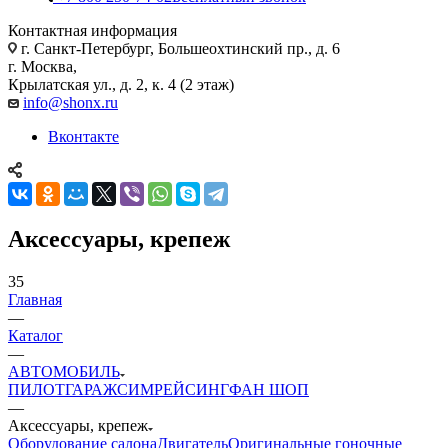
Контактная информация
г. Санкт-Петербург, Большеохтинский пр., д. 6
г. Москва,
Крылатская ул., д. 2, к. 4 (2 этаж)
info@shonx.ru
Вконтакте
Аксессуары, крепеж
35
Главная
—
Каталог
—
АВТОМОБИЛЬ
ПИЛОТ
ГАРАЖ
СИМРЕЙСИНГ
ФАН ШОП
—
Аксессуары, крепеж
Оборудование салона
Двигатель
Оригинальные гоночные