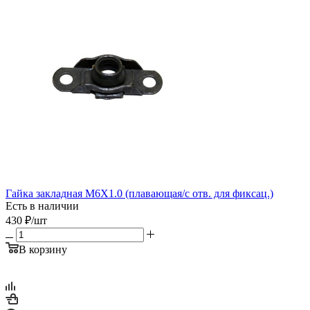
Гайка закладная М6X1.0 (плавающая/с отв. для фиксац.)
Есть в наличии
430
₽
/шт
В корзину