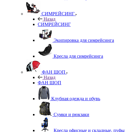
СИМРЕЙСИНГ
Назад
СИМРЕЙСИНГ
Экипировка для симрейсинга
Кресла для симрейсинга
ФАН ШОП
Назад
ФАН ШОП
Клубная одежда и обувь
Сумки и рюкзаки
Кресла офисные и складные, пуфы