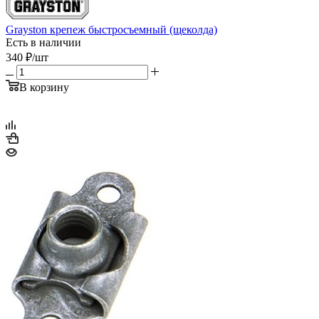
Grayston крепеж быстросъемный (щеколда)
Есть в наличии
340
₽
/шт
В корзину