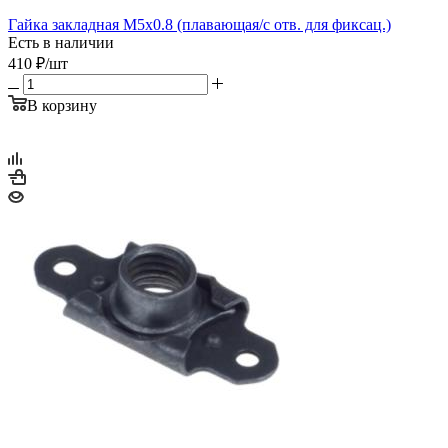
Гайка закладная М5х0.8 (плавающая/с отв. для фиксац.)
Есть в наличии
410
₽
/шт
В корзину