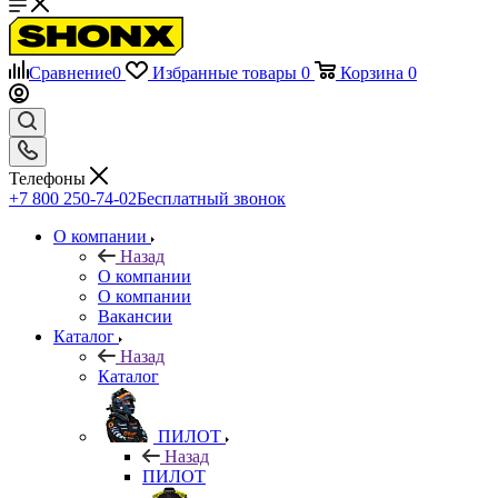
Сравнение
0
Избранные товары
0
Корзина
0
Телефоны
+7 800 250-74-02
Бесплатный звонок
О компании
Назад
О компании
О компании
Вакансии
Каталог
Назад
Каталог
ПИЛОТ
Назад
ПИЛОТ