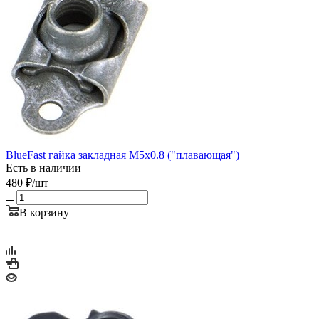
BlueFast гайка закладная М5x0.8 ("плавающая")
Есть в наличии
480
₽
/шт
В корзину