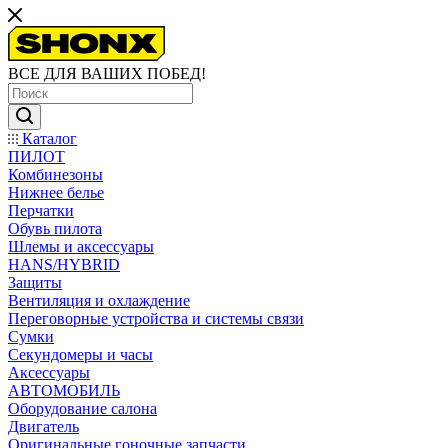
ВСЕ ДЛЯ ВАШИХ ПОБЕД!
Каталог
ПИЛОТ
Комбинезоны
Нижнее белье
Перчатки
Обувь пилота
Шлемы и аксессуары
HANS/HYBRID
Защиты
Вентиляция и охлаждение
Переговорные устройства и системы связи
Сумки
Секундомеры и часы
Аксессуары
АВТОМОБИЛЬ
Оборудование салона
Двигатель
Оригинальные гоночные запчасти