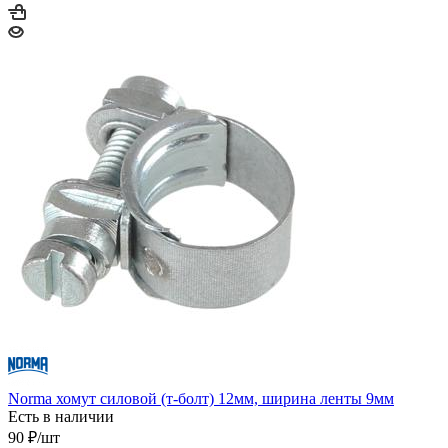
Norma хомут силовой (т-болт) 12мм, ширина ленты 9мм
Есть в наличии
90
₽
/шт