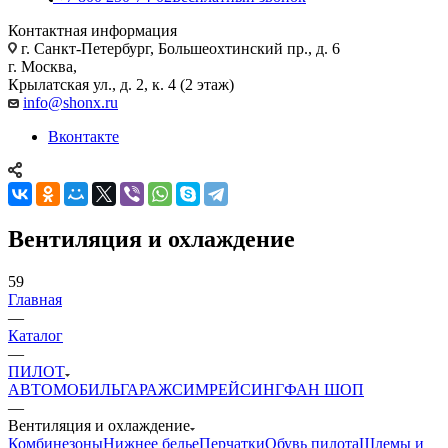
Контактная информация
г. Санкт-Петербург, Большеохтинский пр., д. 6
г. Москва,
Крылатская ул., д. 2, к. 4 (2 этаж)
info@shonx.ru
Вконтакте
Вентиляция и охлаждение
59
Главная
—
Каталог
—
ПИЛОТ
АВТОМОБИЛЬ
ГАРАЖ
СИМРЕЙСИНГ
ФАН ШОП
—
Вентиляция и охлаждение
Комбинезоны
Нижнее белье
Перчатки
Обувь пилота
Шлемы и