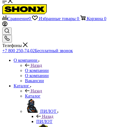
Сравнение
0
Избранные товары
0
Корзина
0
Телефоны
+7 800 250-74-02
Бесплатный звонок
О компании
Назад
О компании
О компании
Вакансии
Каталог
Назад
Каталог
ПИЛОТ
Назад
ПИЛОТ