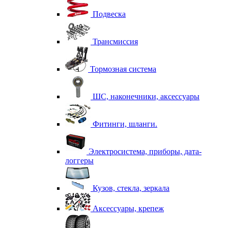
Подвеска
Трансмиссия
Тормозная система
ШС, наконечники, аксессуары
Фитинги, шланги.
Электросистема, приборы, дата-
логгеры
Кузов, стекла, зеркала
Аксессуары, крепеж