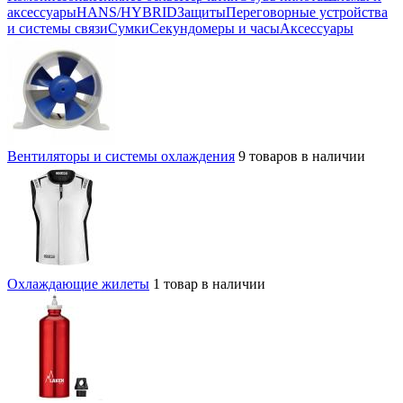
аксессуары
HANS/HYBRID
Защиты
Переговорные устройства
и системы связи
Сумки
Секундомеры и часы
Аксессуары
Вентиляторы и системы охлаждения
9 товаров в наличии
Охлаждающие жилеты
1 товар в наличии