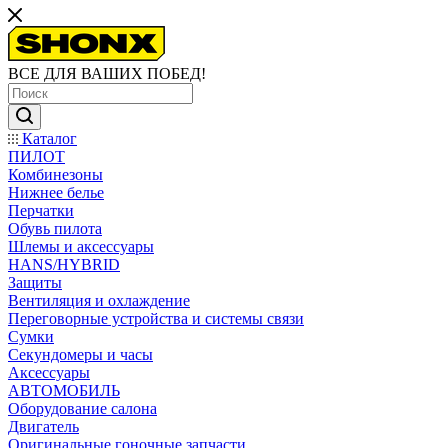
ВСЕ ДЛЯ ВАШИХ ПОБЕД!
Каталог
ПИЛОТ
Комбинезоны
Нижнее белье
Перчатки
Обувь пилота
Шлемы и аксессуары
HANS/HYBRID
Защиты
Вентиляция и охлаждение
Переговорные устройства и системы связи
Сумки
Секундомеры и часы
Аксессуары
АВТОМОБИЛЬ
Оборудование салона
Двигатель
Оригинальные гоночные запчасти