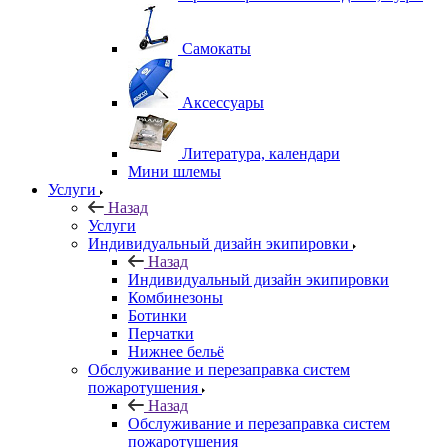
Самокаты
Аксессуары
Литература, календари
Мини шлемы
Услуги
Назад
Услуги
Индивидуальный дизайн экипировки
Назад
Индивидуальный дизайн экипировки
Комбинезоны
Ботинки
Перчатки
Нижнее бельё
Обслуживание и перезаправка систем
пожаротушения
Назад
Обслуживание и перезаправка систем
пожаротушения