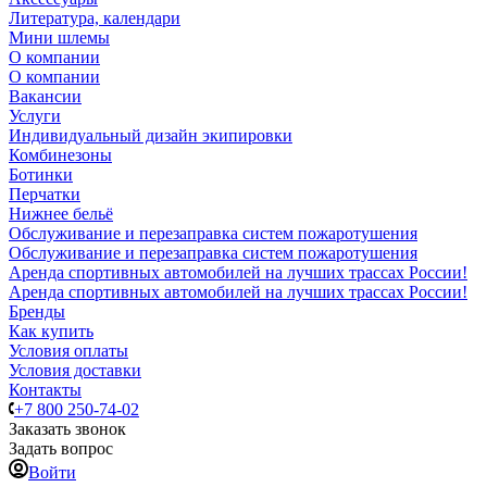
Литература, календари
Мини шлемы
О компании
О компании
Вакансии
Услуги
Индивидуальный дизайн экипировки
Комбинезоны
Ботинки
Перчатки
Нижнее бельё
Обслуживание и перезаправка систем пожаротушения
Обслуживание и перезаправка систем пожаротушения
Аренда спортивных автомобилей на лучших трассах России!
Аренда спортивных автомобилей на лучших трассах России!
Бренды
Как купить
Условия оплаты
Условия доставки
Контакты
+7 800 250-74-02
Заказать звонок
Задать вопрос
Войти