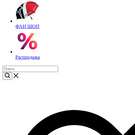
ФАН ШОП
Распродажа