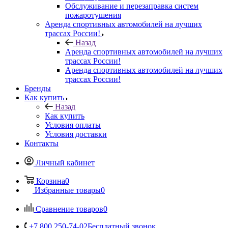
Обслуживание и перезаправка систем
пожаротушения
Аренда спортивных автомобилей на лучших
трассах России!
Назад
Аренда спортивных автомобилей на лучших
трассах России!
Аренда спортивных автомобилей на лучших
трассах России!
Бренды
Как купить
Назад
Как купить
Условия оплаты
Условия доставки
Контакты
Личный кабинет
Корзина
0
Избранные товары
0
Сравнение товаров
0
+7 800 250-74-02
Бесплатный звонок