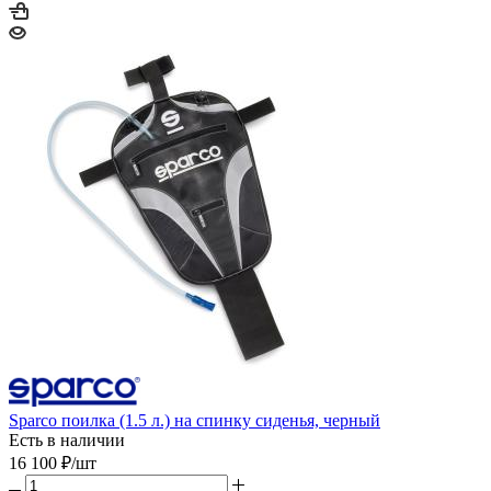
Sparco поилка (1.5 л.) на спинку сиденья, черный
Есть в наличии
16 100
₽
/шт