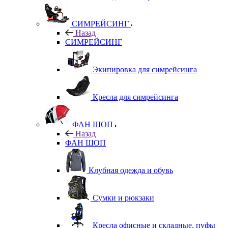
СИМРЕЙСИНГ
Назад
СИМРЕЙСИНГ
Экипировка для симрейсинга
Кресла для симрейсинга
ФАН ШОП
Назад
ФАН ШОП
Клубная одежда и обувь
Сумки и рюкзаки
Кресла офисные и складные, пуфы