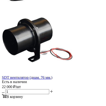
SDT вентилятор (диам. 76 мм.)
Есть в наличии
22 000
₽
/шт
В корзину