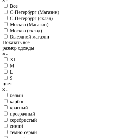
Все
С-Петербург (Магазин)
С-Петербург (склад)
Москва (Магазин)
Москва (склад)
Выездной магазин
Показать все
размер одежды
XL
M
L
S
цвет
белый
карбон
красный
прозрачный
серебристый
синий
темно-серый