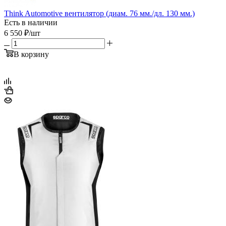
Think Automotive вентилятор (диам. 76 мм./дл. 130 мм.)
Есть в наличии
6 550
₽
/шт
В корзину