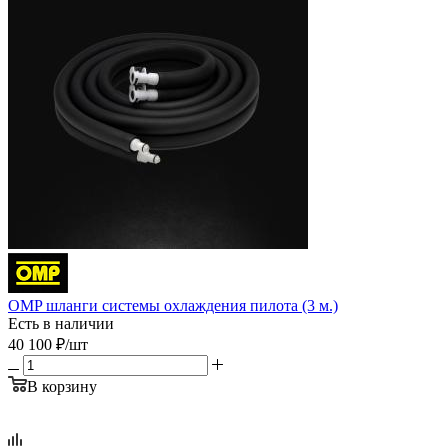
OMP шланги системы охлаждения пилота (3 м.)
Есть в наличии
40 100
₽
/шт
В корзину