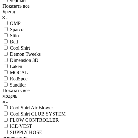
черный
Показать все
Бренд
OMP
Sparco
Stilo
Bell
Cool Shirt
Demon Tweeks
Dimension 3D
Laken
MOCAL
RedSpec
Sandtler
Показать все
модель
Cool Shirt Air Blower
Cool Shirt CLUB SYSTEM
FLOW CONTROLLER
ICE-VEST
SUPPLY HOSE
омологация