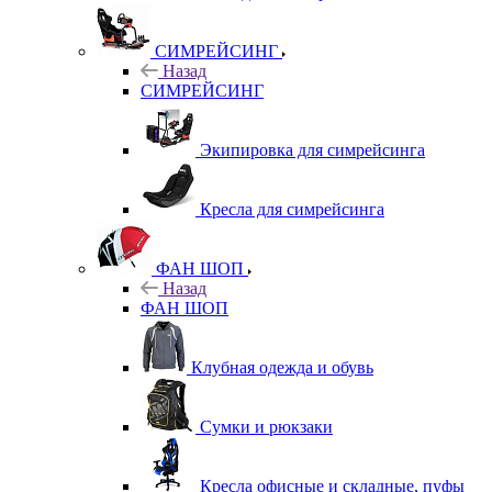
СИМРЕЙСИНГ
Назад
СИМРЕЙСИНГ
Экипировка для симрейсинга
Кресла для симрейсинга
ФАН ШОП
Назад
ФАН ШОП
Клубная одежда и обувь
Сумки и рюкзаки
Кресла офисные и складные, пуфы