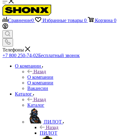
Сравнение
0
Избранные товары
0
Корзина
0
Телефоны
+7 800 250-74-02
Бесплатный звонок
О компании
Назад
О компании
О компании
Вакансии
Каталог
Назад
Каталог
ПИЛОТ
Назад
ПИЛОТ