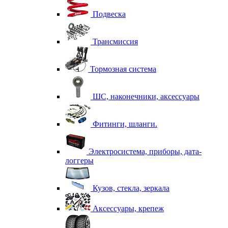
Подвеска
Трансмиссия
Тормозная система
ШС, наконечники, аксессуары
Фитинги, шланги.
Электросистема, приборы, дата-
логгеры
Кузов, стекла, зеркала
Аксессуары, крепеж