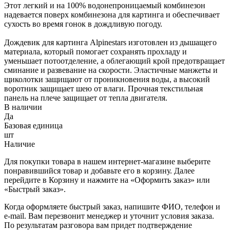
Этот легкий и на 100% водонепроницаемый комбинезон
надевается поверх комбинезона для картинга и обеспечивает
сухость во время гонок в дождливую погоду.
Дождевик для картинга Alpinestars изготовлен из дышащего
материала, который помогает сохранять прохладу и
уменьшает потоотделение, а облегающий крой предотвращает
сминание и развевание на скорости. Эластичные манжеты и
щиколотки защищают от проникновения воды, а высокий
воротник защищает шею от влаги. Прочная текстильная
панель на плече защищает от тепла двигателя.
В наличии
Да
Базовая единица
шт
Наличие
Для покупки товара в нашем интернет-магазине выберите
понравившийся товар и добавьте его в корзину. Далее
перейдите в Корзину и нажмите на «Оформить заказ» или
«Быстрый заказ».
Когда оформляете быстрый заказ, напишите ФИО, телефон и
e-mail. Вам перезвонит менеджер и уточнит условия заказа.
По результатам разговора вам придет подтверждение