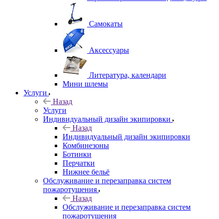
Самокаты
Аксессуары
Литература, календари
Мини шлемы
Услуги
Назад
Услуги
Индивидуальный дизайн экипировки
Назад
Индивидуальный дизайн экипировки
Комбинезоны
Ботинки
Перчатки
Нижнее бельё
Обслуживание и перезаправка систем
пожаротушения
Назад
Обслуживание и перезаправка систем
пожаротушения