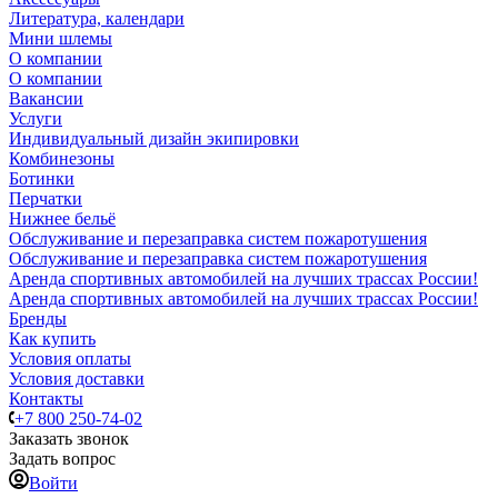
Литература, календари
Мини шлемы
О компании
О компании
Вакансии
Услуги
Индивидуальный дизайн экипировки
Комбинезоны
Ботинки
Перчатки
Нижнее бельё
Обслуживание и перезаправка систем пожаротушения
Обслуживание и перезаправка систем пожаротушения
Аренда спортивных автомобилей на лучших трассах России!
Аренда спортивных автомобилей на лучших трассах России!
Бренды
Как купить
Условия оплаты
Условия доставки
Контакты
+7 800 250-74-02
Заказать звонок
Задать вопрос
Войти