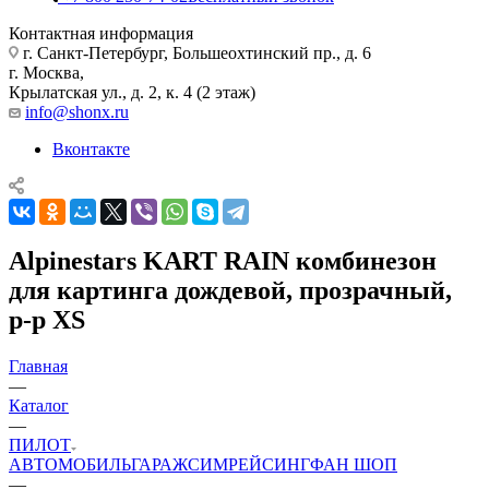
Контактная информация
г. Санкт-Петербург, Большеохтинский пр., д. 6
г. Москва,
Крылатская ул., д. 2, к. 4 (2 этаж)
info@shonx.ru
Вконтакте
Alpinestars KART RAIN комбинезон
для картинга дождевой, прозрачный,
р-р XS
Главная
—
Каталог
—
ПИЛОТ
АВТОМОБИЛЬ
ГАРАЖ
СИМРЕЙСИНГ
ФАН ШОП
—