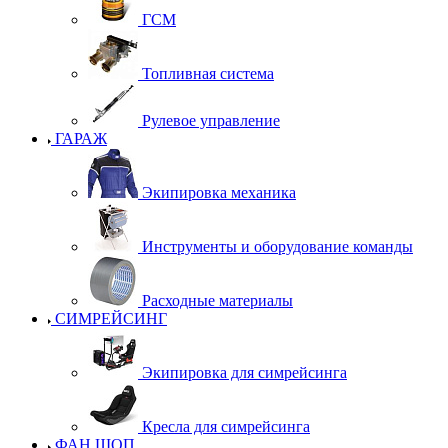
ГСМ
Топливная система
Рулевое управление
ГАРАЖ
Экипировка механика
Инструменты и оборудование команды
Расходные материалы
СИМРЕЙСИНГ
Экипировка для симрейсинга
Кресла для симрейсинга
ФАН ШОП