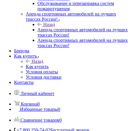
Обслуживание и перезаправка систем
пожаротушения
Аренда спортивных автомобилей на лучших
трассах России!
Назад
Аренда спортивных автомобилей на лучших
трассах России!
Аренда спортивных автомобилей на лучших
трассах России!
Бренды
Как купить
Назад
Как купить
Условия оплаты
Условия доставки
Контакты
Личный кабинет
Корзина
0
Избранные товары
0
Сравнение товаров
0
+7 800 250-74-02
Бесплатный звонок