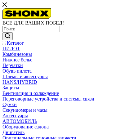
ВСЕ ДЛЯ ВАШИХ ПОБЕД!
Каталог
ПИЛОТ
Комбинезоны
Нижнее белье
Перчатки
Обувь пилота
Шлемы и аксессуары
HANS/HYBRID
Защиты
Вентиляция и охлаждение
Переговорные устройства и системы связи
Сумки
Секундомеры и часы
Аксессуары
АВТОМОБИЛЬ
Оборудование салона
Двигатель
Оригинальные гоночные запчасти