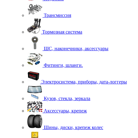
Трансмиссия
Тормозная система
ШС, наконечники, аксессуары
Фитинги, шланги.
Электросистема, приборы, дата-логгеры
Кузов, стекла, зеркала
Аксессуары, крепеж
Шины, диски, крепеж колес