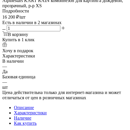
Alpinestars KART RAIN комбинезон для картинга дождевой,
прозрачный, р-р XS
Подробности
16 200
₽
/шт
Есть в наличии
в 2 магазинах
В корзину
Купить в 1 клик
Хочу в подарок
Характеристики
В наличии
—
Да
Базовая единица
—
шт
Цена действительна только для интернет-магазина и может
отличаться от цен в розничных магазинах
Описание
Характеристики
Наличие
Как купить