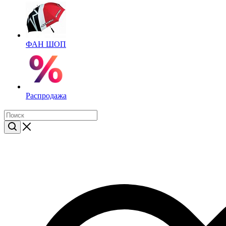
ФАН ШОП
Распродажа