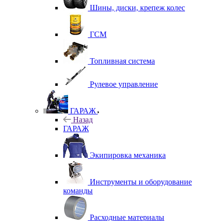
Шины, диски, крепеж колес
ГСМ
Топливная система
Рулевое управление
ГАРАЖ
Назад
ГАРАЖ
Экипировка механика
Инструменты и оборудование
команды
Расходные материалы