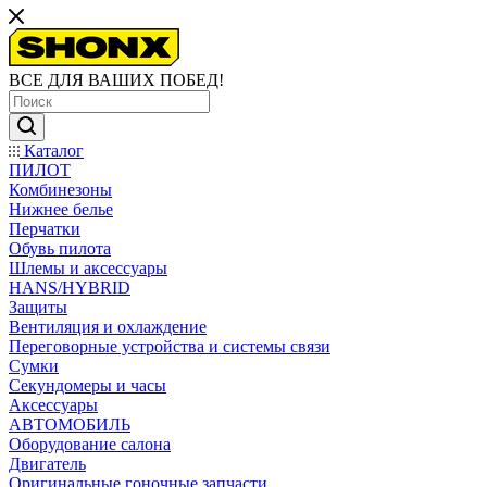
ВСЕ ДЛЯ ВАШИХ ПОБЕД!
Каталог
ПИЛОТ
Комбинезоны
Нижнее белье
Перчатки
Обувь пилота
Шлемы и аксессуары
HANS/HYBRID
Защиты
Вентиляция и охлаждение
Переговорные устройства и системы связи
Сумки
Секундомеры и часы
Аксессуары
АВТОМОБИЛЬ
Оборудование салона
Двигатель
Оригинальные гоночные запчасти