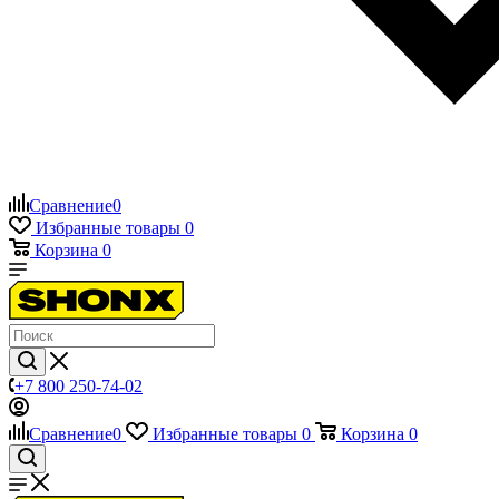
Сравнение
0
Избранные товары
0
Корзина
0
+7 800 250-74-02
Сравнение
0
Избранные товары
0
Корзина
0