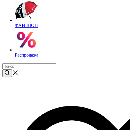
ФАН ШОП
Распродажа