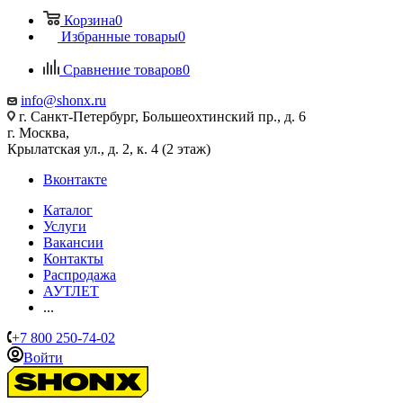
Корзина
0
Избранные товары
0
Сравнение товаров
0
info@shonx.ru
г. Санкт-Петербург, Большеохтинский пр., д. 6
г. Москва,
Крылатская ул., д. 2, к. 4 (2 этаж)
Вконтакте
Каталог
Услуги
Вакансии
Контакты
Распродажа
АУТЛЕТ
...
+7 800 250-74-02
Войти