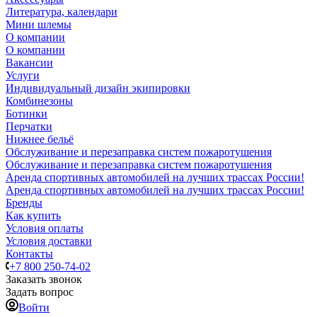
Литература, календари
Мини шлемы
О компании
О компании
Вакансии
Услуги
Индивидуальный дизайн экипировки
Комбинезоны
Ботинки
Перчатки
Нижнее бельё
Обслуживание и перезаправка систем пожаротушения
Обслуживание и перезаправка систем пожаротушения
Аренда спортивных автомобилей на лучших трассах России!
Аренда спортивных автомобилей на лучших трассах России!
Бренды
Как купить
Условия оплаты
Условия доставки
Контакты
+7 800 250-74-02
Заказать звонок
Задать вопрос
Войти