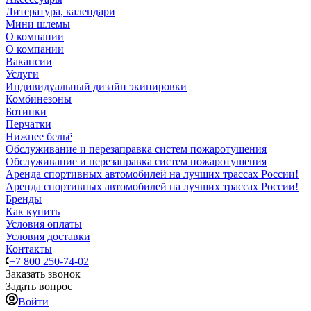
Литература, календари
Мини шлемы
О компании
О компании
Вакансии
Услуги
Индивидуальный дизайн экипировки
Комбинезоны
Ботинки
Перчатки
Нижнее бельё
Обслуживание и перезаправка систем пожаротушения
Обслуживание и перезаправка систем пожаротушения
Аренда спортивных автомобилей на лучших трассах России!
Аренда спортивных автомобилей на лучших трассах России!
Бренды
Как купить
Условия оплаты
Условия доставки
Контакты
+7 800 250-74-02
Заказать звонок
Задать вопрос
Войти