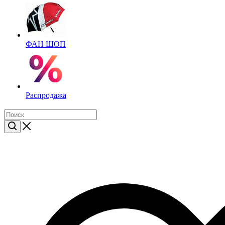
ФАН ШОП
Распродажа