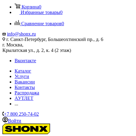
Корзина
0
Избранные товары
0
Сравнение товаров
0
info@shonx.ru
г. Санкт-Петербург, Большеохтинский пр., д. 6
г. Москва,
Крылатская ул., д. 2, к. 4 (2 этаж)
Вконтакте
Каталог
Услуги
Вакансии
Контакты
Распродажа
АУТЛЕТ
...
+7 800 250-74-02
Войти