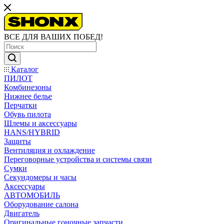
ВСЕ ДЛЯ ВАШИХ ПОБЕД!
Каталог
ПИЛОТ
Комбинезоны
Нижнее белье
Перчатки
Обувь пилота
Шлемы и аксессуары
HANS/HYBRID
Защиты
Вентиляция и охлаждение
Переговорные устройства и системы связи
Сумки
Секундомеры и часы
Аксессуары
АВТОМОБИЛЬ
Оборудование салона
Двигатель
Оригинальные гоночные запчасти