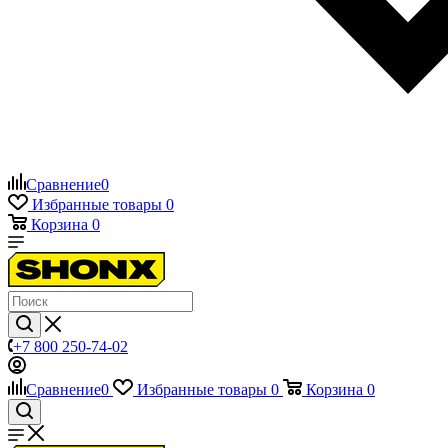
Сравнение
0
Избранные товары
0
Корзина
0
+7 800 250-74-02
Сравнение
0
Избранные товары
0
Корзина
0