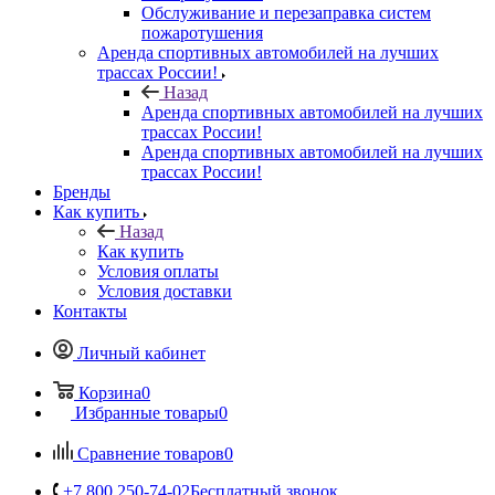
Обслуживание и перезаправка систем
пожаротушения
Аренда спортивных автомобилей на лучших
трассах России!
Назад
Аренда спортивных автомобилей на лучших
трассах России!
Аренда спортивных автомобилей на лучших
трассах России!
Бренды
Как купить
Назад
Как купить
Условия оплаты
Условия доставки
Контакты
Личный кабинет
Корзина
0
Избранные товары
0
Сравнение товаров
0
+7 800 250-74-02
Бесплатный звонок