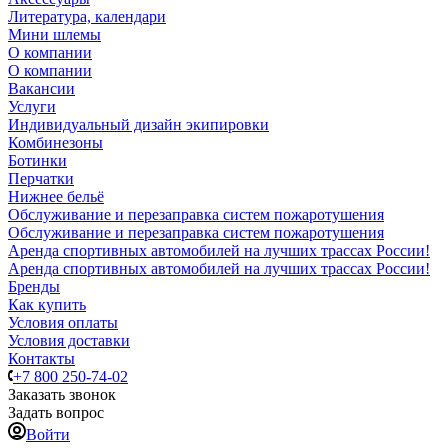
Литература, календари
Мини шлемы
О компании
О компании
Вакансии
Услуги
Индивидуальный дизайн экипировки
Комбинезоны
Ботинки
Перчатки
Нижнее бельё
Обслуживание и перезаправка систем пожаротушения
Обслуживание и перезаправка систем пожаротушения
Аренда спортивных автомобилей на лучших трассах России!
Аренда спортивных автомобилей на лучших трассах России!
Бренды
Как купить
Условия оплаты
Условия доставки
Контакты
+7 800 250-74-02
Заказать звонок
Задать вопрос
Войти