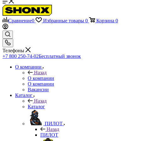
Сравнение
0
Избранные товары
0
Корзина
0
Телефоны
+7 800 250-74-02
Бесплатный звонок
О компании
Назад
О компании
О компании
Вакансии
Каталог
Назад
Каталог
ПИЛОТ
Назад
ПИЛОТ