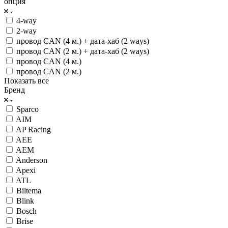
опция
4-way
2-way
провод CAN (4 м.) + дата-хаб (2 ways)
провод CAN (2 м.) + дата-хаб (2 ways)
провод CAN (4 м.)
провод CAN (2 м.)
Показать все
Бренд
Sparco
AIM
AP Racing
AEE
AEM
Anderson
Apexi
ATL
Biltema
Blink
Bosch
Brise