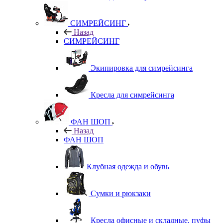
СИМРЕЙСИНГ
Назад
СИМРЕЙСИНГ
Экипировка для симрейсинга
Кресла для симрейсинга
ФАН ШОП
Назад
ФАН ШОП
Клубная одежда и обувь
Сумки и рюкзаки
Кресла офисные и складные, пуфы