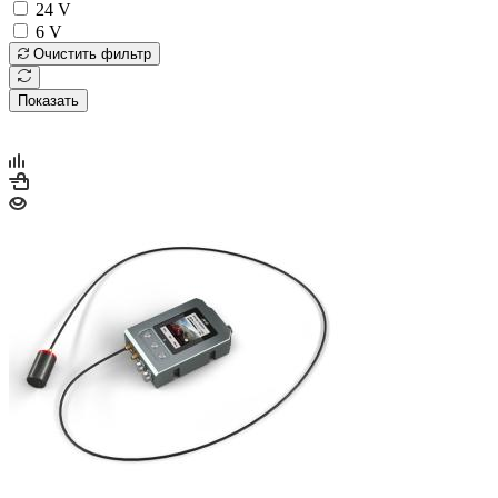
24 V
6 V
Очистить фильтр
Показать