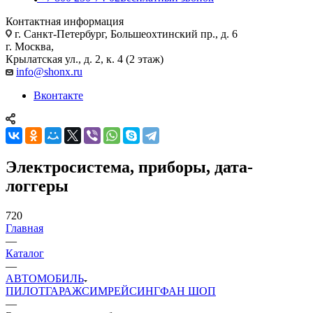
Контактная информация
г. Санкт-Петербург, Большеохтинский пр., д. 6
г. Москва,
Крылатская ул., д. 2, к. 4 (2 этаж)
info@shonx.ru
Вконтакте
Электросистема, приборы, дата-
логгеры
720
Главная
—
Каталог
—
АВТОМОБИЛЬ
ПИЛОТ
ГАРАЖ
СИМРЕЙСИНГ
ФАН ШОП
—