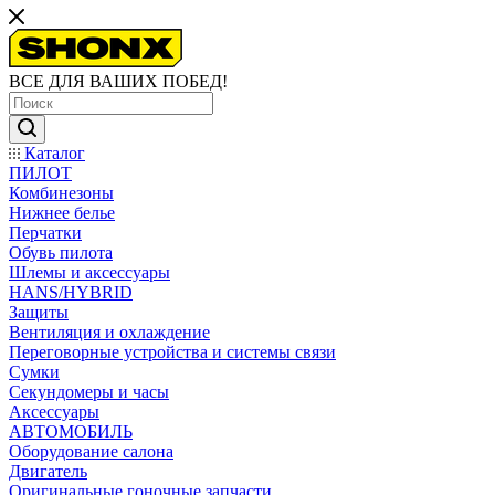
ВСЕ ДЛЯ ВАШИХ ПОБЕД!
Каталог
ПИЛОТ
Комбинезоны
Нижнее белье
Перчатки
Обувь пилота
Шлемы и аксессуары
HANS/HYBRID
Защиты
Вентиляция и охлаждение
Переговорные устройства и системы связи
Сумки
Секундомеры и часы
Аксессуары
АВТОМОБИЛЬ
Оборудование салона
Двигатель
Оригинальные гоночные запчасти