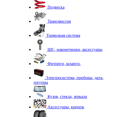
Подвеска
Трансмиссия
Тормозная система
ШС, наконечники, аксессуары
Фитинги, шланги.
Электросистема, приборы, дата-
логгеры
Кузов, стекла, зеркала
Аксессуары, крепеж