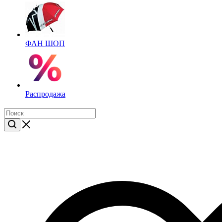
ФАН ШОП
Распродажа