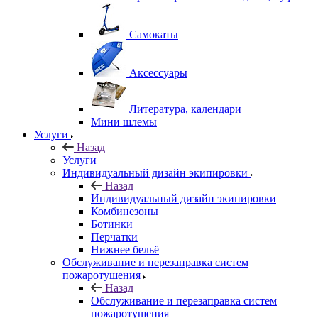
Самокаты
Аксессуары
Литература, календари
Мини шлемы
Услуги
Назад
Услуги
Индивидуальный дизайн экипировки
Назад
Индивидуальный дизайн экипировки
Комбинезоны
Ботинки
Перчатки
Нижнее бельё
Обслуживание и перезаправка систем
пожаротушения
Назад
Обслуживание и перезаправка систем
пожаротушения