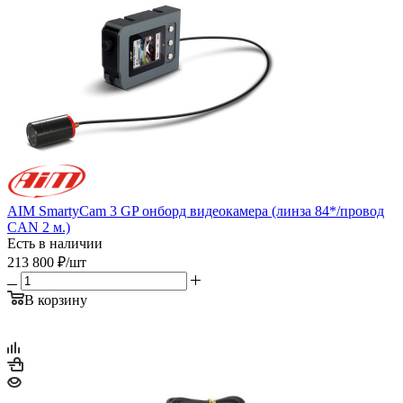
AIM SmartyCam 3 GP онборд видеокамера (линза 84*/провод
CAN 2 м.)
Есть в наличии
213 800
₽
/шт
В корзину