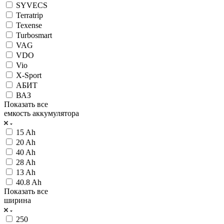
SYVECS
Terratrip
Texense
Turbosmart
VAG
VDO
Vio
X-Sport
АБИТ
ВАЗ
Показать все
емкость аккумулятора
15 Ah
20 Ah
40 Ah
28 Ah
13 Ah
40.8 Ah
Показать все
ширина
250