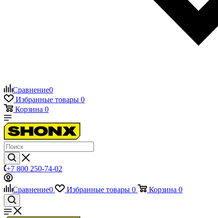
Сравнение
0
Избранные товары
0
Корзина
0
+7 800 250-74-02
Сравнение
0
Избранные товары
0
Корзина
0