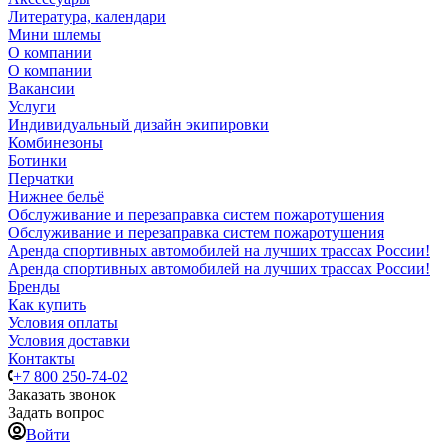
Литература, календари
Мини шлемы
О компании
О компании
Вакансии
Услуги
Индивидуальный дизайн экипировки
Комбинезоны
Ботинки
Перчатки
Нижнее бельё
Обслуживание и перезаправка систем пожаротушения
Обслуживание и перезаправка систем пожаротушения
Аренда спортивных автомобилей на лучших трассах России!
Аренда спортивных автомобилей на лучших трассах России!
Бренды
Как купить
Условия оплаты
Условия доставки
Контакты
+7 800 250-74-02
Заказать звонок
Задать вопрос
Войти