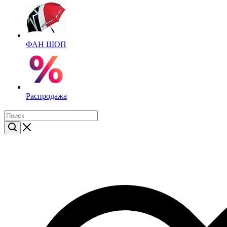
ФАН ШОП
Распродажа