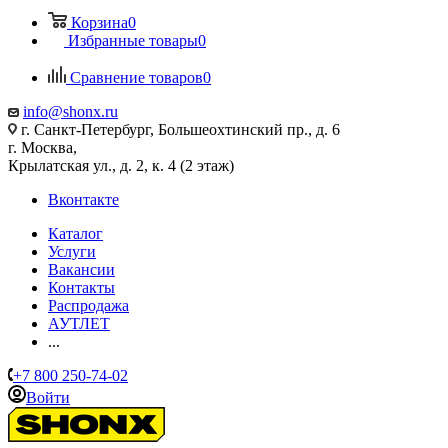
Корзина
0
Избранные товары
0
Сравнение товаров
0
info@shonx.ru
г. Санкт-Петербург, Большеохтинский пр., д. 6
г. Москва,
Крылатская ул., д. 2, к. 4 (2 этаж)
Вконтакте
Каталог
Услуги
Вакансии
Контакты
Распродажа
АУТЛЕТ
...
+7 800 250-74-02
Войти