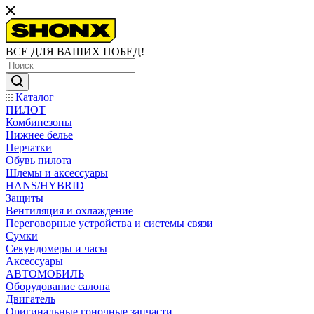
ВСЕ ДЛЯ ВАШИХ ПОБЕД!
Каталог
ПИЛОТ
Комбинезоны
Нижнее белье
Перчатки
Обувь пилота
Шлемы и аксессуары
HANS/HYBRID
Защиты
Вентиляция и охлаждение
Переговорные устройства и системы связи
Сумки
Секундомеры и часы
Аксессуары
АВТОМОБИЛЬ
Оборудование салона
Двигатель
Оригинальные гоночные запчасти