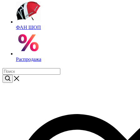
ФАН ШОП
Распродажа