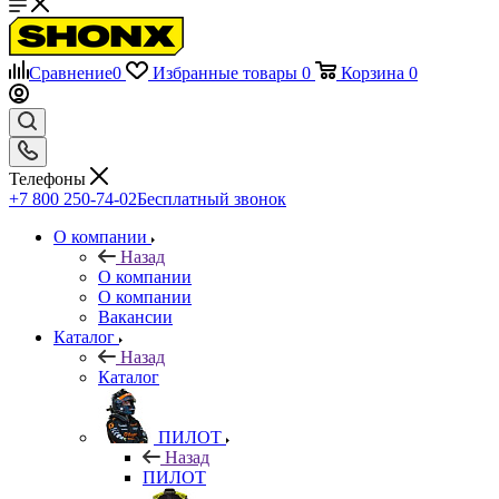
Сравнение
0
Избранные товары
0
Корзина
0
Телефоны
+7 800 250-74-02
Бесплатный звонок
О компании
Назад
О компании
О компании
Вакансии
Каталог
Назад
Каталог
ПИЛОТ
Назад
ПИЛОТ