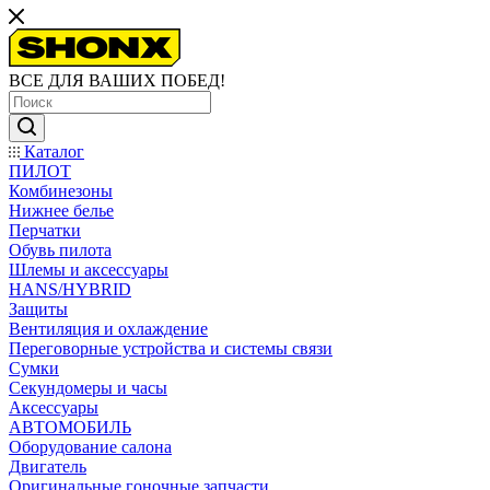
ВСЕ ДЛЯ ВАШИХ ПОБЕД!
Каталог
ПИЛОТ
Комбинезоны
Нижнее белье
Перчатки
Обувь пилота
Шлемы и аксессуары
HANS/HYBRID
Защиты
Вентиляция и охлаждение
Переговорные устройства и системы связи
Сумки
Секундомеры и часы
Аксессуары
АВТОМОБИЛЬ
Оборудование салона
Двигатель
Оригинальные гоночные запчасти