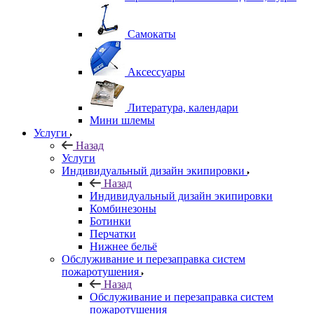
Самокаты
Аксессуары
Литература, календари
Мини шлемы
Услуги
Назад
Услуги
Индивидуальный дизайн экипировки
Назад
Индивидуальный дизайн экипировки
Комбинезоны
Ботинки
Перчатки
Нижнее бельё
Обслуживание и перезаправка систем
пожаротушения
Назад
Обслуживание и перезаправка систем
пожаротушения