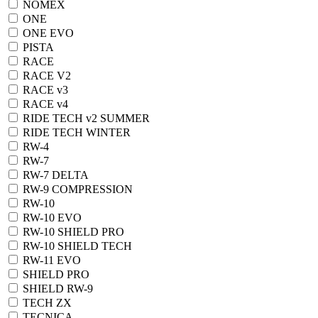
NOMEX
ONE
ONE EVO
PISTA
RACE
RACE V2
RACE v3
RACE v4
RIDE TECH v2 SUMMER
RIDE TECH WINTER
RW-4
RW-7
RW-7 DELTA
RW-9 COMPRESSION
RW-10
RW-10 EVO
RW-10 SHIELD PRO
RW-10 SHIELD TECH
RW-11 EVO
SHIELD PRO
SHIELD RW-9
TECH ZX
TECNICA