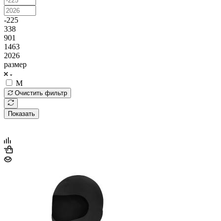
-225
338
901
1463
2026
размер
M
Очистить фильтр
Показать