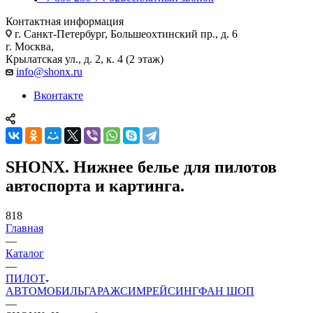
Контактная информация
г. Санкт-Петербург, Большеохтинский пр., д. 6
г. Москва,
Крылатская ул., д. 2, к. 4 (2 этаж)
info@shonx.ru
Вконтакте
SHONX. Нижнее белье для пилотов
автоспорта и картинга.
818
Главная
—
Каталог
—
ПИЛОТ
АВТОМОБИЛЬ
ГАРАЖ
СИМРЕЙСИНГ
ФАН ШОП
—