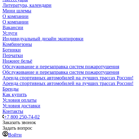
Литература, календари
Мини шлемы
О компании
О компании
Вакансии
Услуги
Индивидуальный дизайн экипировки
Комбинезоны
Ботинки
Перчатки
Нижнее бельё
Обслуживание и перезаправка систем пожаротушения
Обслуживание и перезаправка систем пожаротушения
Аренда спортивных автомобилей на лучших трассах России!
Аренда спортивных автомобилей на лучших трассах России!
Бренды
Как купить
Условия оплаты
Условия доставки
Контакты
+7 800 250-74-02
Заказать звонок
Задать вопрос
Войти