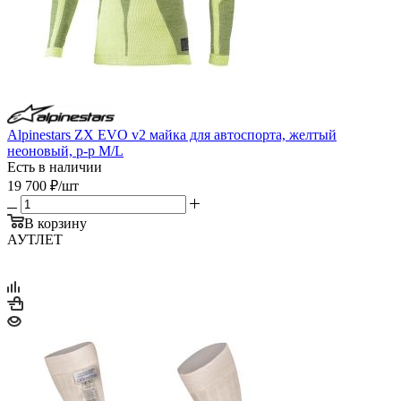
Alpinestars ZX EVO v2 майка для автоспорта, желтый
неоновый, р-р M/L
Есть в наличии
19 700
₽
/шт
В корзину
АУТЛЕТ