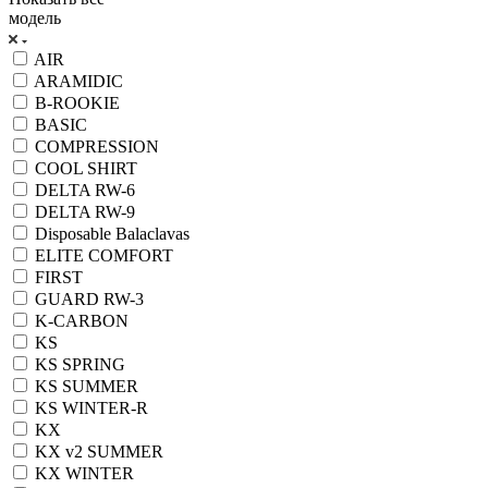
модель
AIR
ARAMIDIC
B-ROOKIE
BASIC
COMPRESSION
COOL SHIRT
DELTA RW-6
DELTA RW-9
Disposable Balaclavas
ELITE COMFORT
FIRST
GUARD RW-3
K-CARBON
KS
KS SPRING
KS SUMMER
KS WINTER-R
KX
KX v2 SUMMER
KX WINTER