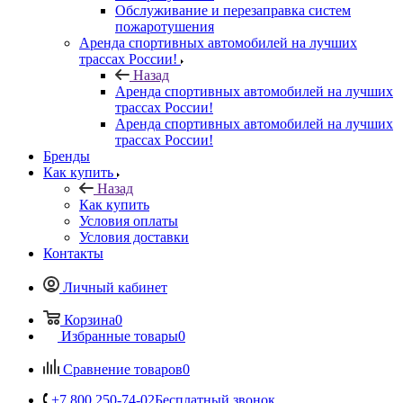
Обслуживание и перезаправка систем
пожаротушения
Аренда спортивных автомобилей на лучших
трассах России!
Назад
Аренда спортивных автомобилей на лучших
трассах России!
Аренда спортивных автомобилей на лучших
трассах России!
Бренды
Как купить
Назад
Как купить
Условия оплаты
Условия доставки
Контакты
Личный кабинет
Корзина
0
Избранные товары
0
Сравнение товаров
0
+7 800 250-74-02
Бесплатный звонок