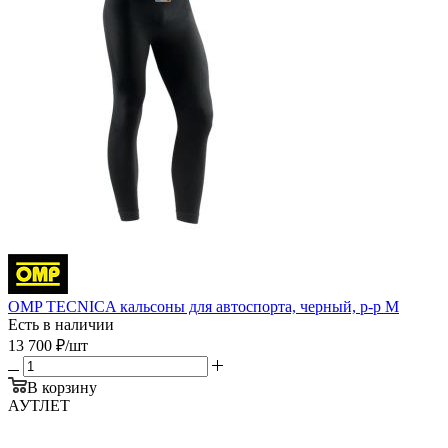
OMP TECNICA кальсоны для автоспорта, черный, р-р M
Есть в наличии
13 700
₽
/шт
В корзину
АУТЛЕТ