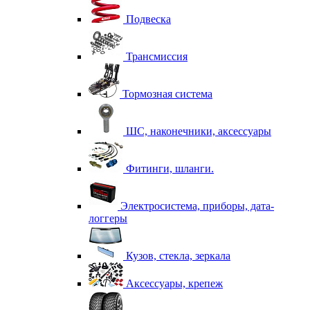
Подвеска
Трансмиссия
Тормозная система
ШС, наконечники, аксессуары
Фитинги, шланги.
Электросистема, приборы, дата-
логгеры
Кузов, стекла, зеркала
Аксессуары, крепеж