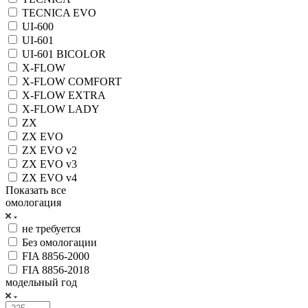
TECNICA EVO
UI-600
UI-601
UI-601 BICOLOR
X-FLOW
X-FLOW COMFORT
X-FLOW EXTRA
X-FLOW LADY
ZX
ZX EVO
ZX EVO v2
ZX EVO v3
ZX EVO v4
Показать все
омологация
не требуется
Без омологации
FIA 8856-2000
FIA 8856-2018
модельный год