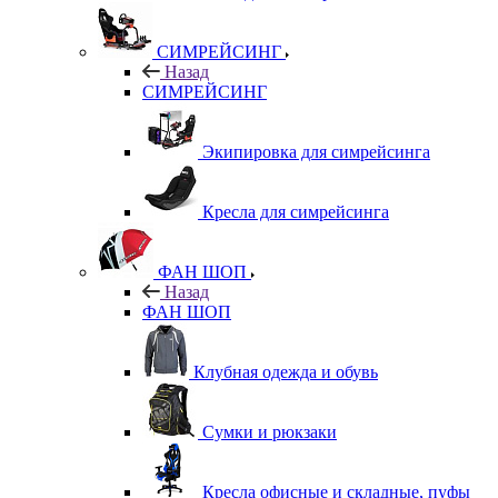
СИМРЕЙСИНГ
Назад
СИМРЕЙСИНГ
Экипировка для симрейсинга
Кресла для симрейсинга
ФАН ШОП
Назад
ФАН ШОП
Клубная одежда и обувь
Сумки и рюкзаки
Кресла офисные и складные, пуфы