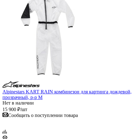
Alpinestars KART RAIN комбинезон для картинга дождевой,
прозрачный, р-р M
Нет в наличии
15 900
₽
/шт
Сообщить о поступлении товара