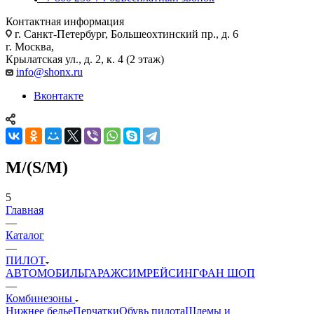
Контактная информация
г. Санкт-Петербург, Большеохтинский пр., д. 6
г. Москва,
Крылатская ул., д. 2, к. 4 (2 этаж)
info@shonx.ru
Вконтакте
M/(S/M)
5
Главная
—
Каталог
—
ПИЛОТ
АВТОМОБИЛЬ
ГАРАЖ
СИМРЕЙСИНГ
ФАН ШОП
—
Комбинезоны
Нижнее белье
Перчатки
Обувь пилота
Шлемы и