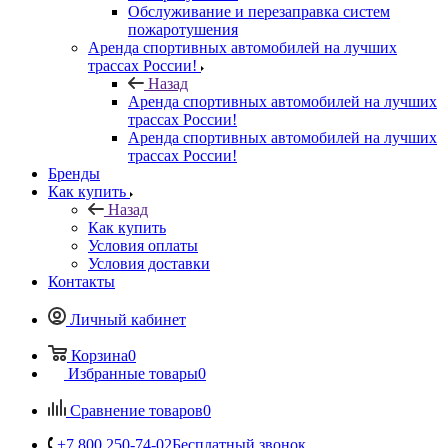
Обслуживание и перезаправка систем
пожаротушения
Аренда спортивных автомобилей на лучших
трассах России!
Назад
Аренда спортивных автомобилей на лучших
трассах России!
Аренда спортивных автомобилей на лучших
трассах России!
Бренды
Как купить
Назад
Как купить
Условия оплаты
Условия доставки
Контакты
Личный кабинет
Корзина
0
Избранные товары
0
Сравнение товаров
0
+7 800 250-74-02
Бесплатный звонок