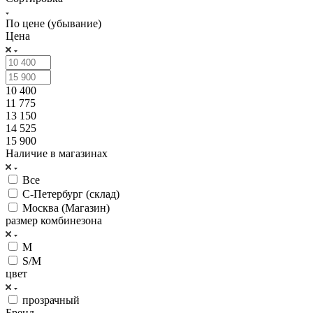
По цене (убывание)
Цена
10 400
11 775
13 150
14 525
15 900
Наличие в магазинах
Все
С-Петербург (склад)
Москва (Магазин)
размер комбинезона
M
S/M
цвет
прозрачный
Бренд