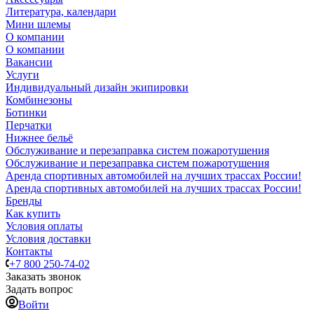
Литература, календари
Мини шлемы
О компании
О компании
Вакансии
Услуги
Индивидуальный дизайн экипировки
Комбинезоны
Ботинки
Перчатки
Нижнее бельё
Обслуживание и перезаправка систем пожаротушения
Обслуживание и перезаправка систем пожаротушения
Аренда спортивных автомобилей на лучших трассах России!
Аренда спортивных автомобилей на лучших трассах России!
Бренды
Как купить
Условия оплаты
Условия доставки
Контакты
+7 800 250-74-02
Заказать звонок
Задать вопрос
Войти