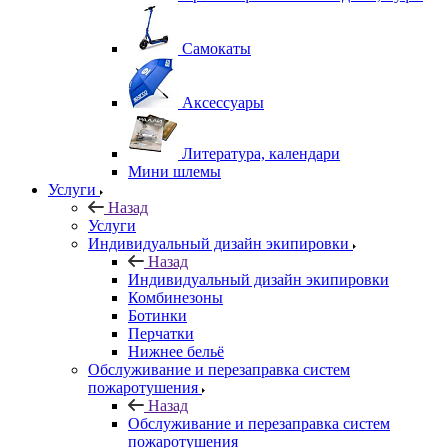
Самокаты
Аксессуары
Литература, календари
Мини шлемы
Услуги
Назад
Услуги
Индивидуальный дизайн экипировки
Назад
Индивидуальный дизайн экипировки
Комбинезоны
Ботинки
Перчатки
Нижнее бельё
Обслуживание и перезаправка систем
пожаротушения
Назад
Обслуживание и перезаправка систем
пожаротушения