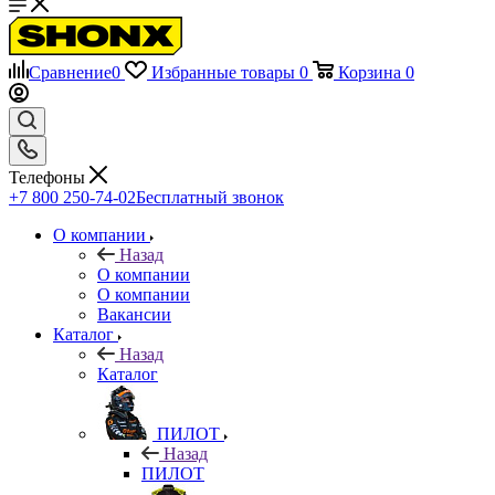
Сравнение
0
Избранные товары
0
Корзина
0
Телефоны
+7 800 250-74-02
Бесплатный звонок
О компании
Назад
О компании
О компании
Вакансии
Каталог
Назад
Каталог
ПИЛОТ
Назад
ПИЛОТ