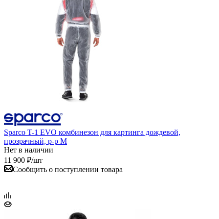
Sparco T-1 EVO комбинезон для картинга дождевой,
прозрачный, р-р M
Нет в наличии
11 900
₽
/шт
Сообщить о поступлении товара