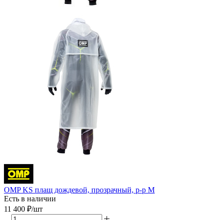
OMP KS плащ дождевой, прозрачный, р-р M
Есть в наличии
11 400
₽
/шт