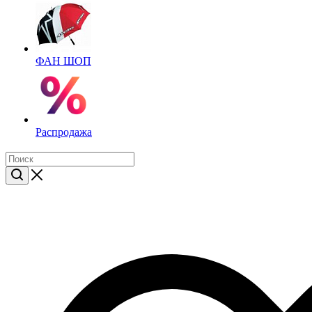
ФАН ШОП
Распродажа