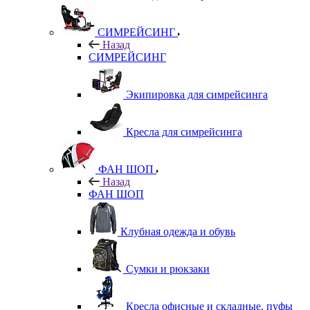
СИМРЕЙСИНГ
Назад
СИМРЕЙСИНГ
Экипировка для симрейсинга
Кресла для симрейсинга
ФАН ШОП
Назад
ФАН ШОП
Клубная одежда и обувь
Сумки и рюкзаки
Кресла офисные и складные, пуфы