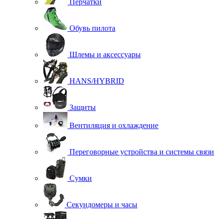
Перчатки
Обувь пилота
Шлемы и аксессуары
HANS/HYBRID
Защиты
Вентиляция и охлаждение
Переговорные устройства и системы связи
Сумки
Секундомеры и часы