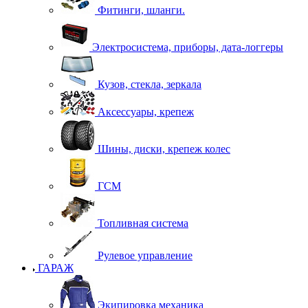
Фитинги, шланги.
Электросистема, приборы, дата-логгеры
Кузов, стекла, зеркала
Аксессуары, крепеж
Шины, диски, крепеж колес
ГСМ
Топливная система
Рулевое управление
ГАРАЖ
Экипировка механика