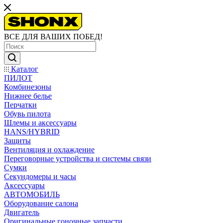
ВСЕ ДЛЯ ВАШИХ ПОБЕД!
Каталог
ПИЛОТ
Комбинезоны
Нижнее белье
Перчатки
Обувь пилота
Шлемы и аксессуары
HANS/HYBRID
Защиты
Вентиляция и охлаждение
Переговорные устройства и системы связи
Сумки
Секундомеры и часы
Аксессуары
АВТОМОБИЛЬ
Оборудование салона
Двигатель
Оригинальные гоночные запчасти