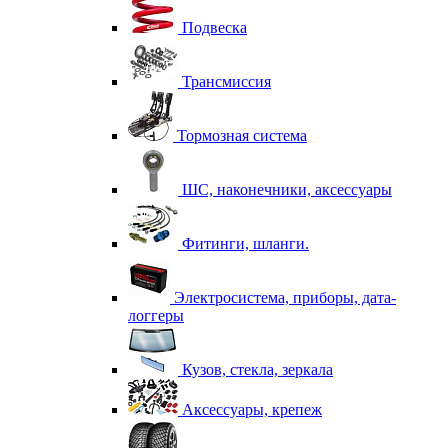
Подвеска
Трансмиссия
Тормозная система
ШС, наконечники, аксессуары
Фитинги, шланги.
Электросистема, приборы, дата-
логгеры
Кузов, стекла, зеркала
Аксессуары, крепеж