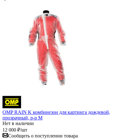
OMP RAIN K комбинезон для картинга дождевой,
прозрачный, р-р M
Нет в наличии
12 000
₽
/шт
Сообщить о поступлении товара