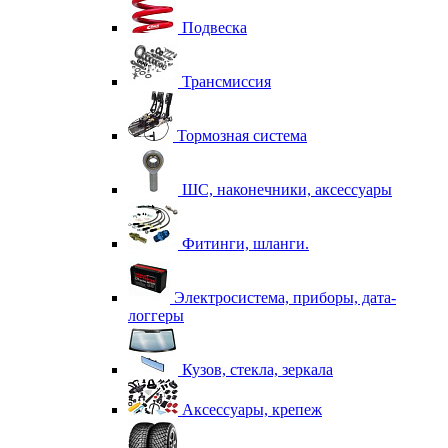
Подвеска
Трансмиссия
Тормозная система
ШС, наконечники, аксессуары
Фитинги, шланги.
Электросистема, приборы, дата-
логгеры
Кузов, стекла, зеркала
Аксессуары, крепеж