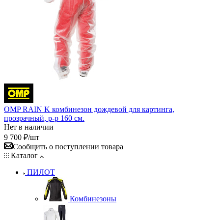
OMP RAIN K комбинезон дождевой для картинга,
прозрачный, р-р 160 см.
Нет в наличии
9 700
₽
/шт
Сообщить о поступлении товара
Каталог
ПИЛОТ
Комбинезоны