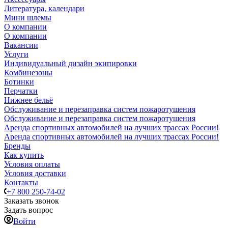
Литература, календари
Мини шлемы
О компании
О компании
Вакансии
Услуги
Индивидуальный дизайн экипировки
Комбинезоны
Ботинки
Перчатки
Нижнее бельё
Обслуживание и перезаправка систем пожаротушения
Обслуживание и перезаправка систем пожаротушения
Аренда спортивных автомобилей на лучших трассах России!
Аренда спортивных автомобилей на лучших трассах России!
Бренды
Как купить
Условия оплаты
Условия доставки
Контакты
+7 800 250-74-02
Заказать звонок
Задать вопрос
Войти