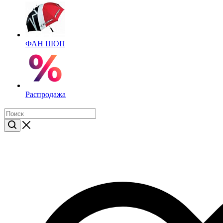
ФАН ШОП
Распродажа