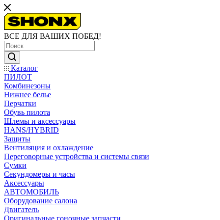
ВСЕ ДЛЯ ВАШИХ ПОБЕД!
Каталог
ПИЛОТ
Комбинезоны
Нижнее белье
Перчатки
Обувь пилота
Шлемы и аксессуары
HANS/HYBRID
Защиты
Вентиляция и охлаждение
Переговорные устройства и системы связи
Сумки
Секундомеры и часы
Аксессуары
АВТОМОБИЛЬ
Оборудование салона
Двигатель
Оригинальные гоночные запчасти