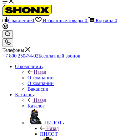
Сравнение
0
Избранные товары
0
Корзина
0
Телефоны
+7 800 250-74-02
Бесплатный звонок
О компании
Назад
О компании
О компании
Вакансии
Каталог
Назад
Каталог
ПИЛОТ
Назад
ПИЛОТ