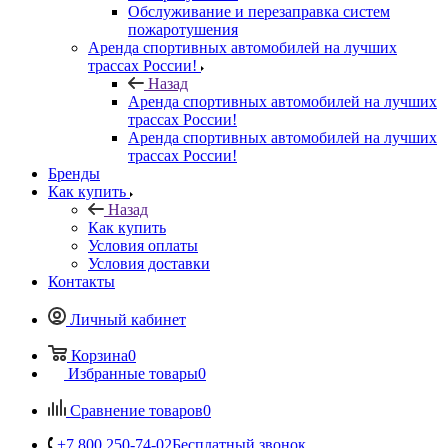
Обслуживание и перезаправка систем
пожаротушения
Аренда спортивных автомобилей на лучших
трассах России!
Назад
Аренда спортивных автомобилей на лучших
трассах России!
Аренда спортивных автомобилей на лучших
трассах России!
Бренды
Как купить
Назад
Как купить
Условия оплаты
Условия доставки
Контакты
Личный кабинет
Корзина
0
Избранные товары
0
Сравнение товаров
0
+7 800 250-74-02
Бесплатный звонок