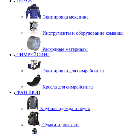
ГАРАЖ
Экипировка механика
Инструменты и оборудование команды
Расходные материалы
СИМРЕЙСИНГ
Экипировка для симрейсинга
Кресла для симрейсинга
ФАН ШОП
Клубная одежда и обувь
Сумки и рюкзаки