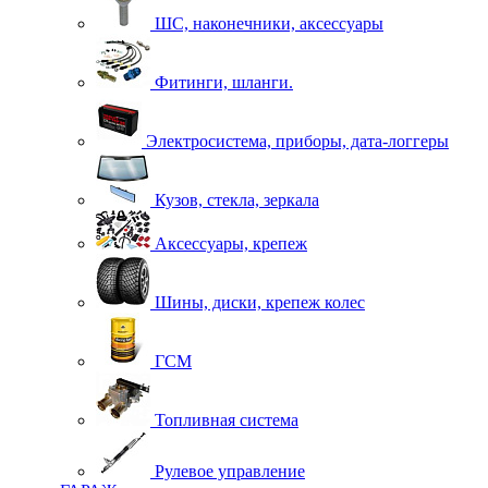
ШС, наконечники, аксессуары
Фитинги, шланги.
Электросистема, приборы, дата-логгеры
Кузов, стекла, зеркала
Аксессуары, крепеж
Шины, диски, крепеж колес
ГСМ
Топливная система
Рулевое управление