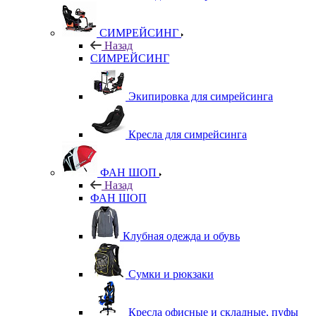
СИМРЕЙСИНГ
Назад
СИМРЕЙСИНГ
Экипировка для симрейсинга
Кресла для симрейсинга
ФАН ШОП
Назад
ФАН ШОП
Клубная одежда и обувь
Сумки и рюкзаки
Кресла офисные и складные, пуфы