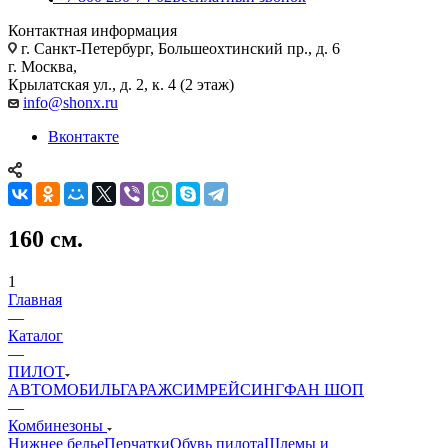
Контактная информация
г. Санкт-Петербург, Большеохтинский пр., д. 6
г. Москва,
Крылатская ул., д. 2, к. 4 (2 этаж)
info@shonx.ru
Вконтакте
160 см.
1
Главная
—
Каталог
—
ПИЛОТ
АВТОМОБИЛЬ
ГАРАЖ
СИМРЕЙСИНГ
ФАН ШОП
—
Комбинезоны
Нижнее белье
Перчатки
Обувь пилота
Шлемы и