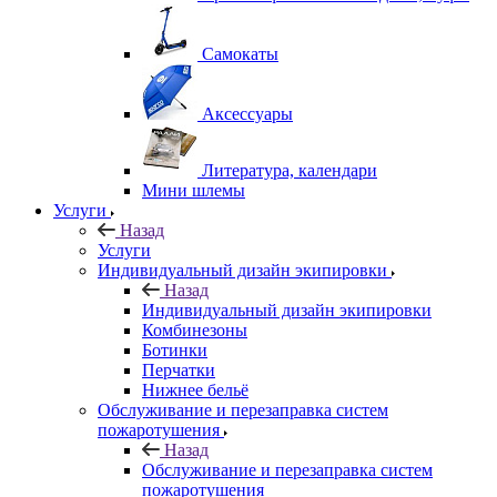
Самокаты
Аксессуары
Литература, календари
Мини шлемы
Услуги
Назад
Услуги
Индивидуальный дизайн экипировки
Назад
Индивидуальный дизайн экипировки
Комбинезоны
Ботинки
Перчатки
Нижнее бельё
Обслуживание и перезаправка систем
пожаротушения
Назад
Обслуживание и перезаправка систем
пожаротушения