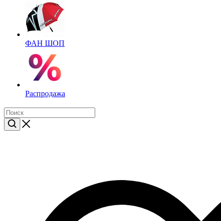
ФАН ШОП
Распродажа