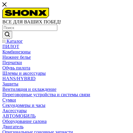
ВСЕ ДЛЯ ВАШИХ ПОБЕД!
Каталог
ПИЛОТ
Комбинезоны
Нижнее белье
Перчатки
Обувь пилота
Шлемы и аксессуары
HANS/HYBRID
Защиты
Вентиляция и охлаждение
Переговорные устройства и системы связи
Сумки
Секундомеры и часы
Аксессуары
АВТОМОБИЛЬ
Оборудование салона
Двигатель
Оригинальные гоночные запчасти