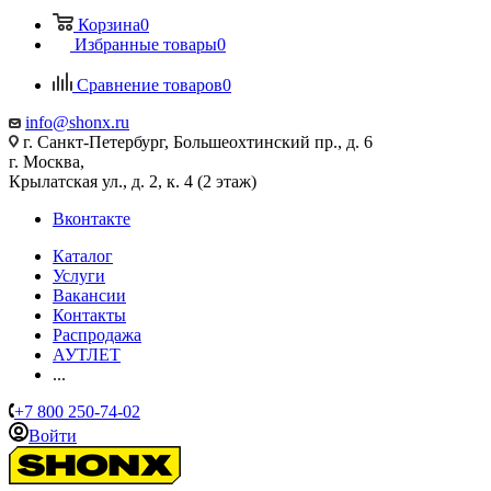
Корзина
0
Избранные товары
0
Сравнение товаров
0
info@shonx.ru
г. Санкт-Петербург, Большеохтинский пр., д. 6
г. Москва,
Крылатская ул., д. 2, к. 4 (2 этаж)
Вконтакте
Каталог
Услуги
Вакансии
Контакты
Распродажа
АУТЛЕТ
...
+7 800 250-74-02
Войти