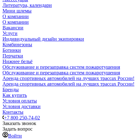
Литература, календари
Мини шлемы
О компании
О компании
Вакансии
Услуги
Индивидуальный дизайн экипировки
Комбинезоны
Ботинки
Перчатки
Нижнее бельё
Обслуживание и перезаправка систем пожаротушения
Обслуживание и перезаправка систем пожаротушения
Аренда спортивных автомобилей на лучших трассах России!
Аренда спортивных автомобилей на лучших трассах России!
Бренды
Как купить
Условия оплаты
Условия доставки
Контакты
+7 800 250-74-02
Заказать звонок
Задать вопрос
Войти