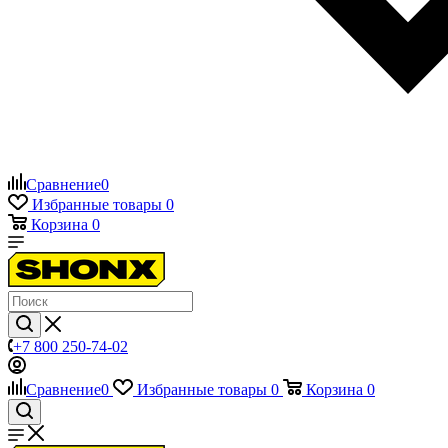
Сравнение
0
Избранные товары
0
Корзина
0
+7 800 250-74-02
Сравнение
0
Избранные товары
0
Корзина
0