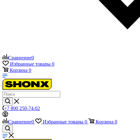
Сравнение
0
Избранные товары
0
Корзина
0
+7 800 250-74-02
Сравнение
0
Избранные товары
0
Корзина
0