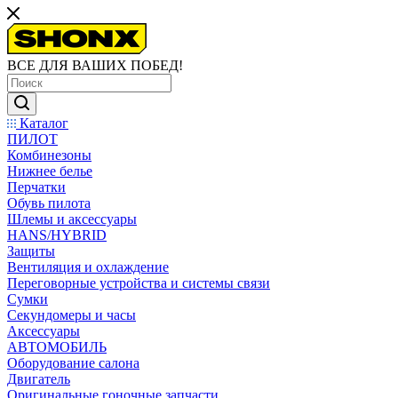
ВСЕ ДЛЯ ВАШИХ ПОБЕД!
Каталог
ПИЛОТ
Комбинезоны
Нижнее белье
Перчатки
Обувь пилота
Шлемы и аксессуары
HANS/HYBRID
Защиты
Вентиляция и охлаждение
Переговорные устройства и системы связи
Сумки
Секундомеры и часы
Аксессуары
АВТОМОБИЛЬ
Оборудование салона
Двигатель
Оригинальные гоночные запчасти