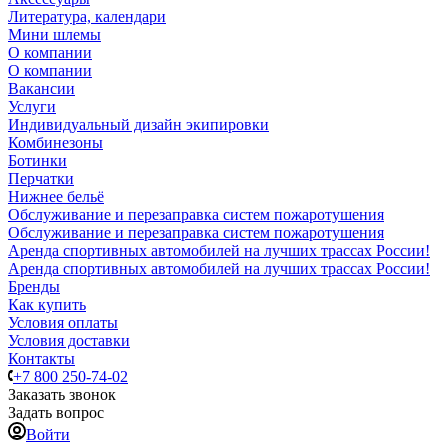
Литература, календари
Мини шлемы
О компании
О компании
Вакансии
Услуги
Индивидуальный дизайн экипировки
Комбинезоны
Ботинки
Перчатки
Нижнее бельё
Обслуживание и перезаправка систем пожаротушения
Обслуживание и перезаправка систем пожаротушения
Аренда спортивных автомобилей на лучших трассах России!
Аренда спортивных автомобилей на лучших трассах России!
Бренды
Как купить
Условия оплаты
Условия доставки
Контакты
+7 800 250-74-02
Заказать звонок
Задать вопрос
Войти