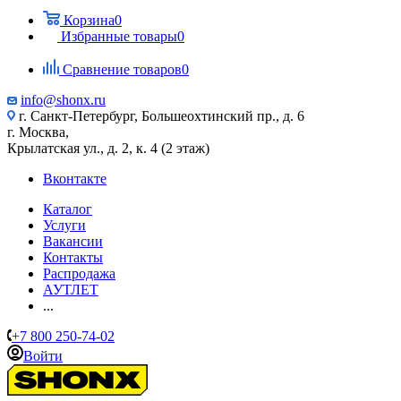
Корзина
0
Избранные товары
0
Сравнение товаров
0
info@shonx.ru
г. Санкт-Петербург, Большеохтинский пр., д. 6
г. Москва,
Крылатская ул., д. 2, к. 4 (2 этаж)
Вконтакте
Каталог
Услуги
Вакансии
Контакты
Распродажа
АУТЛЕТ
...
+7 800 250-74-02
Войти