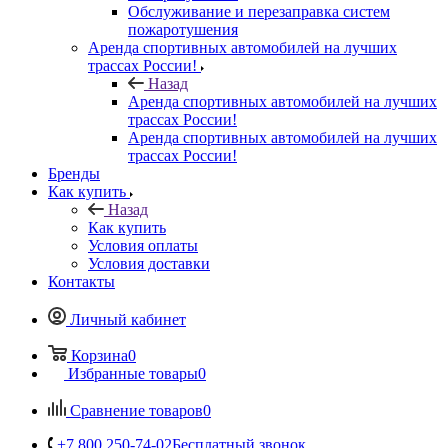
Обслуживание и перезаправка систем
пожаротушения
Аренда спортивных автомобилей на лучших
трассах России!
Назад
Аренда спортивных автомобилей на лучших
трассах России!
Аренда спортивных автомобилей на лучших
трассах России!
Бренды
Как купить
Назад
Как купить
Условия оплаты
Условия доставки
Контакты
Личный кабинет
Корзина
0
Избранные товары
0
Сравнение товаров
0
+7 800 250-74-02
Бесплатный звонок