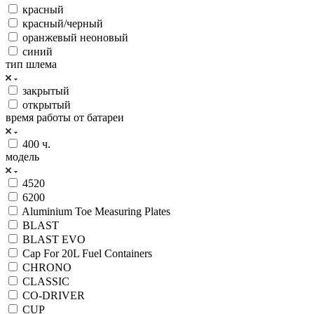
красный
красный/черный
оранжевый неоновый
синий
тип шлема
закрытый
открытый
время работы от батареи
400 ч.
модель
4520
6200
Aluminium Toe Measuring Plates
BLAST
BLAST EVO
Cap For 20L Fuel Containers
CHRONO
CLASSIC
CO-DRIVER
CUP