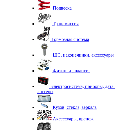
Подвеска
Трансмиссия
Тормозная система
ШС, наконечники, аксессуары
Фитинги, шланги.
Электросистема, приборы, дата-
логгеры
Кузов, стекла, зеркала
Аксессуары, крепеж