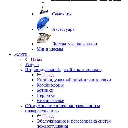
Самокаты
Аксессуары
Литература, календари
Мини шлемы
Услуги
Назад
Услуги
Индивидуальный дизайн экипировки
Назад
Индивидуальный дизайн экипировки
Комбинезоны
Ботинки
Перчатки
Нижнее бельё
Обслуживание и перезаправка систем
пожаротушения
Назад
Обслуживание и перезаправка систем
пожаротушения