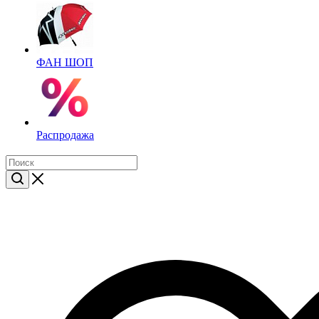
ФАН ШОП
Распродажа