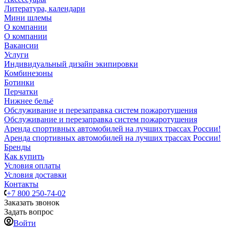
Литература, календари
Мини шлемы
О компании
О компании
Вакансии
Услуги
Индивидуальный дизайн экипировки
Комбинезоны
Ботинки
Перчатки
Нижнее бельё
Обслуживание и перезаправка систем пожаротушения
Обслуживание и перезаправка систем пожаротушения
Аренда спортивных автомобилей на лучших трассах России!
Аренда спортивных автомобилей на лучших трассах России!
Бренды
Как купить
Условия оплаты
Условия доставки
Контакты
+7 800 250-74-02
Заказать звонок
Задать вопрос
Войти