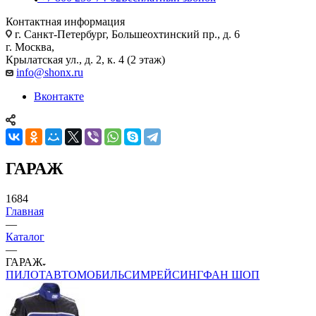
Контактная информация
г. Санкт-Петербург, Большеохтинский пр., д. 6
г. Москва,
Крылатская ул., д. 2, к. 4 (2 этаж)
info@shonx.ru
Вконтакте
ГАРАЖ
1684
Главная
—
Каталог
—
ГАРАЖ
ПИЛОТ
АВТОМОБИЛЬ
СИМРЕЙСИНГ
ФАН ШОП