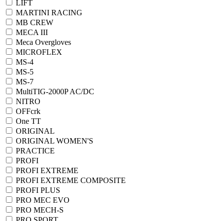
LIFT
MARTINI RACING
MB CREW
MECA III
Meca Overgloves
MICROFLEX
MS-4
MS-5
MS-7
MultiTIG-2000P AC/DC
NITRO
OFFcrk
One TT
ORIGINAL
ORIGINAL WOMEN'S
PRACTICE
PROFI
PROFI EXTREME
PROFI EXTREME COMPOSITE
PROFI PLUS
PRO MEC EVO
PRO MECH-S
PRO SPORT