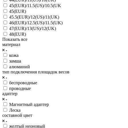
45(EUR)/11.5(US)/10.5(UK
45(EUR)
45.5(EUR)/12(US)/11(UK)
46(EUR)/12.5(US)/11.5(UK)
47(EUR)/13(US)/12(UK)
48(EUR)
Показать все
материал
кожа
замша
алюминий
тип подключения площадок весов
беспроводные
проводные
адаптер
Магнитный адаптер
Леска
составной цвет
желтый неоновый