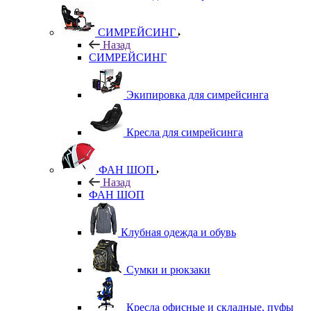
СИМРЕЙСИНГ
Назад
СИМРЕЙСИНГ
Экипировка для симрейсинга
Кресла для симрейсинга
ФАН ШОП
Назад
ФАН ШОП
Клубная одежда и обувь
Сумки и рюкзаки
Кресла офисные и складные, пуфы