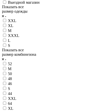
Выездной магазин
Показать все
размер одежды
XXL
XL
M
XXXL
L
S
Показать все
размер комбинезона
52
M
50
48
46
S
44
XXL
64
XL