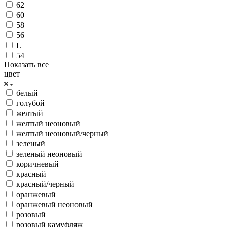
62
60
58
56
L
54
Показать все
цвет
белый
голубой
желтый
желтый неоновый
желтый неоновый/черный
зеленый
зеленый неоновый
коричневый
красный
красный/черный
оранжевый
оранжевый неоновый
розовый
розовый камуфляж