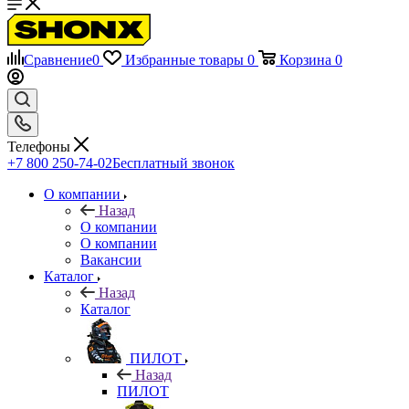
Сравнение
0
Избранные товары
0
Корзина
0
Телефоны
+7 800 250-74-02
Бесплатный звонок
О компании
Назад
О компании
О компании
Вакансии
Каталог
Назад
Каталог
ПИЛОТ
Назад
ПИЛОТ