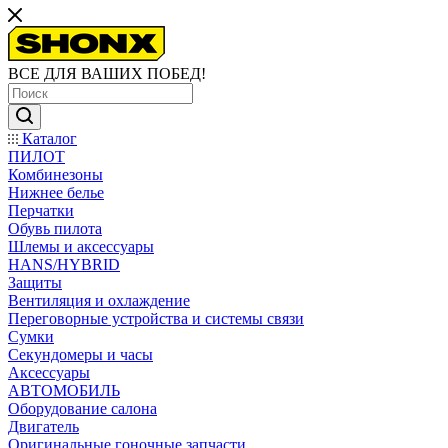
ВСЕ ДЛЯ ВАШИХ ПОБЕД!
Каталог
ПИЛОТ
Комбинезоны
Нижнее белье
Перчатки
Обувь пилота
Шлемы и аксессуары
HANS/HYBRID
Защиты
Вентиляция и охлаждение
Переговорные устройства и системы связи
Сумки
Секундомеры и часы
Аксессуары
АВТОМОБИЛЬ
Оборудование салона
Двигатель
Оригинальные гоночные запчасти