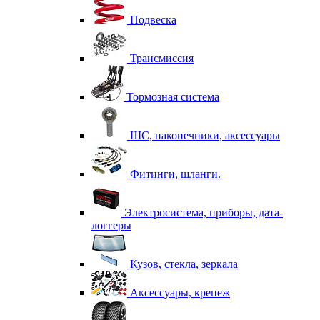
Подвеска
Трансмиссия
Тормозная система
ШС, наконечники, аксессуары
Фитинги, шланги.
Электросистема, приборы, дата-
логгеры
Кузов, стекла, зеркала
Аксессуары, крепеж