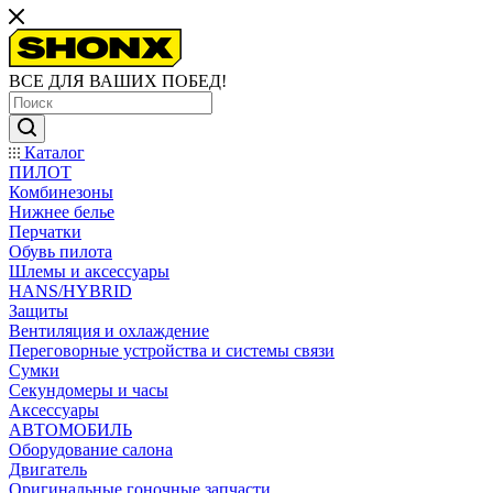
ВСЕ ДЛЯ ВАШИХ ПОБЕД!
Каталог
ПИЛОТ
Комбинезоны
Нижнее белье
Перчатки
Обувь пилота
Шлемы и аксессуары
HANS/HYBRID
Защиты
Вентиляция и охлаждение
Переговорные устройства и системы связи
Сумки
Секундомеры и часы
Аксессуары
АВТОМОБИЛЬ
Оборудование салона
Двигатель
Оригинальные гоночные запчасти