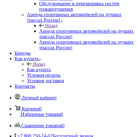
Обслуживание и перезаправка систем
пожаротушения
Аренда спортивных автомобилей на лучших
трассах России!
Назад
Аренда спортивных автомобилей на лучших
трассах России!
Аренда спортивных автомобилей на лучших
трассах России!
Бренды
Как купить
Назад
Как купить
Условия оплаты
Условия доставки
Контакты
Личный кабинет
Корзина
0
Избранные товары
0
Сравнение товаров
0
+7 800 250-74-02
Бесплатный звонок