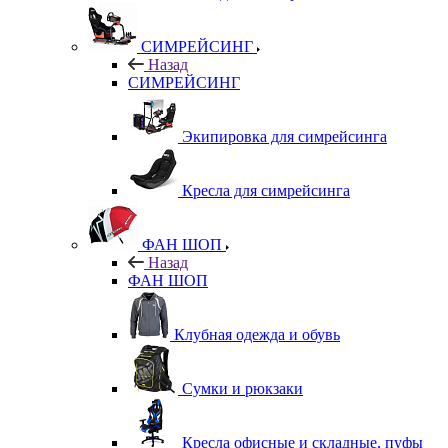
СИМРЕЙСИНГ
Назад
СИМРЕЙСИНГ
Экипировка для симрейсинга
Кресла для симрейсинга
ФАН ШОП
Назад
ФАН ШОП
Клубная одежда и обувь
Сумки и рюкзаки
Кресла офисные и складные, пуфы