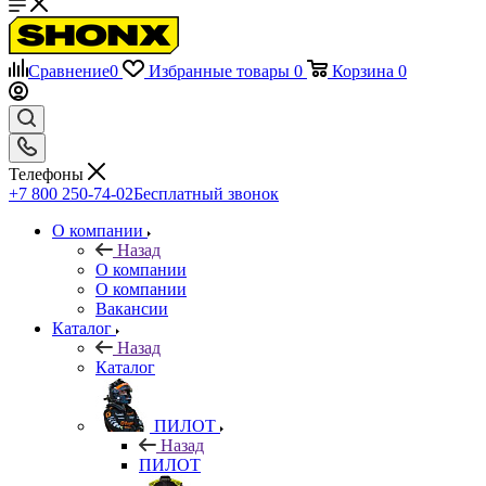
Сравнение
0
Избранные товары
0
Корзина
0
Телефоны
+7 800 250-74-02
Бесплатный звонок
О компании
Назад
О компании
О компании
Вакансии
Каталог
Назад
Каталог
ПИЛОТ
Назад
ПИЛОТ