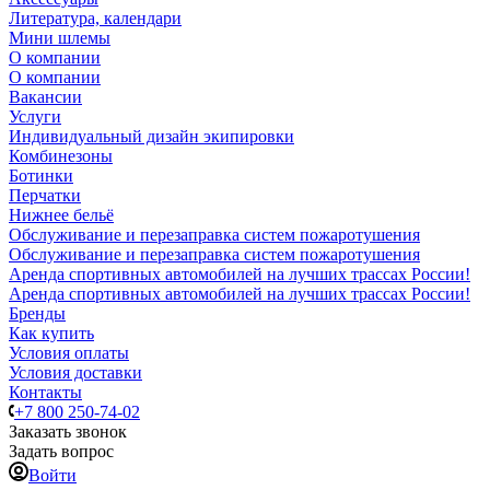
Литература, календари
Мини шлемы
О компании
О компании
Вакансии
Услуги
Индивидуальный дизайн экипировки
Комбинезоны
Ботинки
Перчатки
Нижнее бельё
Обслуживание и перезаправка систем пожаротушения
Обслуживание и перезаправка систем пожаротушения
Аренда спортивных автомобилей на лучших трассах России!
Аренда спортивных автомобилей на лучших трассах России!
Бренды
Как купить
Условия оплаты
Условия доставки
Контакты
+7 800 250-74-02
Заказать звонок
Задать вопрос
Войти