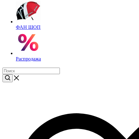
ФАН ШОП
Распродажа