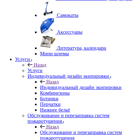
Самокаты
Аксессуары
Литература, календари
Мини шлемы
Услуги
Назад
Услуги
Индивидуальный дизайн экипировки
Назад
Индивидуальный дизайн экипировки
Комбинезоны
Ботинки
Перчатки
Нижнее бельё
Обслуживание и перезаправка систем
пожаротушения
Назад
Обслуживание и перезаправка систем
пожаротушения