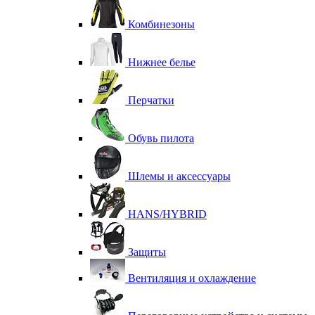
Комбинезоны
Нижнее белье
Перчатки
Обувь пилота
Шлемы и аксессуары
HANS/HYBRID
Защиты
Вентиляция и охлаждение