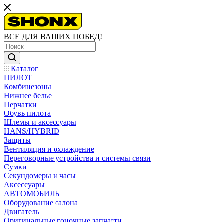
ВСЕ ДЛЯ ВАШИХ ПОБЕД!
Каталог
ПИЛОТ
Комбинезоны
Нижнее белье
Перчатки
Обувь пилота
Шлемы и аксессуары
HANS/HYBRID
Защиты
Вентиляция и охлаждение
Переговорные устройства и системы связи
Сумки
Секундомеры и часы
Аксессуары
АВТОМОБИЛЬ
Оборудование салона
Двигатель
Оригинальные гоночные запчасти