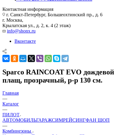
Контактная информация
г. Санкт-Петербург, Большеохтинский пр., д. 6
г. Москва,
Крылатская ул., д. 2, к. 4 (2 этаж)
info@shonx.ru
Вконтакте
Sparco RAINCOAT EVO дождевой
плащ, прозрачный, р-р 130 см.
Главная
—
Каталог
—
ПИЛОТ
АВТОМОБИЛЬ
ГАРАЖ
СИМРЕЙСИНГ
ФАН ШОП
—
Комбинезоны