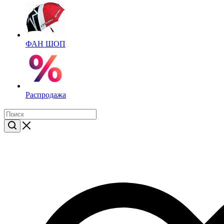
ФАН ШОП
Распродажа