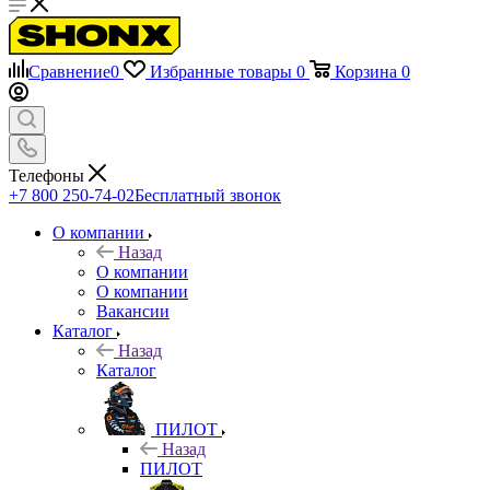
Сравнение
0
Избранные товары
0
Корзина
0
Телефоны
+7 800 250-74-02
Бесплатный звонок
О компании
Назад
О компании
О компании
Вакансии
Каталог
Назад
Каталог
ПИЛОТ
Назад
ПИЛОТ