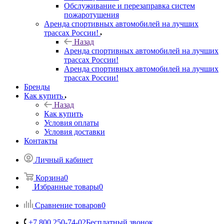
Обслуживание и перезаправка систем
пожаротушения
Аренда спортивных автомобилей на лучших
трассах России!
Назад
Аренда спортивных автомобилей на лучших
трассах России!
Аренда спортивных автомобилей на лучших
трассах России!
Бренды
Как купить
Назад
Как купить
Условия оплаты
Условия доставки
Контакты
Личный кабинет
Корзина
0
Избранные товары
0
Сравнение товаров
0
+7 800 250-74-02
Бесплатный звонок