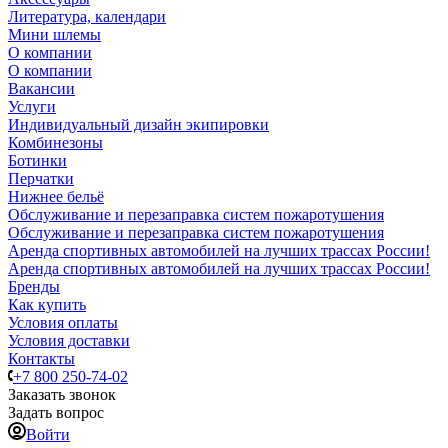
Литература, календари
Мини шлемы
О компании
О компании
Вакансии
Услуги
Индивидуальный дизайн экипировки
Комбинезоны
Ботинки
Перчатки
Нижнее бельё
Обслуживание и перезаправка систем пожаротушения
Обслуживание и перезаправка систем пожаротушения
Аренда спортивных автомобилей на лучших трассах России!
Аренда спортивных автомобилей на лучших трассах России!
Бренды
Как купить
Условия оплаты
Условия доставки
Контакты
+7 800 250-74-02
Заказать звонок
Задать вопрос
Войти