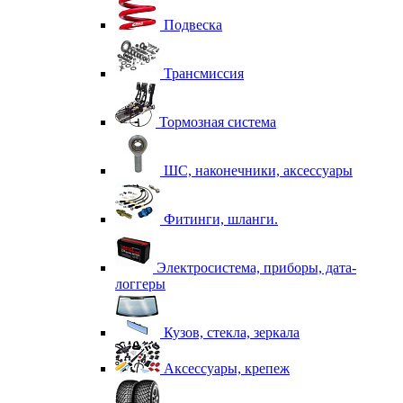
Подвеска
Трансмиссия
Тормозная система
ШС, наконечники, аксессуары
Фитинги, шланги.
Электросистема, приборы, дата-
логгеры
Кузов, стекла, зеркала
Аксессуары, крепеж