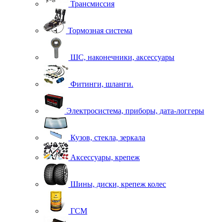
Трансмиссия
Тормозная система
ШС, наконечники, аксессуары
Фитинги, шланги.
Электросистема, приборы, дата-логгеры
Кузов, стекла, зеркала
Аксессуары, крепеж
Шины, диски, крепеж колес
ГСМ