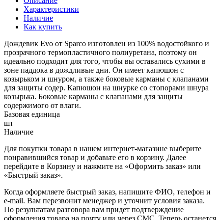
Описание
Характеристики
Наличие
Как купить
Дождевик Evo от Sparco изготовлен из 100% водостойкого и
прозрачного термопластичного полиуретана, поэтому он
идеально подходит для того, чтобы вы оставались сухими в
зоне паддока в дождливые дни. Он имеет капюшон с
козырьком и шнуром, а также боковые карманы с клапанами
для защиты содер. Капюшон на шнурке со стопорами шнура
козырька. Боковые карманы с клапанами для защиты
содержимого от влаги.
Базовая единица
шт
Наличие
Для покупки товара в нашем интернет-магазине выберите
понравившийся товар и добавьте его в корзину. Далее
перейдите в Корзину и нажмите на «Оформить заказ» или
«Быстрый заказ».
Когда оформляете быстрый заказ, напишите ФИО, телефон и
e-mail. Вам перезвонит менеджер и уточнит условия заказа.
По результатам разговора вам придет подтверждение
оформления товара на почту или через СМС. Теперь останется