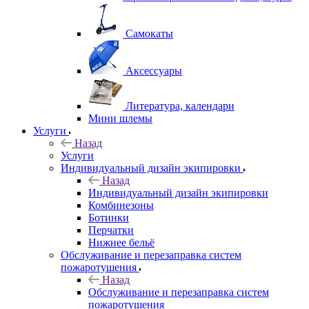
Самокаты
Аксессуары
Литература, календари
Мини шлемы
Услуги
Назад
Услуги
Индивидуальный дизайн экипировки
Назад
Индивидуальный дизайн экипировки
Комбинезоны
Ботинки
Перчатки
Нижнее бельё
Обслуживание и перезаправка систем
пожаротушения
Назад
Обслуживание и перезаправка систем
пожаротушения