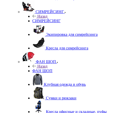
СИМРЕЙСИНГ
Назад
СИМРЕЙСИНГ
Экипировка для симрейсинга
Кресла для симрейсинга
ФАН ШОП
Назад
ФАН ШОП
Клубная одежда и обувь
Сумки и рюкзаки
Кресла офисные и складные, пуфы