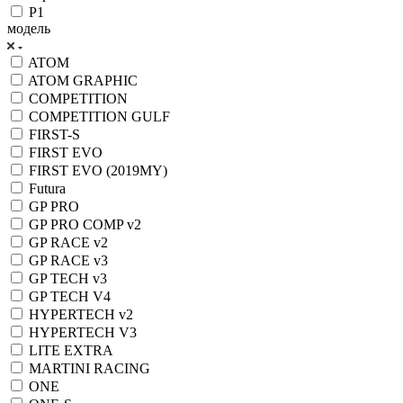
P1
модель
ATOM
ATOM GRAPHIC
COMPETITION
COMPETITION GULF
FIRST-S
FIRST EVO
FIRST EVO (2019MY)
Futura
GP PRO
GP PRO COMP v2
GP RACE v2
GP RACE v3
GP TECH v3
GP TECH V4
HYPERTECH v2
HYPERTECH V3
LITE EXTRA
MARTINI RACING
ONE