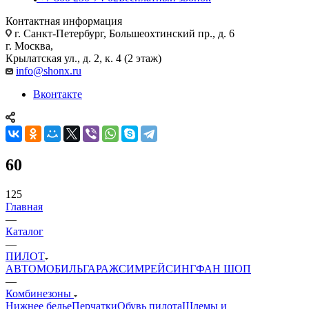
Контактная информация
г. Санкт-Петербург, Большеохтинский пр., д. 6
г. Москва,
Крылатская ул., д. 2, к. 4 (2 этаж)
info@shonx.ru
Вконтакте
60
125
Главная
—
Каталог
—
ПИЛОТ
АВТОМОБИЛЬ
ГАРАЖ
СИМРЕЙСИНГ
ФАН ШОП
—
Комбинезоны
Нижнее белье
Перчатки
Обувь пилота
Шлемы и