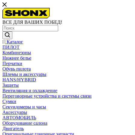
ВСЕ ДЛЯ ВАШИХ ПОБЕД!
Каталог
ПИЛОТ
Комбинезоны
Нижнее белье
Перчатки
Обувь пилота
Шлемы и аксессуары
HANS/HYBRID
Защиты
Вентиляция и охлаждение
Переговорные устройства и системы связи
Сумки
Секундомеры и часы
Аксессуары
АВТОМОБИЛЬ
Оборудование салона
Двигатель
Оригинальные гоночные запчасти