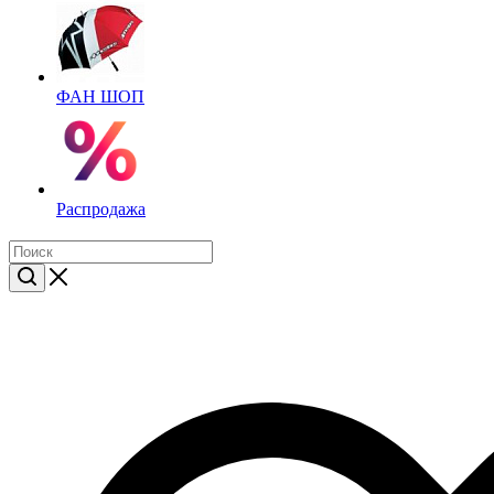
ФАН ШОП
Распродажа