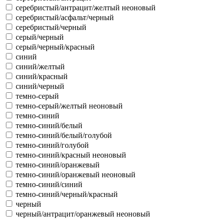
серебристый/антрацит/желтый неоновый
серебристый/асфальт/черный
серебристый/черный
серый/черный
серый/черный/красный
синий
синий/желтый
синий/красный
синий/черный
темно-серый
темно-серый/желтый неоновый
темно-синий
темно-синий/белый
темно-синий/белый/голубой
темно-синий/голубой
темно-синий/красный неоновый
темно-синий/оранжевый
темно-синий/оранжевый неоновый
темно-синий/синий
темно-синий/черный/красный
черный
черный/антрацит/оранжевый неоновый