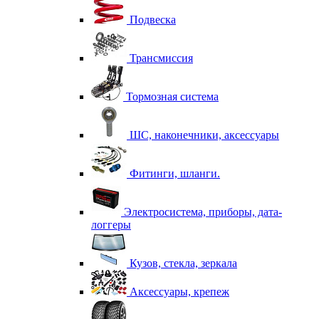
Подвеска
Трансмиссия
Тормозная система
ШС, наконечники, аксессуары
Фитинги, шланги.
Электросистема, приборы, дата-
логгеры
Кузов, стекла, зеркала
Аксессуары, крепеж