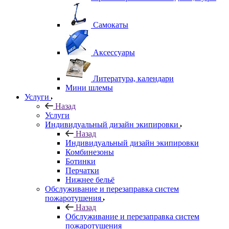
Самокаты
Аксессуары
Литература, календари
Мини шлемы
Услуги
Назад
Услуги
Индивидуальный дизайн экипировки
Назад
Индивидуальный дизайн экипировки
Комбинезоны
Ботинки
Перчатки
Нижнее бельё
Обслуживание и перезаправка систем
пожаротушения
Назад
Обслуживание и перезаправка систем
пожаротушения