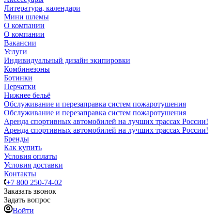
Литература, календари
Мини шлемы
О компании
О компании
Вакансии
Услуги
Индивидуальный дизайн экипировки
Комбинезоны
Ботинки
Перчатки
Нижнее бельё
Обслуживание и перезаправка систем пожаротушения
Обслуживание и перезаправка систем пожаротушения
Аренда спортивных автомобилей на лучших трассах России!
Аренда спортивных автомобилей на лучших трассах России!
Бренды
Как купить
Условия оплаты
Условия доставки
Контакты
+7 800 250-74-02
Заказать звонок
Задать вопрос
Войти