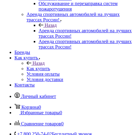
Обслуживание и перезаправка систем
пожаротушения
Аренда спортивных автомобилей на лучших
трассах России!
Назад
Аренда спортивных автомобилей на лучших
трассах России!
Аренда спортивных автомобилей на лучших
трассах России!
Бренды
Как купить
Назад
Как купить
Условия оплаты
Условия доставки
Контакты
Личный кабинет
Корзина
0
Избранные товары
0
Сравнение товаров
0
+7 800 250-74-02
Бесплатный звонок