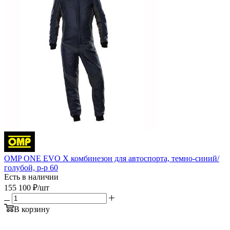
OMP ONE EVO X комбинезон для автоспорта, темно-синий/
голубой, р-р 60
Есть в наличии
155 100
₽
/шт
В корзину