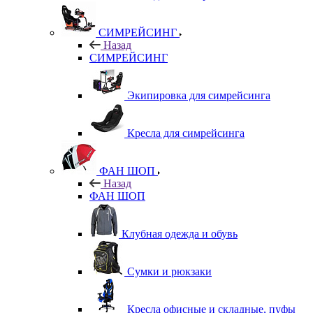
СИМРЕЙСИНГ
Назад
СИМРЕЙСИНГ
Экипировка для симрейсинга
Кресла для симрейсинга
ФАН ШОП
Назад
ФАН ШОП
Клубная одежда и обувь
Сумки и рюкзаки
Кресла офисные и складные, пуфы