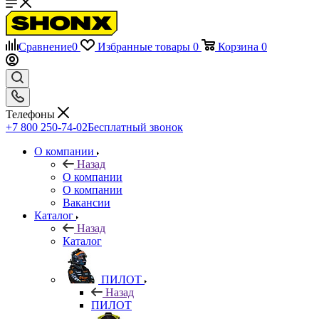
Сравнение
0
Избранные товары
0
Корзина
0
Телефоны
+7 800 250-74-02
Бесплатный звонок
О компании
Назад
О компании
О компании
Вакансии
Каталог
Назад
Каталог
ПИЛОТ
Назад
ПИЛОТ