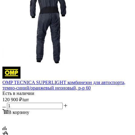
OMP TECNICA SUPERLIGHT комбинезон для автоспорта,
темно-синий/оранжевый неоновый, р-р 60
Есть в наличии
120 900
₽
/шт
В корзину