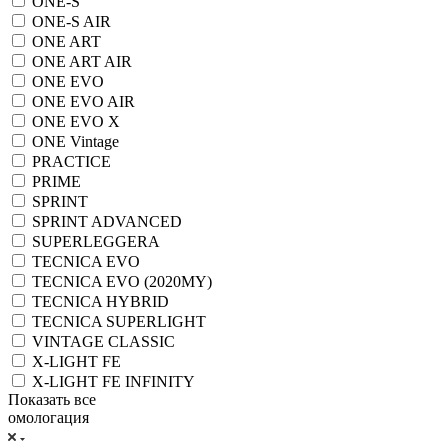
ONE-S
ONE-S AIR
ONE ART
ONE ART AIR
ONE EVO
ONE EVO AIR
ONE EVO X
ONE Vintage
PRACTICE
PRIME
SPRINT
SPRINT ADVANCED
SUPERLEGGERA
TECNICA EVO
TECNICA EVO (2020MY)
TECNICA HYBRID
TECNICA SUPERLIGHT
VINTAGE CLASSIC
X-LIGHT FE
X-LIGHT FE INFINITY
Показать все
омологация