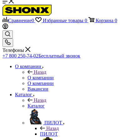
Сравнение
0
Избранные товары
0
Корзина
0
Телефоны
+7 800 250-74-02
Бесплатный звонок
О компании
Назад
О компании
О компании
Вакансии
Каталог
Назад
Каталог
ПИЛОТ
Назад
ПИЛОТ