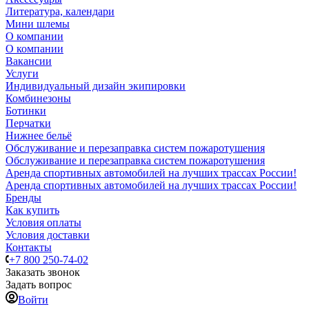
Литература, календари
Мини шлемы
О компании
О компании
Вакансии
Услуги
Индивидуальный дизайн экипировки
Комбинезоны
Ботинки
Перчатки
Нижнее бельё
Обслуживание и перезаправка систем пожаротушения
Обслуживание и перезаправка систем пожаротушения
Аренда спортивных автомобилей на лучших трассах России!
Аренда спортивных автомобилей на лучших трассах России!
Бренды
Как купить
Условия оплаты
Условия доставки
Контакты
+7 800 250-74-02
Заказать звонок
Задать вопрос
Войти