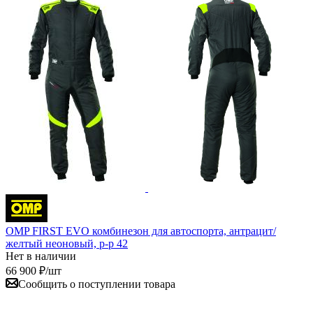
OMP FIRST EVO комбинезон для автоспорта, антрацит/
желтый неоновый, р-р 42
Нет в наличии
66 900
₽
/шт
Сообщить о поступлении товара