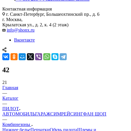
Контактная информация
г. Санкт-Петербург, Большеохтинский пр., д. 6
г. Москва,
Крылатская ул., д. 2, к. 4 (2 этаж)
info@shonx.ru
Вконтакте
42
21
Главная
—
Каталог
—
ПИЛОТ
АВТОМОБИЛЬ
ГАРАЖ
СИМРЕЙСИНГ
ФАН ШОП
—
Комбинезоны
Нижнее белье
Перчатки
Обувь пилота
Шлемы и