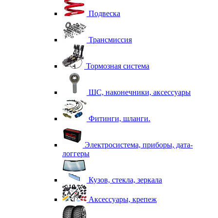
Подвеска
Трансмиссия
Тормозная система
ШС, наконечники, аксессуары
Фитинги, шланги.
Электросистема, приборы, дата-
логгеры
Кузов, стекла, зеркала
Аксессуары, крепеж