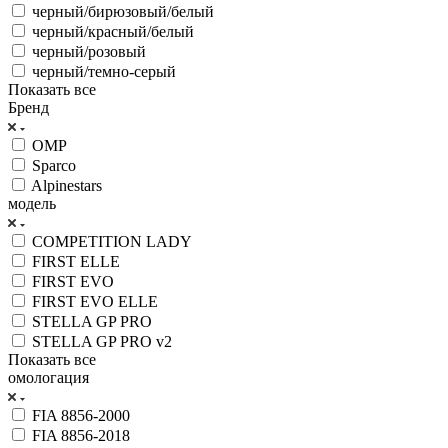
черный/бирюзовый/белый
черный/красный/белый
черный/розовый
черный/темно-серый
Показать все
Бренд
OMP
Sparco
Alpinestars
модель
COMPETITION LADY
FIRST ELLE
FIRST EVO
FIRST EVO ELLE
STELLA GP PRO
STELLA GP PRO v2
Показать все
омологация
FIA 8856-2000
FIA 8856-2018