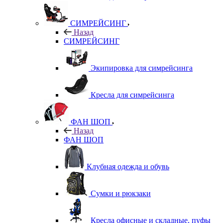
СИМРЕЙСИНГ
Назад
СИМРЕЙСИНГ
Экипировка для симрейсинга
Кресла для симрейсинга
ФАН ШОП
Назад
ФАН ШОП
Клубная одежда и обувь
Сумки и рюкзаки
Кресла офисные и складные, пуфы