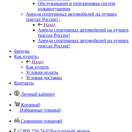
Обслуживание и перезаправка систем
пожаротушения
Аренда спортивных автомобилей на лучших
трассах России!
Назад
Аренда спортивных автомобилей на лучших
трассах России!
Аренда спортивных автомобилей на лучших
трассах России!
Бренды
Как купить
Назад
Как купить
Условия оплаты
Условия доставки
Контакты
Личный кабинет
Корзина
0
Избранные товары
0
Сравнение товаров
0
+7 800 250-74-02
Бесплатный звонок