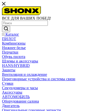
ВСЕ ДЛЯ ВАШИХ ПОБЕД!
Каталог
ПИЛОТ
Комбинезоны
Нижнее белье
Перчатки
Обувь пилота
Шлемы и аксессуары
HANS/HYBRID
Защиты
Вентиляция и охлаждение
Переговорные устройства и системы связи
Сумки
Секундомеры и часы
Аксессуары
АВТОМОБИЛЬ
Оборудование салона
Двигатель
Оригинальные гоночные запчасти