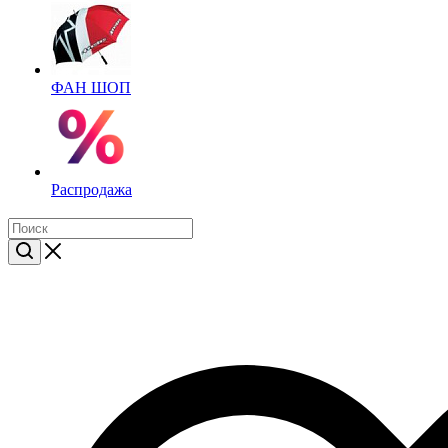
ФАН ШОП
Распродажа