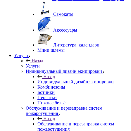
Самокаты
Аксессуары
Литература, календари
Мини шлемы
Услуги
Назад
Услуги
Индивидуальный дизайн экипировки
Назад
Индивидуальный дизайн экипировки
Комбинезоны
Ботинки
Перчатки
Нижнее бельё
Обслуживание и перезаправка систем
пожаротушения
Назад
Обслуживание и перезаправка систем
пожаротушения