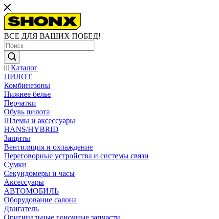
ВСЕ ДЛЯ ВАШИХ ПОБЕД!
Каталог
ПИЛОТ
Комбинезоны
Нижнее белье
Перчатки
Обувь пилота
Шлемы и аксессуары
HANS/HYBRID
Защиты
Вентиляция и охлаждение
Переговорные устройства и системы связи
Сумки
Секундомеры и часы
Аксессуары
АВТОМОБИЛЬ
Оборудование салона
Двигатель
Оригинальные гоночные запчасти