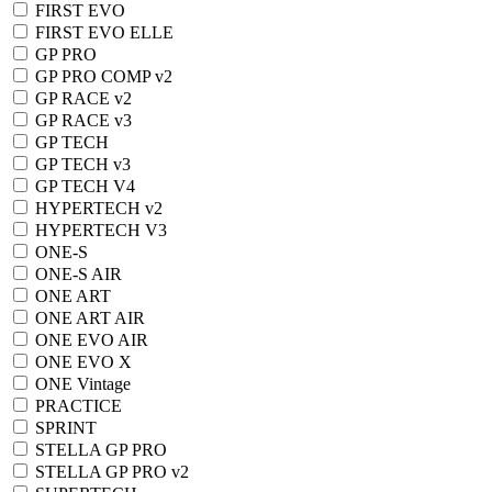
FIRST EVO
FIRST EVO ELLE
GP PRO
GP PRO COMP v2
GP RACE v2
GP RACE v3
GP TECH
GP TECH v3
GP TECH V4
HYPERTECH v2
HYPERTECH V3
ONE-S
ONE-S AIR
ONE ART
ONE ART AIR
ONE EVO AIR
ONE EVO X
ONE Vintage
PRACTICE
SPRINT
STELLA GP PRO
STELLA GP PRO v2