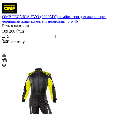
OMP TECNICA EVO (2020MY) комбинезон для автоспорта,
черный/антрацит/желтый неоновый, р-р 46
Есть в наличии
109 200
₽
/шт
В корзину