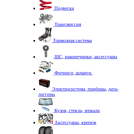
Подвеска
Трансмиссия
Тормозная система
ШС, наконечники, аксессуары
Фитинги, шланги.
Электросистема, приборы, дата-
логгеры
Кузов, стекла, зеркала
Аксессуары, крепеж