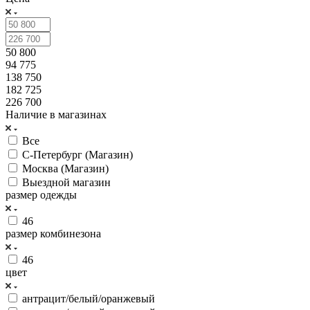
50 800
94 775
138 750
182 725
226 700
Наличие в магазинах
Все
С-Петербург (Магазин)
Москва (Магазин)
Выездной магазин
размер одежды
46
размер комбинезона
46
цвет
антрацит/белый/оранжевый