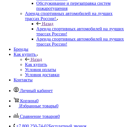
Обслуживание и перезаправка систем
пожаротушения
Аренда спортивных автомобилей на лучших
трассах России!
Назад
Аренда спортивных автомобилей на лучших
трассах России!
Аренда спортивных автомобилей на лучших
трассах России!
Бренды
Как купить
Назад
Как купить
Условия оплаты
Условия доставки
Контакты
Личный кабинет
Корзина
0
Избранные товары
0
Сравнение товаров
0
+7 800 250-74-02
Бесплатный звонок