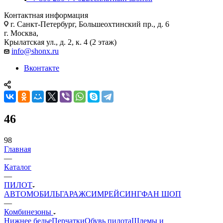
Контактная информация
г. Санкт-Петербург, Большеохтинский пр., д. 6
г. Москва,
Крылатская ул., д. 2, к. 4 (2 этаж)
info@shonx.ru
Вконтакте
46
98
Главная
—
Каталог
—
ПИЛОТ
АВТОМОБИЛЬ
ГАРАЖ
СИМРЕЙСИНГ
ФАН ШОП
—
Комбинезоны
Нижнее белье
Перчатки
Обувь пилота
Шлемы и