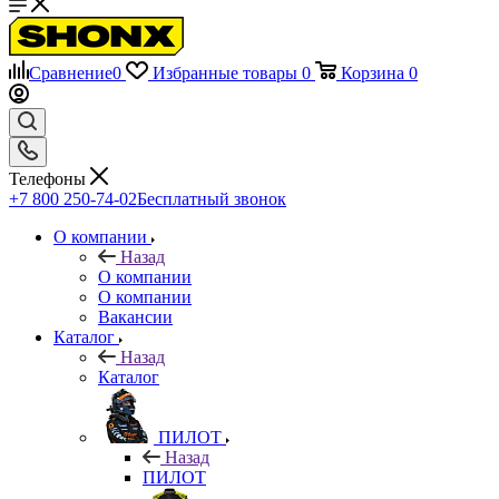
Сравнение
0
Избранные товары
0
Корзина
0
Телефоны
+7 800 250-74-02
Бесплатный звонок
О компании
Назад
О компании
О компании
Вакансии
Каталог
Назад
Каталог
ПИЛОТ
Назад
ПИЛОТ