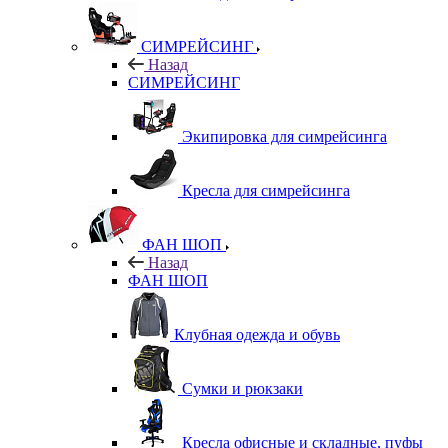
СИМРЕЙСИНГ
Назад
СИМРЕЙСИНГ
Экипировка для симрейсинга
Кресла для симрейсинга
ФАН ШОП
Назад
ФАН ШОП
Клубная одежда и обувь
Сумки и рюкзаки
Кресла офисные и складные, пуфы