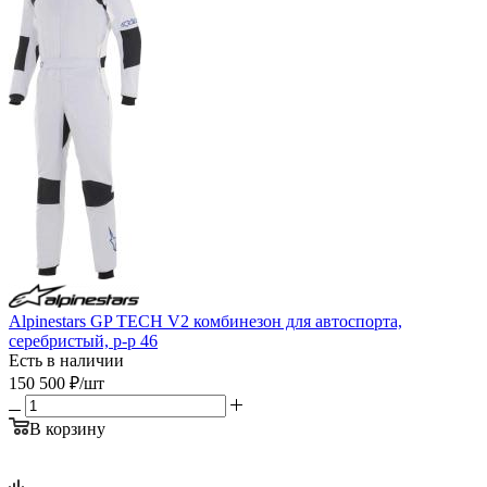
Alpinestars GP TECH V2 комбинезон для автоспорта,
серебристый, р-р 46
Есть в наличии
150 500
₽
/шт
В корзину