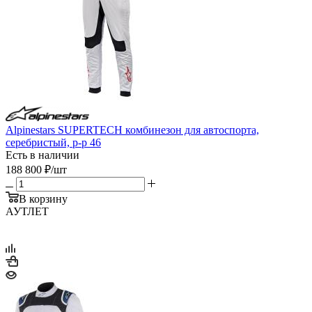
Alpinestars SUPERTECH комбинезон для автоспорта,
серебристый, р-р 46
Есть в наличии
188 800
₽
/шт
В корзину
АУТЛЕТ