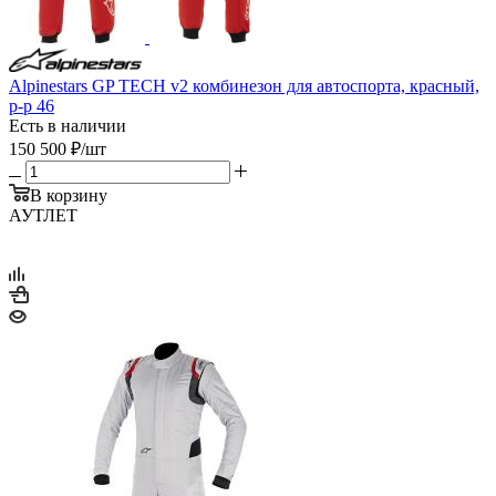
Alpinestars GP TECH v2 комбинезон для автоспорта, красный,
р-р 46
Есть в наличии
150 500
₽
/шт
В корзину
АУТЛЕТ