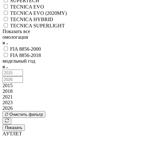
SUPERTECH
TECNICA EVO
TECNICA EVO (2020MY)
TECNICA HYBRID
TECNICA SUPERLIGHT
Показать все
омологация
FIA 8856-2000
FIA 8856-2018
модельный год
2015
2018
2021
2023
2026
Очистить фильтр
Показать
АУТЛЕТ