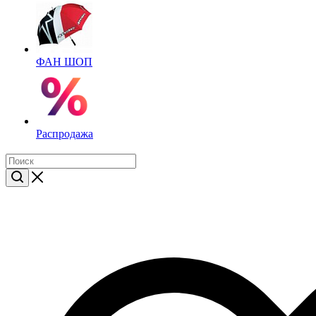
ФАН ШОП
Распродажа