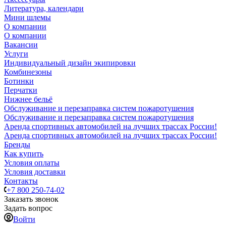
Литература, календари
Мини шлемы
О компании
О компании
Вакансии
Услуги
Индивидуальный дизайн экипировки
Комбинезоны
Ботинки
Перчатки
Нижнее бельё
Обслуживание и перезаправка систем пожаротушения
Обслуживание и перезаправка систем пожаротушения
Аренда спортивных автомобилей на лучших трассах России!
Аренда спортивных автомобилей на лучших трассах России!
Бренды
Как купить
Условия оплаты
Условия доставки
Контакты
+7 800 250-74-02
Заказать звонок
Задать вопрос
Войти