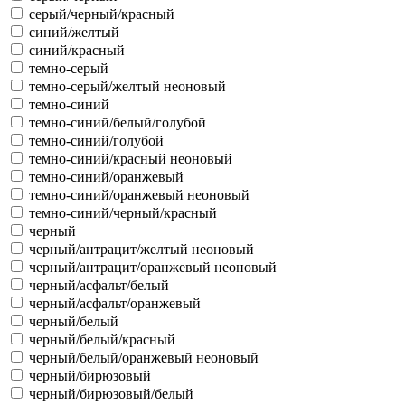
серый/черный/красный
синий/желтый
синий/красный
темно-серый
темно-серый/желтый неоновый
темно-синий
темно-синий/белый/голубой
темно-синий/голубой
темно-синий/красный неоновый
темно-синий/оранжевый
темно-синий/оранжевый неоновый
темно-синий/черный/красный
черный
черный/антрацит/желтый неоновый
черный/антрацит/оранжевый неоновый
черный/асфальт/белый
черный/асфальт/оранжевый
черный/белый
черный/белый/красный
черный/белый/оранжевый неоновый
черный/бирюзовый
черный/бирюзовый/белый