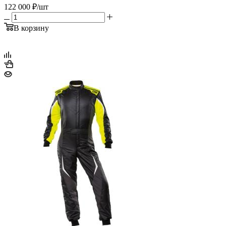
122 000
₽
/шт
В корзину