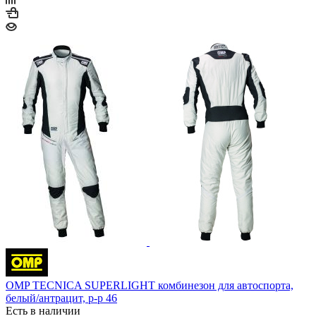
OMP TECNICA SUPERLIGHT комбинезон для автоспорта,
белый/антрацит, р-р 46
Есть в наличии