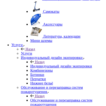
Самокаты
Аксессуары
Литература, календари
Мини шлемы
Услуги
Назад
Услуги
Индивидуальный дизайн экипировки
Назад
Индивидуальный дизайн экипировки
Комбинезоны
Ботинки
Перчатки
Нижнее бельё
Обслуживание и перезаправка систем
пожаротушения
Назад
Обслуживание и перезаправка систем
пожаротушения