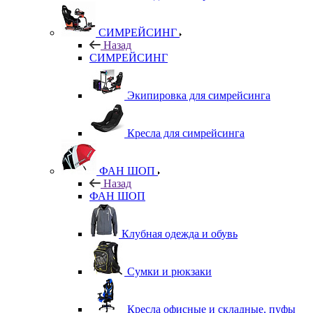
СИМРЕЙСИНГ
Назад
СИМРЕЙСИНГ
Экипировка для симрейсинга
Кресла для симрейсинга
ФАН ШОП
Назад
ФАН ШОП
Клубная одежда и обувь
Сумки и рюкзаки
Кресла офисные и складные, пуфы