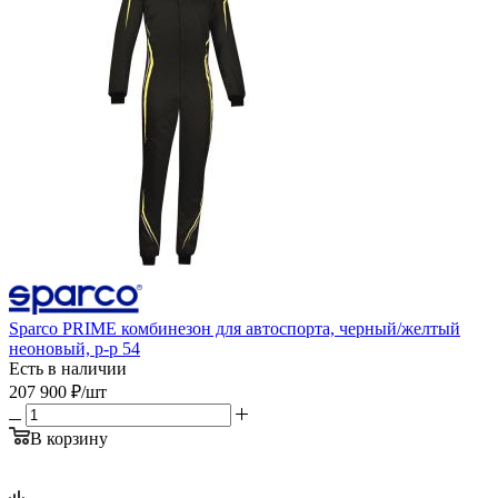
Sparco PRIME комбинезон для автоспорта, черный/желтый
неоновый, р-р 54
Есть в наличии
207 900
₽
/шт
В корзину