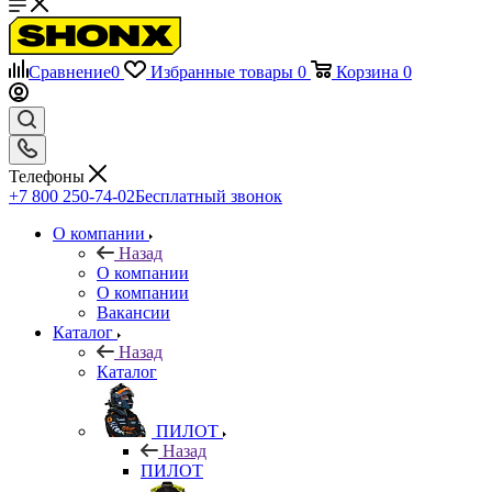
Сравнение
0
Избранные товары
0
Корзина
0
Телефоны
+7 800 250-74-02
Бесплатный звонок
О компании
Назад
О компании
О компании
Вакансии
Каталог
Назад
Каталог
ПИЛОТ
Назад
ПИЛОТ