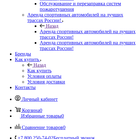
Обслуживание и перезаправка систем
пожаротушения
Аренда спортивных автомобилей на лучших
трассах России!
Назад
Аренда спортивных автомобилей на лучших
трассах России!
Аренда спортивных автомобилей на лучших
трассах России!
Бренды
Как купить
Назад
Как купить
Условия оплаты
Условия доставки
Контакты
Личный кабинет
Корзина
0
Избранные товары
0
Сравнение товаров
0
+7 800 250-74-02
Бесплатный звонок