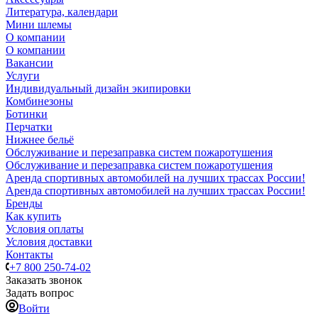
Литература, календари
Мини шлемы
О компании
О компании
Вакансии
Услуги
Индивидуальный дизайн экипировки
Комбинезоны
Ботинки
Перчатки
Нижнее бельё
Обслуживание и перезаправка систем пожаротушения
Обслуживание и перезаправка систем пожаротушения
Аренда спортивных автомобилей на лучших трассах России!
Аренда спортивных автомобилей на лучших трассах России!
Бренды
Как купить
Условия оплаты
Условия доставки
Контакты
+7 800 250-74-02
Заказать звонок
Задать вопрос
Войти