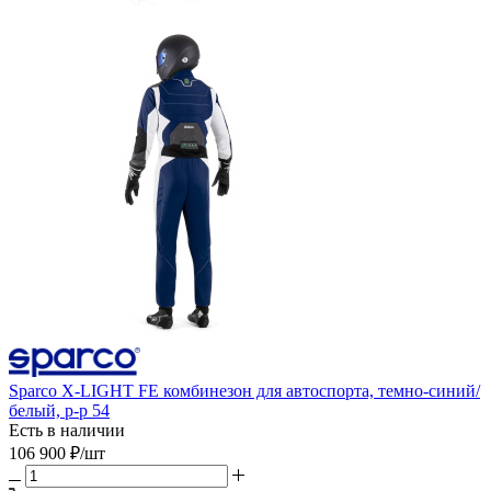
Sparco X-LIGHT FE комбинезон для автоспорта, темно-синий/
белый, р-р 54
Есть в наличии
106 900
₽
/шт