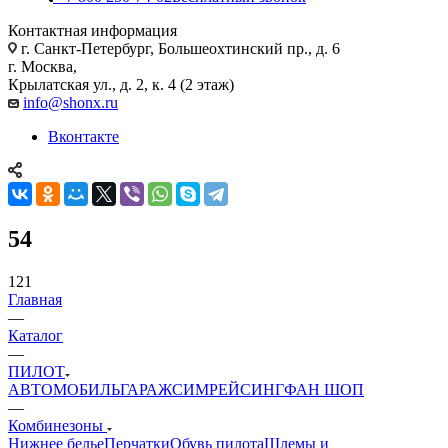
Контактная информация
г. Санкт-Петербург, Большеохтинский пр., д. 6
г. Москва,
Крылатская ул., д. 2, к. 4 (2 этаж)
info@shonx.ru
Вконтакте
54
121
Главная
—
Каталог
—
ПИЛОТ
АВТОМОБИЛЬ
ГАРАЖ
СИМРЕЙСИНГ
ФАН ШОП
—
Комбинезоны
Нижнее белье
Перчатки
Обувь пилота
Шлемы и