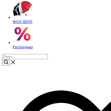
ФАН ШОП
Распродажа