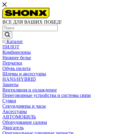
ВСЕ ДЛЯ ВАШИХ ПОБЕД!
Каталог
ПИЛОТ
Комбинезоны
Нижнее белье
Перчатки
Обувь пилота
Шлемы и аксессуары
HANS/HYBRID
Защиты
Вентиляция и охлаждение
Переговорные устройства и системы связи
Сумки
Секундомеры и часы
Аксессуары
АВТОМОБИЛЬ
Оборудование салона
Двигатель
Оригинальные гоночные запчасти