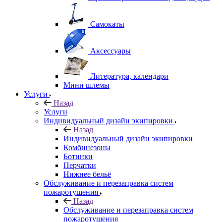
Самокаты
Аксессуары
Литература, календари
Мини шлемы
Услуги
Назад
Услуги
Индивидуальный дизайн экипировки
Назад
Индивидуальный дизайн экипировки
Комбинезоны
Ботинки
Перчатки
Нижнее бельё
Обслуживание и перезаправка систем
пожаротушения
Назад
Обслуживание и перезаправка систем
пожаротушения