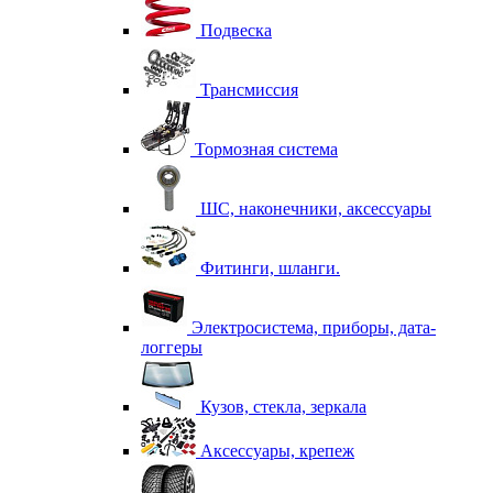
Подвеска
Трансмиссия
Тормозная система
ШС, наконечники, аксессуары
Фитинги, шланги.
Электросистема, приборы, дата-
логгеры
Кузов, стекла, зеркала
Аксессуары, крепеж