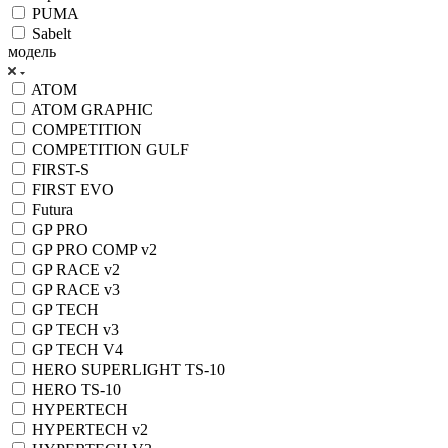
PUMA
Sabelt
модель
ATOM
ATOM GRAPHIC
COMPETITION
COMPETITION GULF
FIRST-S
FIRST EVO
Futura
GP PRO
GP PRO COMP v2
GP RACE v2
GP RACE v3
GP TECH
GP TECH v3
GP TECH V4
HERO SUPERLIGHT TS-10
HERO TS-10
HYPERTECH
HYPERTECH v2