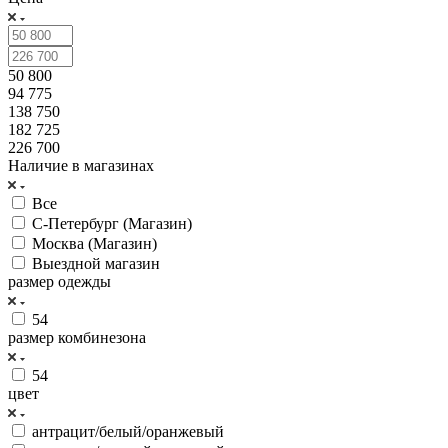
50 800
94 775
138 750
182 725
226 700
Наличие в магазинах
Все
С-Петербург (Магазин)
Москва (Магазин)
Выездной магазин
размер одежды
54
размер комбинезона
54
цвет
антрацит/белый/оранжевый