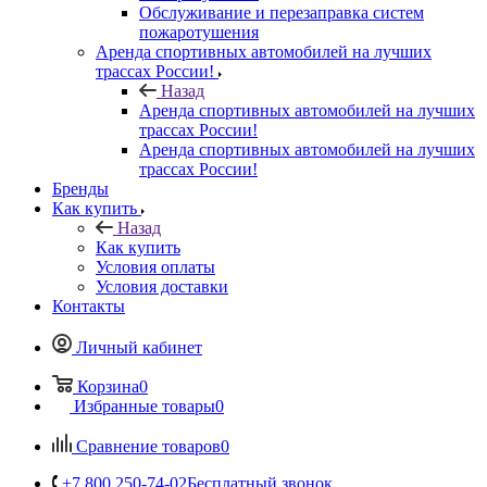
Обслуживание и перезаправка систем
пожаротушения
Аренда спортивных автомобилей на лучших
трассах России!
Назад
Аренда спортивных автомобилей на лучших
трассах России!
Аренда спортивных автомобилей на лучших
трассах России!
Бренды
Как купить
Назад
Как купить
Условия оплаты
Условия доставки
Контакты
Личный кабинет
Корзина
0
Избранные товары
0
Сравнение товаров
0
+7 800 250-74-02
Бесплатный звонок