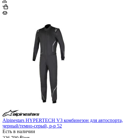
Alpinestars HYPERTECH V3 комбинезон для автоспорта,
черный/темно-серый, р-р 52
Есть в наличии
226 700
₽
/шт