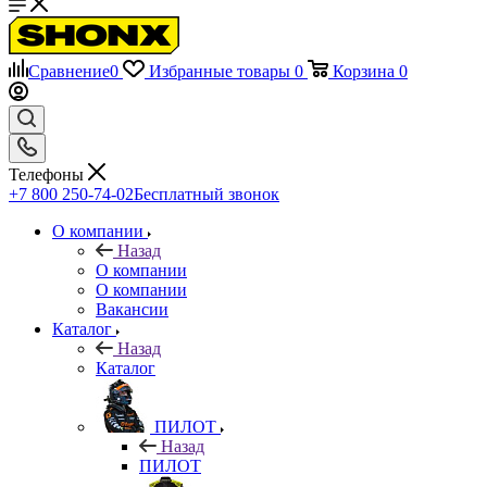
Сравнение
0
Избранные товары
0
Корзина
0
Телефоны
+7 800 250-74-02
Бесплатный звонок
О компании
Назад
О компании
О компании
Вакансии
Каталог
Назад
Каталог
ПИЛОТ
Назад
ПИЛОТ