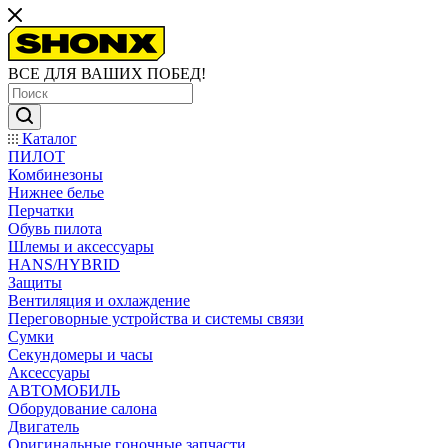
ВСЕ ДЛЯ ВАШИХ ПОБЕД!
Каталог
ПИЛОТ
Комбинезоны
Нижнее белье
Перчатки
Обувь пилота
Шлемы и аксессуары
HANS/HYBRID
Защиты
Вентиляция и охлаждение
Переговорные устройства и системы связи
Сумки
Секундомеры и часы
Аксессуары
АВТОМОБИЛЬ
Оборудование салона
Двигатель
Оригинальные гоночные запчасти