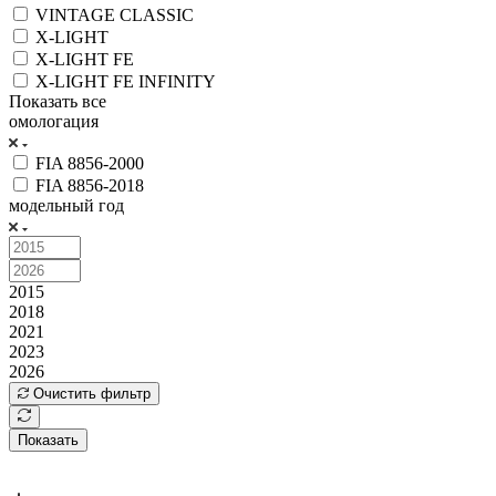
VINTAGE CLASSIC
X-LIGHT
X-LIGHT FE
X-LIGHT FE INFINITY
Показать все
омологация
FIA 8856-2000
FIA 8856-2018
модельный год
2015
2018
2021
2023
2026
Очистить фильтр
Показать