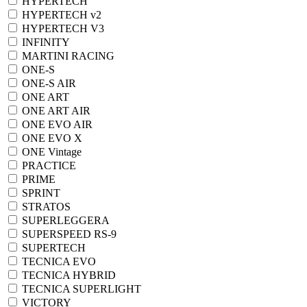
HYPERTECH
HYPERTECH v2
HYPERTECH V3
INFINITY
MARTINI RACING
ONE-S
ONE-S AIR
ONE ART
ONE ART AIR
ONE EVO AIR
ONE EVO X
ONE Vintage
PRACTICE
PRIME
SPRINT
STRATOS
SUPERLEGGERA
SUPERSPEED RS-9
SUPERTECH
TECNICA EVO
TECNICA HYBRID
TECNICA SUPERLIGHT
VICTORY