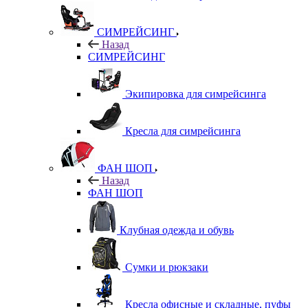
СИМРЕЙСИНГ
Назад
СИМРЕЙСИНГ
Экипировка для симрейсинга
Кресла для симрейсинга
ФАН ШОП
Назад
ФАН ШОП
Клубная одежда и обувь
Сумки и рюкзаки
Кресла офисные и складные, пуфы