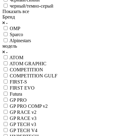
черный/темно-серый
Показать все
Бренд
OMP
Sparco
Alpinestars
модель
ATOM
ATOM GRAPHIC
COMPETITION
COMPETITION GULF
FIRST-S
FIRST EVO
Futura
GP PRO
GP PRO COMP v2
GP RACE v2
GP RACE v3
GP TECH v3
GP TECH V4