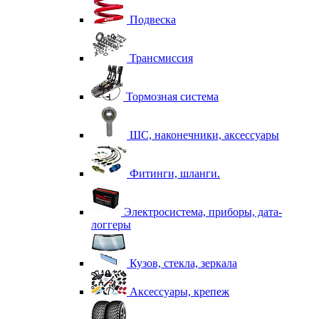
Подвеска
Трансмиссия
Тормозная система
ШС, наконечники, аксессуары
Фитинги, шланги.
Электросистема, приборы, дата-
логгеры
Кузов, стекла, зеркала
Аксессуары, крепеж