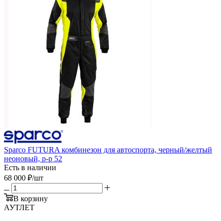
Sparco FUTURA комбинезон для автоспорта, черный/желтый
неоновый, р-р 52
Есть в наличии
68 000
₽
/шт
В корзину
АУТЛЕТ