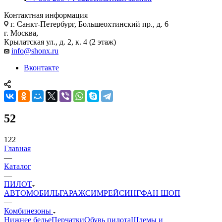
Контактная информация
г. Санкт-Петербург, Большеохтинский пр., д. 6
г. Москва,
Крылатская ул., д. 2, к. 4 (2 этаж)
info@shonx.ru
Вконтакте
52
122
Главная
—
Каталог
—
ПИЛОТ
АВТОМОБИЛЬ
ГАРАЖ
СИМРЕЙСИНГ
ФАН ШОП
—
Комбинезоны
Нижнее белье
Перчатки
Обувь пилота
Шлемы и