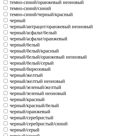
темно-синий/оранжевый неоновый
темно-синий/синий
темно-синий/черный/красный
черный
черный/антрацит/оранжевый неоновый
черный/асфальт/белый
черный/асфальт/оранжевый
черный/белый
черный/белый/красный
черный/белый/оранжевый неоновый
черный/белый/серый
черный/бирюзовый
черный/желтый
черный/желтый неоновый
черный/зеленый/желтый
черный/зеленый неоновый
черный/красный
черный/красный/белый
черный/оранжевый
черный/серебристый
черный/серебристый/синий
черный/серый
черный/синий