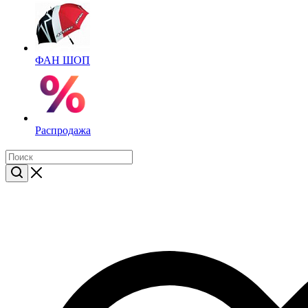
ФАН ШОП
Распродажа