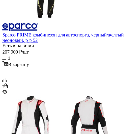
Sparco PRIME комбинезон для автоспорта, черный/желтый
неоновый, р-р 52
Есть в наличии
207 900
₽
/шт
В корзину