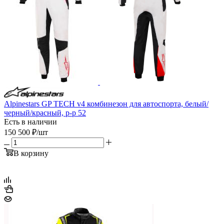
Alpinestars GP TECH v4 комбинезон для автоспорта, белый/
черный/красный, р-р 52
Есть в наличии
150 500
₽
/шт
В корзину