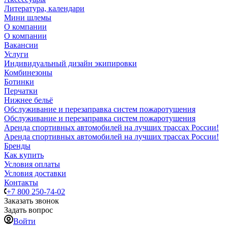
Литература, календари
Мини шлемы
О компании
О компании
Вакансии
Услуги
Индивидуальный дизайн экипировки
Комбинезоны
Ботинки
Перчатки
Нижнее бельё
Обслуживание и перезаправка систем пожаротушения
Обслуживание и перезаправка систем пожаротушения
Аренда спортивных автомобилей на лучших трассах России!
Аренда спортивных автомобилей на лучших трассах России!
Бренды
Как купить
Условия оплаты
Условия доставки
Контакты
+7 800 250-74-02
Заказать звонок
Задать вопрос
Войти