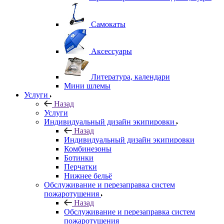
Самокаты
Аксессуары
Литература, календари
Мини шлемы
Услуги
Назад
Услуги
Индивидуальный дизайн экипировки
Назад
Индивидуальный дизайн экипировки
Комбинезоны
Ботинки
Перчатки
Нижнее бельё
Обслуживание и перезаправка систем
пожаротушения
Назад
Обслуживание и перезаправка систем
пожаротушения