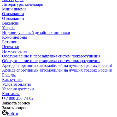
Литература, календари
Мини шлемы
О компании
О компании
Вакансии
Услуги
Индивидуальный дизайн экипировки
Комбинезоны
Ботинки
Перчатки
Нижнее бельё
Обслуживание и перезаправка систем пожаротушения
Обслуживание и перезаправка систем пожаротушения
Аренда спортивных автомобилей на лучших трассах России!
Аренда спортивных автомобилей на лучших трассах России!
Бренды
Как купить
Условия оплаты
Условия доставки
Контакты
+7 800 250-74-02
Заказать звонок
Задать вопрос
Войти