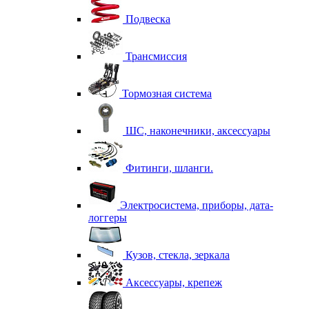
Подвеска
Трансмиссия
Тормозная система
ШС, наконечники, аксессуары
Фитинги, шланги.
Электросистема, приборы, дата-
логгеры
Кузов, стекла, зеркала
Аксессуары, крепеж