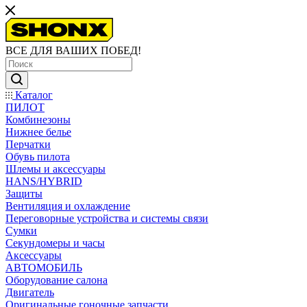
ВСЕ ДЛЯ ВАШИХ ПОБЕД!
Каталог
ПИЛОТ
Комбинезоны
Нижнее белье
Перчатки
Обувь пилота
Шлемы и аксессуары
HANS/HYBRID
Защиты
Вентиляция и охлаждение
Переговорные устройства и системы связи
Сумки
Секундомеры и часы
Аксессуары
АВТОМОБИЛЬ
Оборудование салона
Двигатель
Оригинальные гоночные запчасти