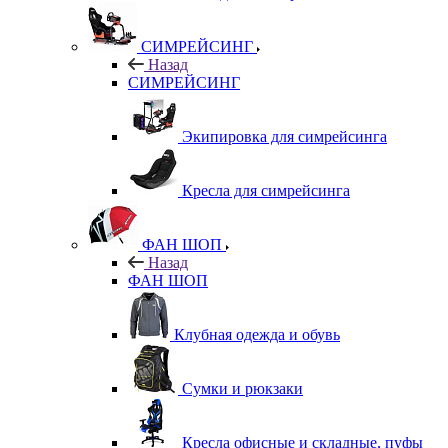
СИМРЕЙСИНГ
Назад
СИМРЕЙСИНГ
Экипировка для симрейсинга
Кресла для симрейсинга
ФАН ШОП
Назад
ФАН ШОП
Клубная одежда и обувь
Сумки и рюкзаки
Кресла офисные и складные, пуфы