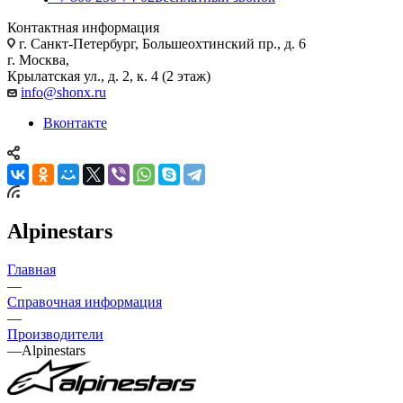
Контактная информация
г. Санкт-Петербург, Большеохтинский пр., д. 6
г. Москва,
Крылатская ул., д. 2, к. 4 (2 этаж)
info@shonx.ru
Вконтакте
Alpinestars
Главная
—
Справочная информация
—
Производители
—
Alpinestars