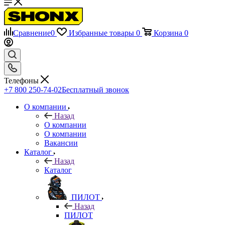
Сравнение
0
Избранные товары
0
Корзина
0
Телефоны
+7 800 250-74-02
Бесплатный звонок
О компании
Назад
О компании
О компании
Вакансии
Каталог
Назад
Каталог
ПИЛОТ
Назад
ПИЛОТ