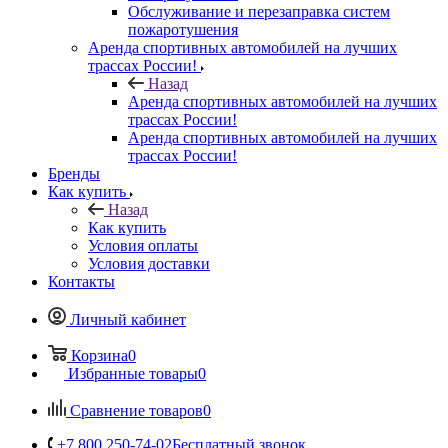
Обслуживание и перезаправка систем
пожаротушения
Аренда спортивных автомобилей на лучших
трассах России!
Назад
Аренда спортивных автомобилей на лучших
трассах России!
Аренда спортивных автомобилей на лучших
трассах России!
Бренды
Как купить
Назад
Как купить
Условия оплаты
Условия доставки
Контакты
Личный кабинет
Корзина
0
Избранные товары
0
Сравнение товаров
0
+7 800 250-74-02
Бесплатный звонок