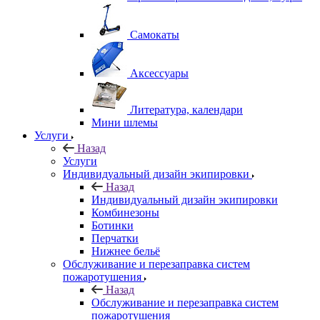
Самокаты
Аксессуары
Литература, календари
Мини шлемы
Услуги
Назад
Услуги
Индивидуальный дизайн экипировки
Назад
Индивидуальный дизайн экипировки
Комбинезоны
Ботинки
Перчатки
Нижнее бельё
Обслуживание и перезаправка систем
пожаротушения
Назад
Обслуживание и перезаправка систем
пожаротушения