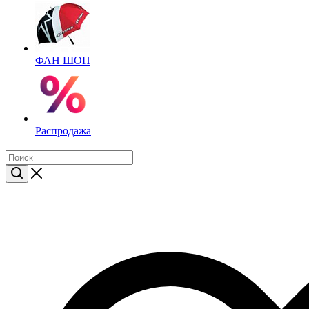
ФАН ШОП
Распродажа