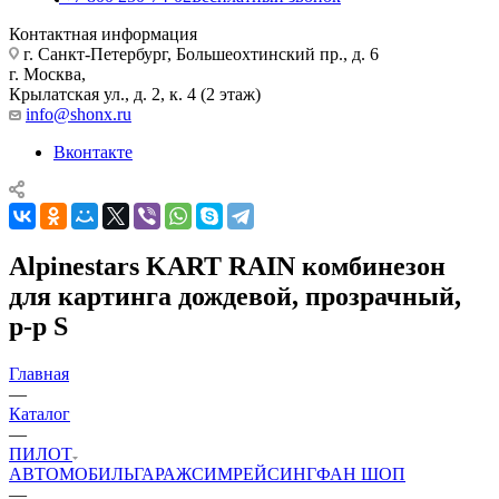
Контактная информация
г. Санкт-Петербург, Большеохтинский пр., д. 6
г. Москва,
Крылатская ул., д. 2, к. 4 (2 этаж)
info@shonx.ru
Вконтакте
Alpinestars KART RAIN комбинезон
для картинга дождевой, прозрачный,
р-р S
Главная
—
Каталог
—
ПИЛОТ
АВТОМОБИЛЬ
ГАРАЖ
СИМРЕЙСИНГ
ФАН ШОП
—