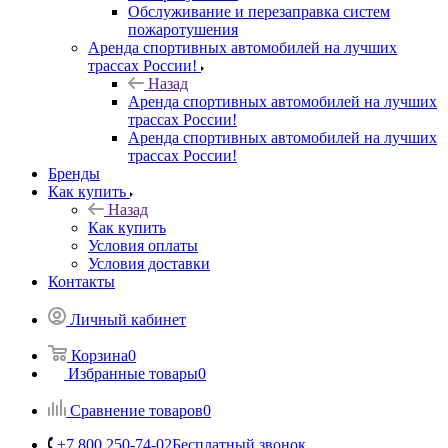
Обслуживание и перезаправка систем
пожаротушения
Аренда спортивных автомобилей на лучших
трассах России!
Назад
Аренда спортивных автомобилей на лучших
трассах России!
Аренда спортивных автомобилей на лучших
трассах России!
Бренды
Как купить
Назад
Как купить
Условия оплаты
Условия доставки
Контакты
Личный кабинет
Корзина
0
Избранные товары
0
Сравнение товаров
0
+7 800 250-74-02
Бесплатный звонок