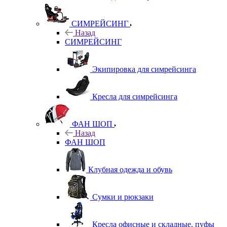
СИМРЕЙСИНГ
Назад
СИМРЕЙСИНГ
Экипировка для симрейсинга
Кресла для симрейсинга
ФАН ШОП
Назад
ФАН ШОП
Клубная одежда и обувь
Сумки и рюкзаки
Кресла офисные и складные, пуфы