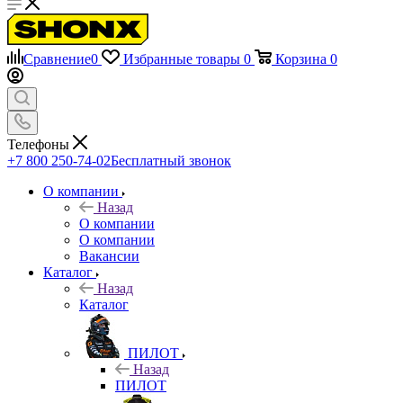
Сравнение
0
Избранные товары
0
Корзина
0
Телефоны
+7 800 250-74-02
Бесплатный звонок
О компании
Назад
О компании
О компании
Вакансии
Каталог
Назад
Каталог
ПИЛОТ
Назад
ПИЛОТ