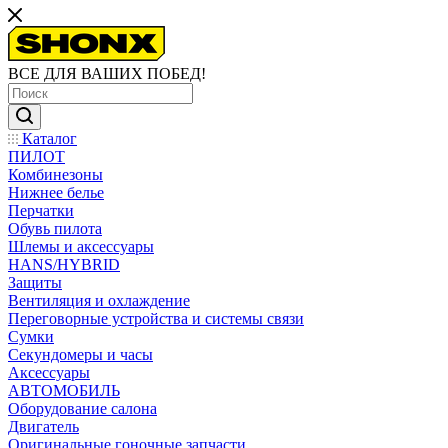
ВСЕ ДЛЯ ВАШИХ ПОБЕД!
Каталог
ПИЛОТ
Комбинезоны
Нижнее белье
Перчатки
Обувь пилота
Шлемы и аксессуары
HANS/HYBRID
Защиты
Вентиляция и охлаждение
Переговорные устройства и системы связи
Сумки
Секундомеры и часы
Аксессуары
АВТОМОБИЛЬ
Оборудование салона
Двигатель
Оригинальные гоночные запчасти