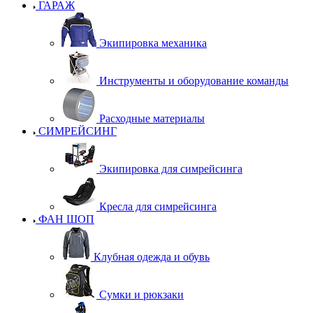
ГАРАЖ
Экипировка механика
Инструменты и оборудование команды
Расходные материалы
СИМРЕЙСИНГ
Экипировка для симрейсинга
Кресла для симрейсинга
ФАН ШОП
Клубная одежда и обувь
Сумки и рюкзаки