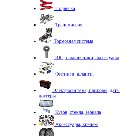
Подвеска
Трансмиссия
Тормозная система
ШС, наконечники, аксессуары
Фитинги, шланги.
Электросистема, приборы, дата-
логгеры
Кузов, стекла, зеркала
Аксессуары, крепеж