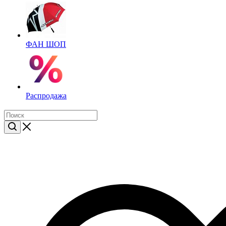
ФАН ШОП
Распродажа