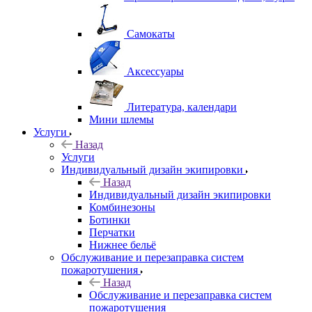
Самокаты
Аксессуары
Литература, календари
Мини шлемы
Услуги
Назад
Услуги
Индивидуальный дизайн экипировки
Назад
Индивидуальный дизайн экипировки
Комбинезоны
Ботинки
Перчатки
Нижнее бельё
Обслуживание и перезаправка систем
пожаротушения
Назад
Обслуживание и перезаправка систем
пожаротушения