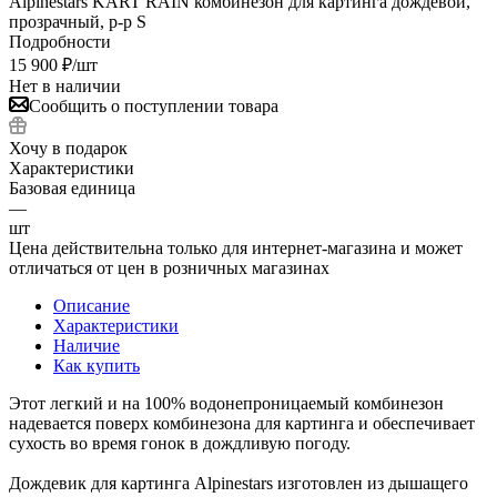
Alpinestars KART RAIN комбинезон для картинга дождевой,
прозрачный, р-р S
Подробности
15 900
₽
/шт
Нет в наличии
Сообщить о поступлении товара
Хочу в подарок
Характеристики
Базовая единица
—
шт
Цена действительна только для интернет-магазина и может
отличаться от цен в розничных магазинах
Описание
Характеристики
Наличие
Как купить
Этот легкий и на 100% водонепроницаемый комбинезон
надевается поверх комбинезона для картинга и обеспечивает
сухость во время гонок в дождливую погоду.
Дождевик для картинга Alpinestars изготовлен из дышащего