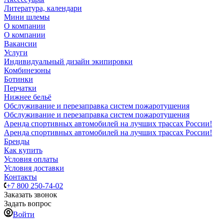
Литература, календари
Мини шлемы
О компании
О компании
Вакансии
Услуги
Индивидуальный дизайн экипировки
Комбинезоны
Ботинки
Перчатки
Нижнее бельё
Обслуживание и перезаправка систем пожаротушения
Обслуживание и перезаправка систем пожаротушения
Аренда спортивных автомобилей на лучших трассах России!
Аренда спортивных автомобилей на лучших трассах России!
Бренды
Как купить
Условия оплаты
Условия доставки
Контакты
+7 800 250-74-02
Заказать звонок
Задать вопрос
Войти