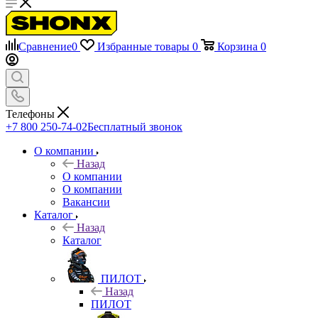
Сравнение
0
Избранные товары
0
Корзина
0
Телефоны
+7 800 250-74-02
Бесплатный звонок
О компании
Назад
О компании
О компании
Вакансии
Каталог
Назад
Каталог
ПИЛОТ
Назад
ПИЛОТ