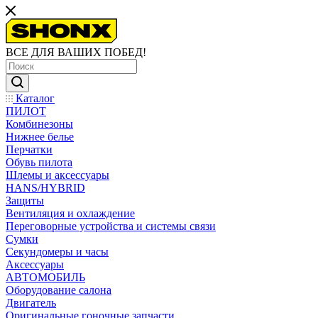
ВСЕ ДЛЯ ВАШИХ ПОБЕД!
Каталог
ПИЛОТ
Комбинезоны
Нижнее белье
Перчатки
Обувь пилота
Шлемы и аксессуары
HANS/HYBRID
Защиты
Вентиляция и охлаждение
Переговорные устройства и системы связи
Сумки
Секундомеры и часы
Аксессуары
АВТОМОБИЛЬ
Оборудование салона
Двигатель
Оригинальные гоночные запчасти