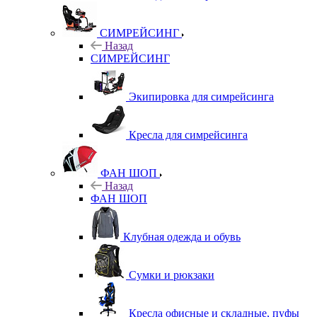
СИМРЕЙСИНГ
Назад
СИМРЕЙСИНГ
Экипировка для симрейсинга
Кресла для симрейсинга
ФАН ШОП
Назад
ФАН ШОП
Клубная одежда и обувь
Сумки и рюкзаки
Кресла офисные и складные, пуфы