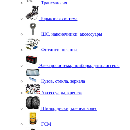
Трансмиссия
Тормозная система
ШС, наконечники, аксессуары
Фитинги, шланги.
Электросистема, приборы, дата-логгеры
Кузов, стекла, зеркала
Аксессуары, крепеж
Шины, диски, крепеж колес
ГСМ