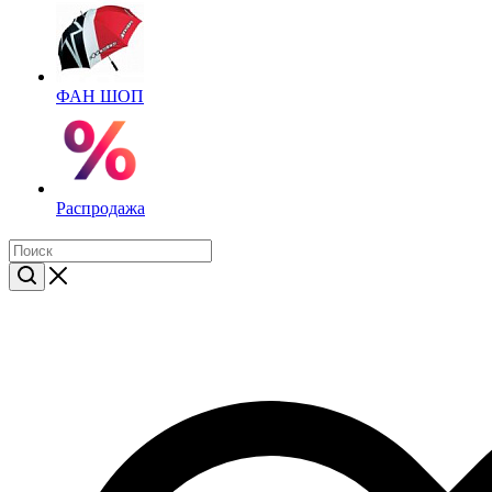
ФАН ШОП
Распродажа