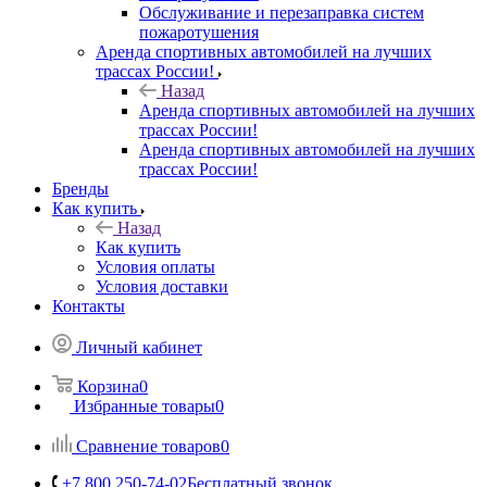
Обслуживание и перезаправка систем
пожаротушения
Аренда спортивных автомобилей на лучших
трассах России!
Назад
Аренда спортивных автомобилей на лучших
трассах России!
Аренда спортивных автомобилей на лучших
трассах России!
Бренды
Как купить
Назад
Как купить
Условия оплаты
Условия доставки
Контакты
Личный кабинет
Корзина
0
Избранные товары
0
Сравнение товаров
0
+7 800 250-74-02
Бесплатный звонок