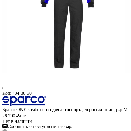
Код:
434-38-50
Sparco ONE комбинезон для автоспорта, черный/синий, р-р M
28 700
₽
/шт
Нет в наличии
Сообщить о поступлении товара