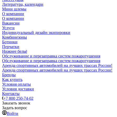
Литература, календари
Мини шлемы
О компании
О компании
Вакансии
Услуги
Индивидуальный дизайн экипировки
Комбинезоны
Ботинки
Перчатки
Нижнее бельё
Обслуживание и перезаправка систем пожаротушения
Обслуживание и перезаправка систем пожаротушения
Аренда спортивных автомобилей на лучших трассах России!
Аренда спортивных автомобилей на лучших трассах России!
Бренды
Как купить
Условия оплаты
Условия доставки
Контакты
+7 800 250-74-02
Заказать звонок
Задать вопрос
Войти