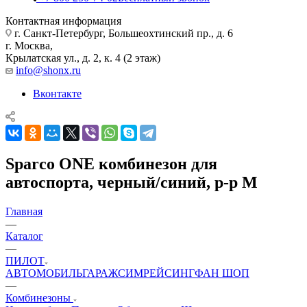
Контактная информация
г. Санкт-Петербург, Большеохтинский пр., д. 6
г. Москва,
Крылатская ул., д. 2, к. 4 (2 этаж)
info@shonx.ru
Вконтакте
Sparco ONE комбинезон для
автоспорта, черный/синий, р-р M
Главная
—
Каталог
—
ПИЛОТ
АВТОМОБИЛЬ
ГАРАЖ
СИМРЕЙСИНГ
ФАН ШОП
—
Комбинезоны