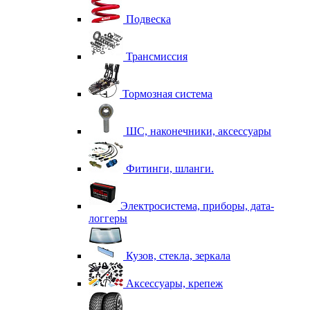
Подвеска
Трансмиссия
Тормозная система
ШС, наконечники, аксессуары
Фитинги, шланги.
Электросистема, приборы, дата-
логгеры
Кузов, стекла, зеркала
Аксессуары, крепеж