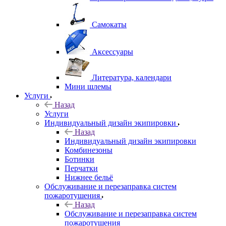
Самокаты
Аксессуары
Литература, календари
Мини шлемы
Услуги
Назад
Услуги
Индивидуальный дизайн экипировки
Назад
Индивидуальный дизайн экипировки
Комбинезоны
Ботинки
Перчатки
Нижнее бельё
Обслуживание и перезаправка систем
пожаротушения
Назад
Обслуживание и перезаправка систем
пожаротушения