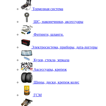
Тормозная система
ШС, наконечники, аксессуары
Фитинги, шланги.
Электросистема, приборы, дата-логгеры
Кузов, стекла, зеркала
Аксессуары, крепеж
Шины, диски, крепеж колес
ГСМ