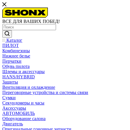
ВСЕ ДЛЯ ВАШИХ ПОБЕД!
Каталог
ПИЛОТ
Комбинезоны
Нижнее белье
Перчатки
Обувь пилота
Шлемы и аксессуары
HANS/HYBRID
Защиты
Вентиляция и охлаждение
Переговорные устройства и системы связи
Сумки
Секундомеры и часы
Аксессуары
АВТОМОБИЛЬ
Оборудование салона
Двигатель
Оригинальные гоночные запчасти