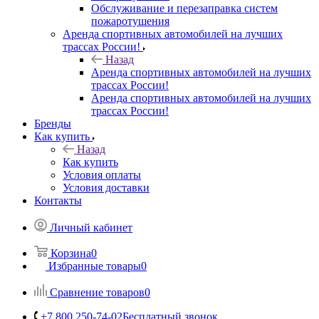
Обслуживание и перезаправка систем
пожаротушения
Аренда спортивных автомобилей на лучших
трассах России!
Назад
Аренда спортивных автомобилей на лучших
трассах России!
Аренда спортивных автомобилей на лучших
трассах России!
Бренды
Как купить
Назад
Как купить
Условия оплаты
Условия доставки
Контакты
Личный кабинет
Корзина
0
Избранные товары
0
Сравнение товаров
0
+7 800 250-74-02
Бесплатный звонок