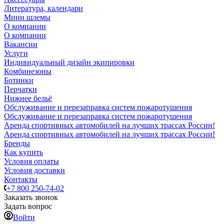
Литература, календари
Мини шлемы
О компании
О компании
Вакансии
Услуги
Индивидуальный дизайн экипировки
Комбинезоны
Ботинки
Перчатки
Нижнее бельё
Обслуживание и перезаправка систем пожаротушения
Обслуживание и перезаправка систем пожаротушения
Аренда спортивных автомобилей на лучших трассах России!
Аренда спортивных автомобилей на лучших трассах России!
Бренды
Как купить
Условия оплаты
Условия доставки
Контакты
+7 800 250-74-02
Заказать звонок
Задать вопрос
Войти