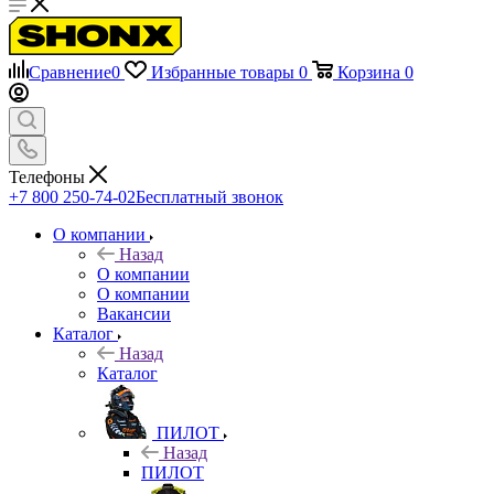
Сравнение
0
Избранные товары
0
Корзина
0
Телефоны
+7 800 250-74-02
Бесплатный звонок
О компании
Назад
О компании
О компании
Вакансии
Каталог
Назад
Каталог
ПИЛОТ
Назад
ПИЛОТ