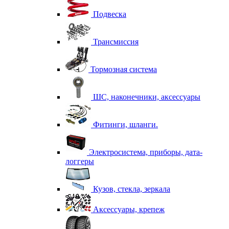
Подвеска
Трансмиссия
Тормозная система
ШС, наконечники, аксессуары
Фитинги, шланги.
Электросистема, приборы, дата-
логгеры
Кузов, стекла, зеркала
Аксессуары, крепеж