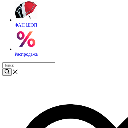
ФАН ШОП
Распродажа