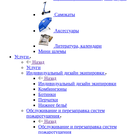
Самокаты
Аксессуары
Литература, календари
Мини шлемы
Услуги
Назад
Услуги
Индивидуальный дизайн экипировки
Назад
Индивидуальный дизайн экипировки
Комбинезоны
Ботинки
Перчатки
Нижнее бельё
Обслуживание и перезаправка систем
пожаротушения
Назад
Обслуживание и перезаправка систем
пожаротушения