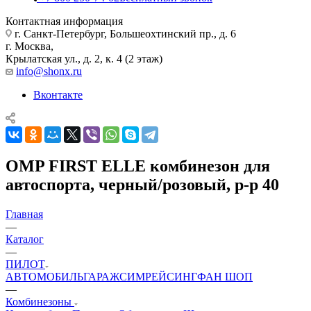
Контактная информация
г. Санкт-Петербург, Большеохтинский пр., д. 6
г. Москва,
Крылатская ул., д. 2, к. 4 (2 этаж)
info@shonx.ru
Вконтакте
OMP FIRST ELLE комбинезон для
автоспорта, черный/розовый, р-р 40
Главная
—
Каталог
—
ПИЛОТ
АВТОМОБИЛЬ
ГАРАЖ
СИМРЕЙСИНГ
ФАН ШОП
—
Комбинезоны