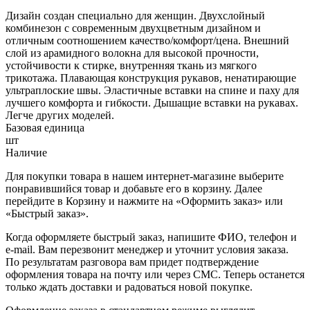
Дизайн создан специально для женщин. Двухслойный
комбинезон с современным двухцветным дизайном и
отличным соотношением качество/комфорт/цена. Внешний
слой из арамидного волокна для высокой прочности,
устойчивости к стирке, внутренняя ткань из мягкого
трикотажа. Плавающая конструкция рукавов, ненатирающие
ультраплоские швы. Эластичные вставки на спине и паху для
лучшего комфорта и гибкости. Дышащие вставки на рукавах.
Легче других моделей.
Базовая единица
шт
Наличие
Для покупки товара в нашем интернет-магазине выберите
понравившийся товар и добавьте его в корзину. Далее
перейдите в Корзину и нажмите на «Оформить заказ» или
«Быстрый заказ».
Когда оформляете быстрый заказ, напишите ФИО, телефон и
e-mail. Вам перезвонит менеджер и уточнит условия заказа.
По результатам разговора вам придет подтверждение
оформления товара на почту или через СМС. Теперь останется
только ждать доставки и радоваться новой покупке.