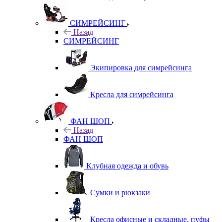
СИМРЕЙСИНГ
Назад
СИМРЕЙСИНГ
Экипировка для симрейсинга
Кресла для симрейсинга
ФАН ШОП
Назад
ФАН ШОП
Клубная одежда и обувь
Сумки и рюкзаки
Кресла офисные и складные, пуфы