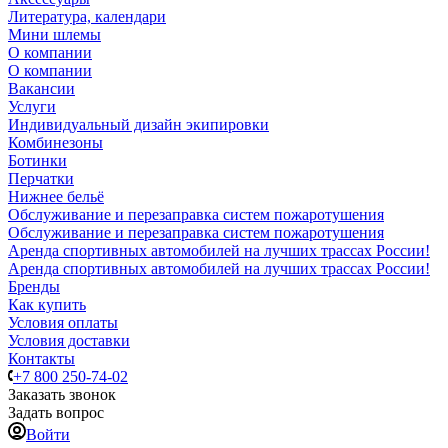
Литература, календари
Мини шлемы
О компании
О компании
Вакансии
Услуги
Индивидуальный дизайн экипировки
Комбинезоны
Ботинки
Перчатки
Нижнее бельё
Обслуживание и перезаправка систем пожаротушения
Обслуживание и перезаправка систем пожаротушения
Аренда спортивных автомобилей на лучших трассах России!
Аренда спортивных автомобилей на лучших трассах России!
Бренды
Как купить
Условия оплаты
Условия доставки
Контакты
+7 800 250-74-02
Заказать звонок
Задать вопрос
Войти