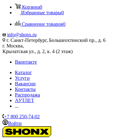
Корзина
0
Избранные товары
0
Сравнение товаров
0
info@shonx.ru
г. Санкт-Петербург, Большеохтинский пр., д. 6
г. Москва,
Крылатская ул., д. 2, к. 4 (2 этаж)
Вконтакте
Каталог
Услуги
Вакансии
Контакты
Распродажа
АУТЛЕТ
...
+7 800 250-74-02
Войти