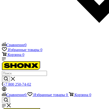
Сравнение
0
Избранные товары
0
Корзина
0
+7 800 250-74-02
Сравнение
0
Избранные товары
0
Корзина
0