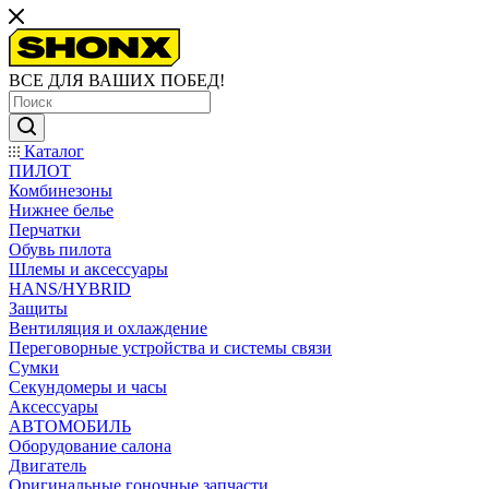
ВСЕ ДЛЯ ВАШИХ ПОБЕД!
Каталог
ПИЛОТ
Комбинезоны
Нижнее белье
Перчатки
Обувь пилота
Шлемы и аксессуары
HANS/HYBRID
Защиты
Вентиляция и охлаждение
Переговорные устройства и системы связи
Сумки
Секундомеры и часы
Аксессуары
АВТОМОБИЛЬ
Оборудование салона
Двигатель
Оригинальные гоночные запчасти