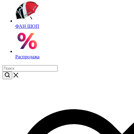
ФАН ШОП
Распродажа