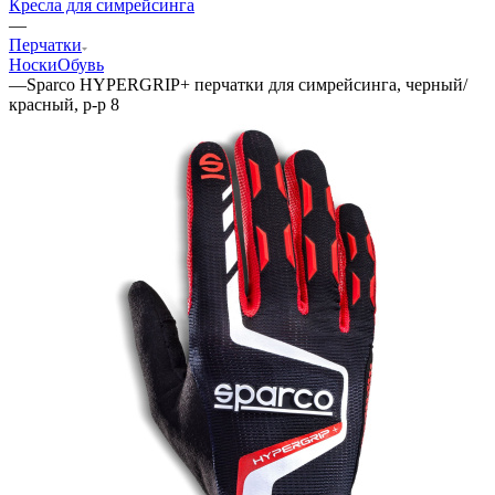
Кресла для симрейсинга
—
Перчатки
Носки
Обувь
—
Sparco HYPERGRIP+ перчатки для симрейсинга, черный/
красный, р-р 8