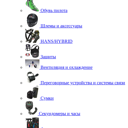
Обувь пилота
Шлемы и аксессуары
HANS/HYBRID
Защиты
Вентиляция и охлаждение
Переговорные устройства и системы связи
Сумки
Секундомеры и часы