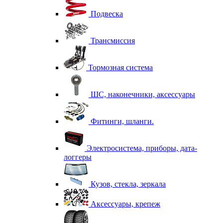
Подвеска
Трансмиссия
Тормозная система
ШС, наконечники, аксессуары
Фитинги, шланги.
Электросистема, приборы, дата-
логгеры
Кузов, стекла, зеркала
Аксессуары, крепеж