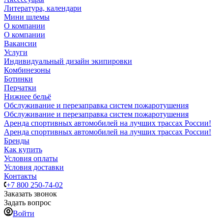
Литература, календари
Мини шлемы
О компании
О компании
Вакансии
Услуги
Индивидуальный дизайн экипировки
Комбинезоны
Ботинки
Перчатки
Нижнее бельё
Обслуживание и перезаправка систем пожаротушения
Обслуживание и перезаправка систем пожаротушения
Аренда спортивных автомобилей на лучших трассах России!
Аренда спортивных автомобилей на лучших трассах России!
Бренды
Как купить
Условия оплаты
Условия доставки
Контакты
+7 800 250-74-02
Заказать звонок
Задать вопрос
Войти