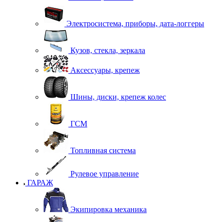
Электросистема, приборы, дата-логгеры
Кузов, стекла, зеркала
Аксессуары, крепеж
Шины, диски, крепеж колес
ГСМ
Топливная система
Рулевое управление
ГАРАЖ
Экипировка механика