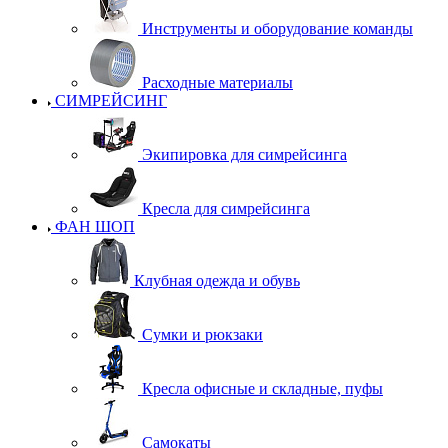
Инструменты и оборудование команды
Расходные материалы
СИМРЕЙСИНГ
Экипировка для симрейсинга
Кресла для симрейсинга
ФАН ШОП
Клубная одежда и обувь
Сумки и рюкзаки
Кресла офисные и складные, пуфы
Самокаты