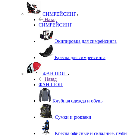
СИМРЕЙСИНГ
Назад
СИМРЕЙСИНГ
Экипировка для симрейсинга
Кресла для симрейсинга
ФАН ШОП
Назад
ФАН ШОП
Клубная одежда и обувь
Сумки и рюкзаки
Кресла офисные и складные, пуфы