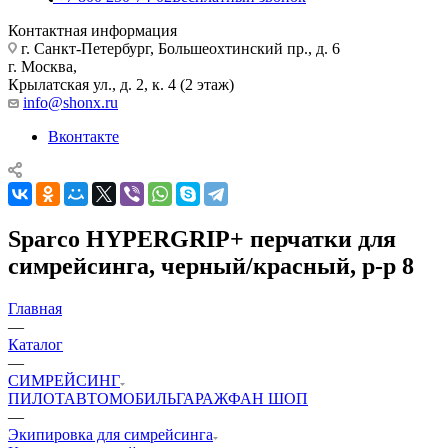
Контактная информация
г. Санкт-Петербург, Большеохтинский пр., д. 6
г. Москва,
Крылатская ул., д. 2, к. 4 (2 этаж)
info@shonx.ru
Вконтакте
Sparco HYPERGRIP+ перчатки для
симрейсинга, черный/красный, р-р 8
Главная
—
Каталог
—
СИМРЕЙСИНГ
ПИЛОТ
АВТОМОБИЛЬ
ГАРАЖ
ФАН ШОП
—
Экипировка для симрейсинга