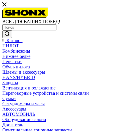
ВСЕ ДЛЯ ВАШИХ ПОБЕД!
Каталог
ПИЛОТ
Комбинезоны
Нижнее белье
Перчатки
Обувь пилота
Шлемы и аксессуары
HANS/HYBRID
Защиты
Вентиляция и охлаждение
Переговорные устройства и системы связи
Сумки
Секундомеры и часы
Аксессуары
АВТОМОБИЛЬ
Оборудование салона
Двигатель
Оригинальные гоночные запчасти