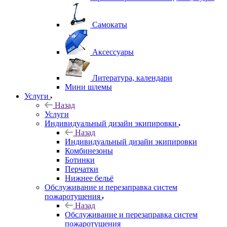
Самокаты
Аксессуары
Литература, календари
Мини шлемы
Услуги
Назад
Услуги
Индивидуальный дизайн экипировки
Назад
Индивидуальный дизайн экипировки
Комбинезоны
Ботинки
Перчатки
Нижнее бельё
Обслуживание и перезаправка систем
пожаротушения
Назад
Обслуживание и перезаправка систем
пожаротушения