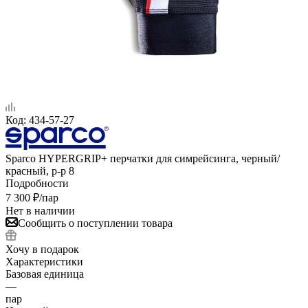
Код:
434-57-27
Sparco HYPERGRIP+ перчатки для симрейсинга, черный/
красный, р-р 8
Подробности
7 300
₽
/пар
Нет в наличии
Сообщить о поступлении товара
Хочу в подарок
Характеристики
Базовая единица
—
пар