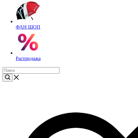
ФАН ШОП
Распродажа