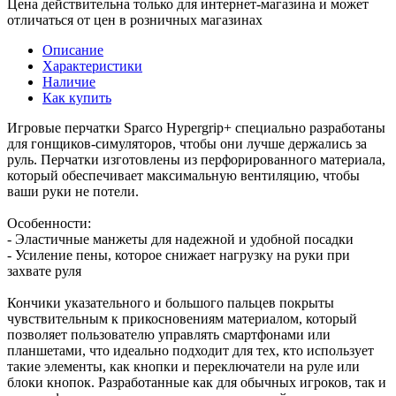
Цена действительна только для интернет-магазина и может
отличаться от цен в розничных магазинах
Описание
Характеристики
Наличие
Как купить
Игровые перчатки Sparco Hypergrip+ специально разработаны
для гонщиков-симуляторов, чтобы они лучше держались за
руль. Перчатки изготовлены из перфорированного материала,
который обеспечивает максимальную вентиляцию, чтобы
ваши руки не потели.
Особенности:
- Эластичные манжеты для надежной и удобной посадки
- Усиление пены, которое снижает нагрузку на руки при
захвате руля
Кончики указательного и большого пальцев покрыты
чувствительным к прикосновениям материалом, который
позволяет пользователю управлять смартфонами или
планшетами, что идеально подходит для тех, кто использует
такие элементы, как кнопки и переключатели на руле или
блоки кнопок. Разработанные как для обычных игроков, так и