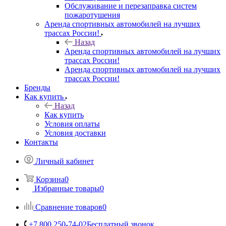
Обслуживание и перезаправка систем
пожаротушения
Аренда спортивных автомобилей на лучших
трассах России!
Назад
Аренда спортивных автомобилей на лучших
трассах России!
Аренда спортивных автомобилей на лучших
трассах России!
Бренды
Как купить
Назад
Как купить
Условия оплаты
Условия доставки
Контакты
Личный кабинет
Корзина
0
Избранные товары
0
Сравнение товаров
0
+7 800 250-74-02
Бесплатный звонок