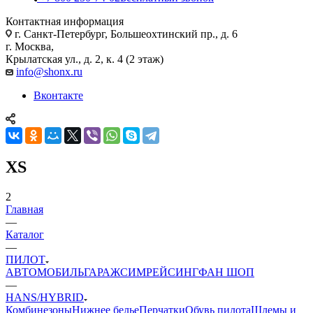
Контактная информация
г. Санкт-Петербург, Большеохтинский пр., д. 6
г. Москва,
Крылатская ул., д. 2, к. 4 (2 этаж)
info@shonx.ru
Вконтакте
XS
2
Главная
—
Каталог
—
ПИЛОТ
АВТОМОБИЛЬ
ГАРАЖ
СИМРЕЙСИНГ
ФАН ШОП
—
HANS/HYBRID
Комбинезоны
Нижнее белье
Перчатки
Обувь пилота
Шлемы и