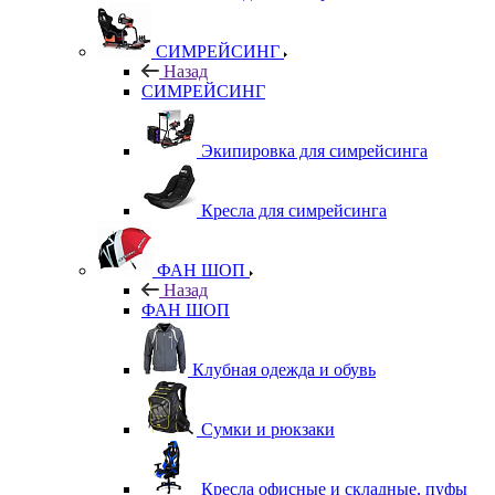
СИМРЕЙСИНГ
Назад
СИМРЕЙСИНГ
Экипировка для симрейсинга
Кресла для симрейсинга
ФАН ШОП
Назад
ФАН ШОП
Клубная одежда и обувь
Сумки и рюкзаки
Кресла офисные и складные, пуфы