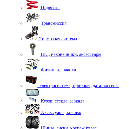
Подвеска
Трансмиссия
Тормозная система
ШС, наконечники, аксессуары
Фитинги, шланги.
Электросистема, приборы, дата-логгеры
Кузов, стекла, зеркала
Аксессуары, крепеж
Шины, диски, крепеж колес