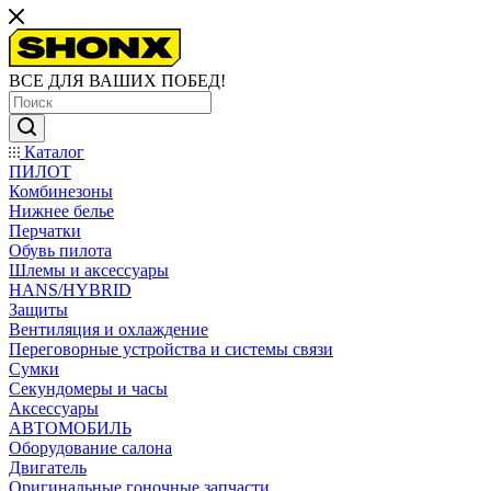
ВСЕ ДЛЯ ВАШИХ ПОБЕД!
Каталог
ПИЛОТ
Комбинезоны
Нижнее белье
Перчатки
Обувь пилота
Шлемы и аксессуары
HANS/HYBRID
Защиты
Вентиляция и охлаждение
Переговорные устройства и системы связи
Сумки
Секундомеры и часы
Аксессуары
АВТОМОБИЛЬ
Оборудование салона
Двигатель
Оригинальные гоночные запчасти