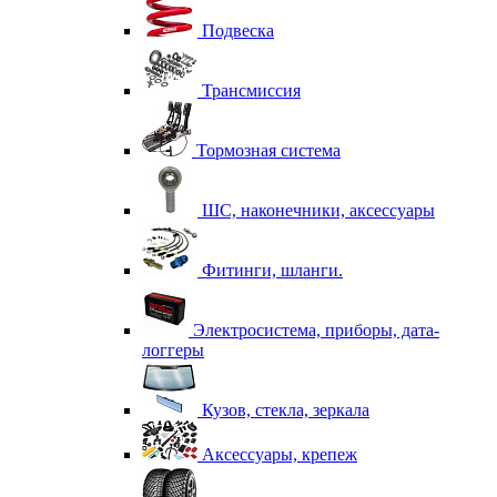
Подвеска
Трансмиссия
Тормозная система
ШС, наконечники, аксессуары
Фитинги, шланги.
Электросистема, приборы, дата-
логгеры
Кузов, стекла, зеркала
Аксессуары, крепеж