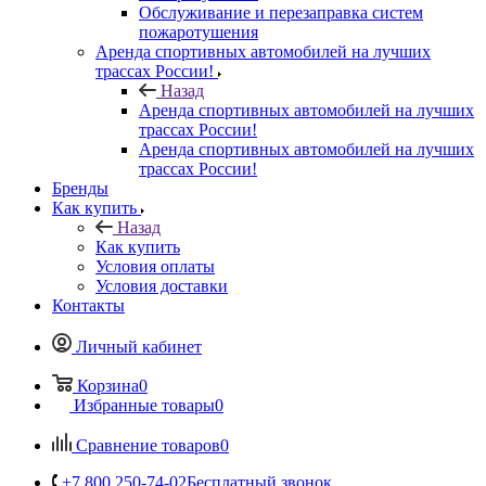
Обслуживание и перезаправка систем
пожаротушения
Аренда спортивных автомобилей на лучших
трассах России!
Назад
Аренда спортивных автомобилей на лучших
трассах России!
Аренда спортивных автомобилей на лучших
трассах России!
Бренды
Как купить
Назад
Как купить
Условия оплаты
Условия доставки
Контакты
Личный кабинет
Корзина
0
Избранные товары
0
Сравнение товаров
0
+7 800 250-74-02
Бесплатный звонок