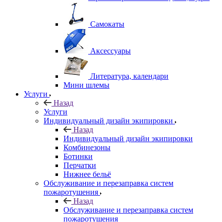
Самокаты
Аксессуары
Литература, календари
Мини шлемы
Услуги
Назад
Услуги
Индивидуальный дизайн экипировки
Назад
Индивидуальный дизайн экипировки
Комбинезоны
Ботинки
Перчатки
Нижнее бельё
Обслуживание и перезаправка систем
пожаротушения
Назад
Обслуживание и перезаправка систем
пожаротушения