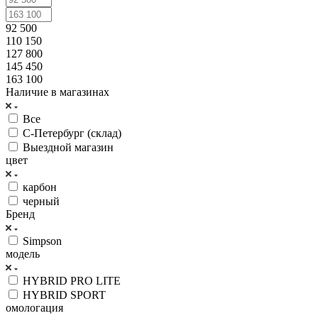
92 500
110 150
127 800
145 450
163 100
Наличие в магазинах
Все
С-Петербург (склад)
Выездной магазин
цвет
карбон
черный
Бренд
Simpson
модель
HYBRID PRO LITE
HYBRID SPORT
омологация