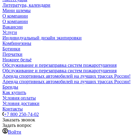
Литература, календари
Мини шлемы
О компании
О компании
Вакансии
Услуги
Индивидуальный дизайн экипировки
Комбинезоны
Ботинки
Перчатки
Нижнее бельё
Обслуживание и перезаправка систем пожаротушения
Обслуживание и перезаправка систем пожаротушения
Аренда спортивных автомобилей на лучших трассах России!
Аренда спортивных автомобилей на лучших трассах России!
Бренды
Как купить
Условия оплаты
Условия доставки
Контакты
+7 800 250-74-02
Заказать звонок
Задать вопрос
Войти