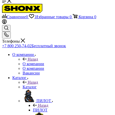
Сравнение
0
Избранные товары
0
Корзина
0
Телефоны
+7 800 250-74-02
Бесплатный звонок
О компании
Назад
О компании
О компании
Вакансии
Каталог
Назад
Каталог
ПИЛОТ
Назад
ПИЛОТ