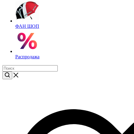
ФАН ШОП
Распродажа