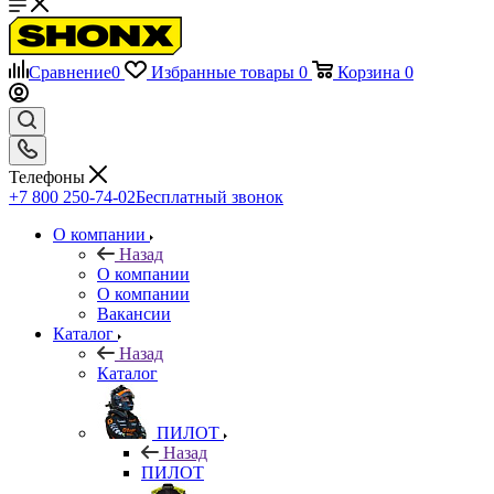
Сравнение
0
Избранные товары
0
Корзина
0
Телефоны
+7 800 250-74-02
Бесплатный звонок
О компании
Назад
О компании
О компании
Вакансии
Каталог
Назад
Каталог
ПИЛОТ
Назад
ПИЛОТ