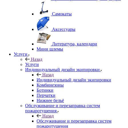
Самокаты
Аксессуары
Литература, календари
Мини шлемы
Услуги
Назад
Услуги
Индивидуальный дизайн экипировки
Назад
Индивидуальный дизайн экипировки
Комбинезоны
Ботинки
Перчатки
Нижнее бельё
Обслуживание и перезаправка систем
пожаротушения
Назад
Обслуживание и перезаправка систем
пожаротушения