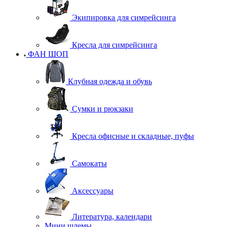
Экипировка для симрейсинга
Кресла для симрейсинга
ФАН ШОП
Клубная одежда и обувь
Сумки и рюкзаки
Кресла офисные и складные, пуфы
Самокаты
Аксессуары
Литература, календари
Мини шлемы