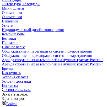
Литература, календари
Мини шлемы
О компании
О компании
Вакансии
Услуги
Индивидуальный дизайн экипировки
Комбинезоны
Ботинки
Перчатки
Нижнее бельё
Обслуживание и перезаправка систем пожаротушения
Обслуживание и перезаправка систем пожаротушения
Аренда спортивных автомобилей на лучших трассах России!
Аренда спортивных автомобилей на лучших трассах России!
Бренды
Как купить
Условия оплаты
Условия доставки
Контакты
+7 800 250-74-02
Заказать звонок
Задать вопрос
Войти