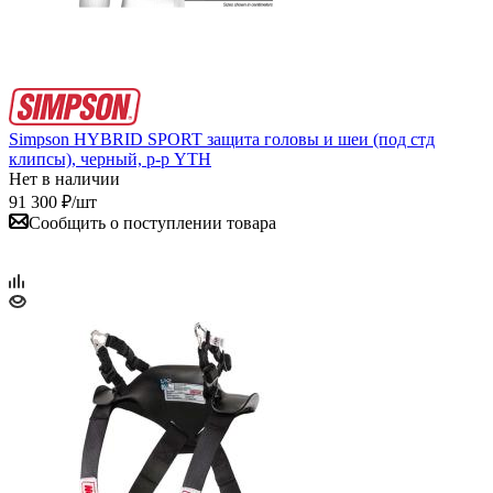
Simpson HYBRID SPORT защита головы и шеи (под стд
клипсы), черный, р-р YTH
Нет в наличии
91 300
₽
/шт
Сообщить о поступлении товара