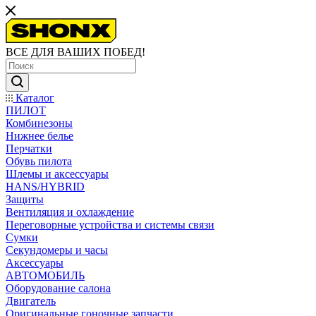
ВСЕ ДЛЯ ВАШИХ ПОБЕД!
Каталог
ПИЛОТ
Комбинезоны
Нижнее белье
Перчатки
Обувь пилота
Шлемы и аксессуары
HANS/HYBRID
Защиты
Вентиляция и охлаждение
Переговорные устройства и системы связи
Сумки
Секундомеры и часы
Аксессуары
АВТОМОБИЛЬ
Оборудование салона
Двигатель
Оригинальные гоночные запчасти