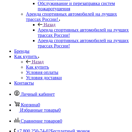
Обслуживание и перезаправка систем
пожаротушения
Аренда спортивных автомобилей на лучших
трассах России!
Назад
Аренда спортивных автомобилей на лучших
трассах России!
Аренда спортивных автомобилей на лучших
трассах России!
Бренды
Как купить
Назад
Как купить
Условия оплаты
Условия доставки
Контакты
Личный кабинет
Корзина
0
Избранные товары
0
Сравнение товаров
0
+7 800 250-74-02
Бесплатный звонок