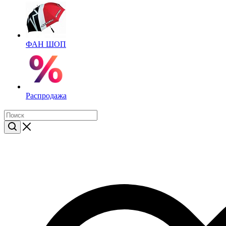
ФАН ШОП
Распродажа