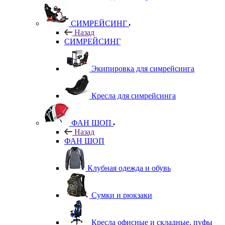
СИМРЕЙСИНГ
Назад
СИМРЕЙСИНГ
Экипировка для симрейсинга
Кресла для симрейсинга
ФАН ШОП
Назад
ФАН ШОП
Клубная одежда и обувь
Сумки и рюкзаки
Кресла офисные и складные, пуфы