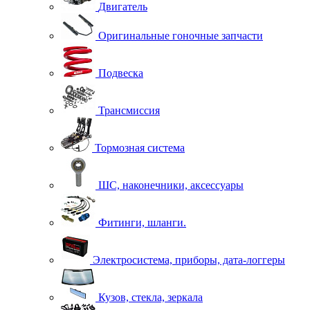
Двигатель
Оригинальные гоночные запчасти
Подвеска
Трансмиссия
Тормозная система
ШС, наконечники, аксессуары
Фитинги, шланги.
Электросистема, приборы, дата-логгеры
Кузов, стекла, зеркала