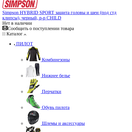
Simpson HYBRID SPORT защита головы и шеи (под стд
клипсы), черный, р-р CHILD
Нет в наличии
Сообщить о поступлении товара
Каталог
ПИЛОТ
Комбинезоны
Нижнее белье
Перчатки
Обувь пилота
Шлемы и аксессуары