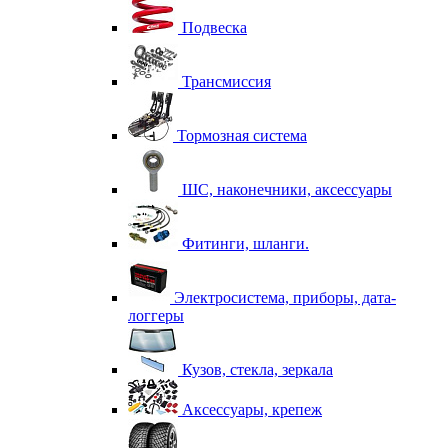
Подвеска
Трансмиссия
Тормозная система
ШС, наконечники, аксессуары
Фитинги, шланги.
Электросистема, приборы, дата-
логгеры
Кузов, стекла, зеркала
Аксессуары, крепеж