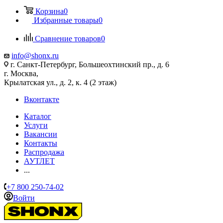
Корзина
0
Избранные товары
0
Сравнение товаров
0
info@shonx.ru
г. Санкт-Петербург, Большеохтинский пр., д. 6
г. Москва,
Крылатская ул., д. 2, к. 4 (2 этаж)
Вконтакте
Каталог
Услуги
Вакансии
Контакты
Распродажа
АУТЛЕТ
...
+7 800 250-74-02
Войти