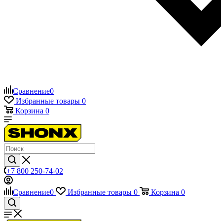
Сравнение
0
Избранные товары
0
Корзина
0
+7 800 250-74-02
Сравнение
0
Избранные товары
0
Корзина
0