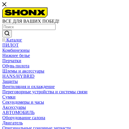
ВСЕ ДЛЯ ВАШИХ ПОБЕД!
Каталог
ПИЛОТ
Комбинезоны
Нижнее белье
Перчатки
Обувь пилота
Шлемы и аксессуары
HANS/HYBRID
Защиты
Вентиляция и охлаждение
Переговорные устройства и системы связи
Сумки
Секундомеры и часы
Аксессуары
АВТОМОБИЛЬ
Оборудование салона
Двигатель
Оригинальные гоночные запчасти