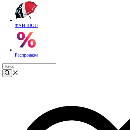
ФАН ШОП
Распродажа