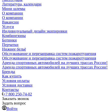
Литература, календари
Мини шлемы
О компании
О компании
Вакансии
Услуги
Индивидуальный дизайн экипировки
Комбинезоны
Ботинки
Перчатки
Нижнее бельё
Обслуживание и перезаправка систем пожаротушения
Обслуживание и перезаправка систем пожаротушения
Аренда спортивных автомобилей на лучших трассах России!
Аренда спортивных автомобилей на лучших трассах России!
Бренды
Как купить
Условия оплаты
Условия доставки
Контакты
+7 800 250-74-02
Заказать звонок
Задать вопрос
Войти