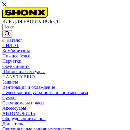
ВСЕ ДЛЯ ВАШИХ ПОБЕД!
Каталог
ПИЛОТ
Комбинезоны
Нижнее белье
Перчатки
Обувь пилота
Шлемы и аксессуары
HANS/HYBRID
Защиты
Вентиляция и охлаждение
Переговорные устройства и системы связи
Сумки
Секундомеры и часы
Аксессуары
АВТОМОБИЛЬ
Оборудование салона
Двигатель
Оригинальные гоночные запчасти