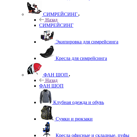
СИМРЕЙСИНГ
Назад
СИМРЕЙСИНГ
Экипировка для симрейсинга
Кресла для симрейсинга
ФАН ШОП
Назад
ФАН ШОП
Клубная одежда и обувь
Сумки и рюкзаки
Кресла офисные и складные, пуфы