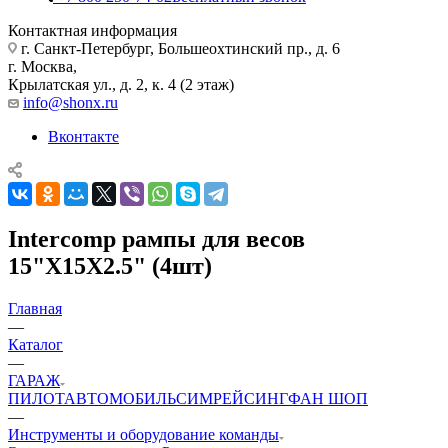
Контактная информация
г. Санкт-Петербург, Большеохтинский пр., д. 6
г. Москва,
Крылатская ул., д. 2, к. 4 (2 этаж)
info@shonx.ru
Вконтакте
Intercomp рампы для весов
15"X15X2.5" (4шт)
Главная
—
Каталог
—
ГАРАЖ
ПИЛОТ
АВТОМОБИЛЬ
СИМРЕЙСИНГ
ФАН ШОП
—
Инструменты и оборудование команды