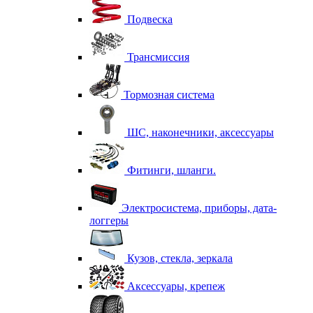
Подвеска
Трансмиссия
Тормозная система
ШС, наконечники, аксессуары
Фитинги, шланги.
Электросистема, приборы, дата-
логгеры
Кузов, стекла, зеркала
Аксессуары, крепеж