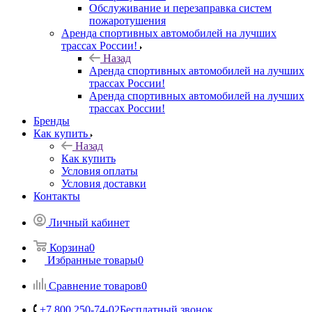
Обслуживание и перезаправка систем
пожаротушения
Аренда спортивных автомобилей на лучших
трассах России!
Назад
Аренда спортивных автомобилей на лучших
трассах России!
Аренда спортивных автомобилей на лучших
трассах России!
Бренды
Как купить
Назад
Как купить
Условия оплаты
Условия доставки
Контакты
Личный кабинет
Корзина
0
Избранные товары
0
Сравнение товаров
0
+7 800 250-74-02
Бесплатный звонок