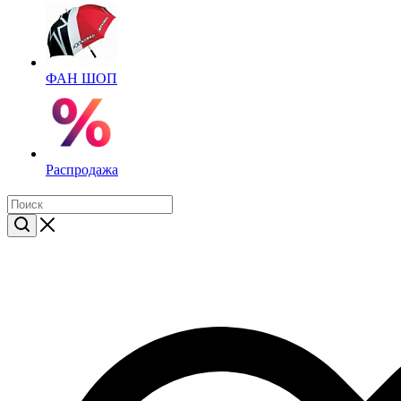
ФАН ШОП
Распродажа