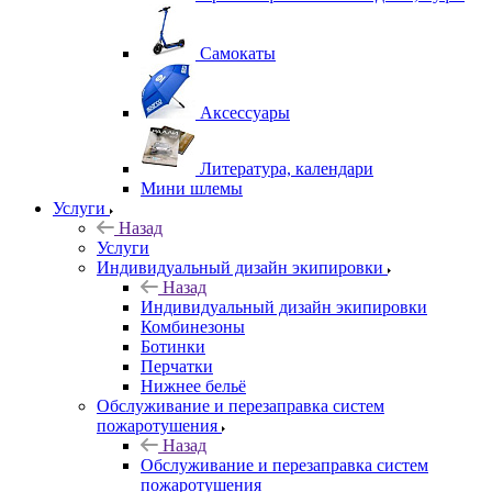
Самокаты
Аксессуары
Литература, календари
Мини шлемы
Услуги
Назад
Услуги
Индивидуальный дизайн экипировки
Назад
Индивидуальный дизайн экипировки
Комбинезоны
Ботинки
Перчатки
Нижнее бельё
Обслуживание и перезаправка систем
пожаротушения
Назад
Обслуживание и перезаправка систем
пожаротушения