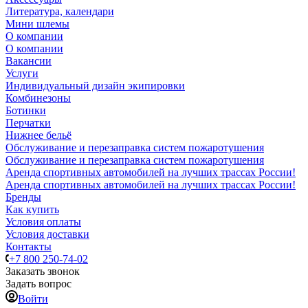
Литература, календари
Мини шлемы
О компании
О компании
Вакансии
Услуги
Индивидуальный дизайн экипировки
Комбинезоны
Ботинки
Перчатки
Нижнее бельё
Обслуживание и перезаправка систем пожаротушения
Обслуживание и перезаправка систем пожаротушения
Аренда спортивных автомобилей на лучших трассах России!
Аренда спортивных автомобилей на лучших трассах России!
Бренды
Как купить
Условия оплаты
Условия доставки
Контакты
+7 800 250-74-02
Заказать звонок
Задать вопрос
Войти