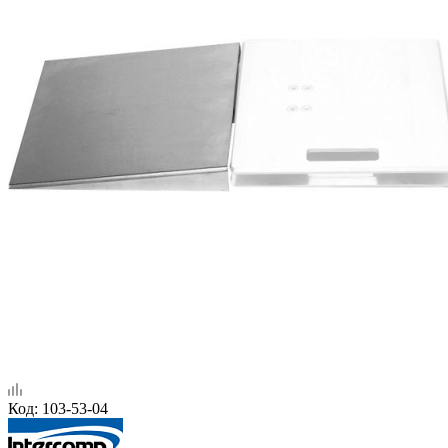
Код:
103-53-04