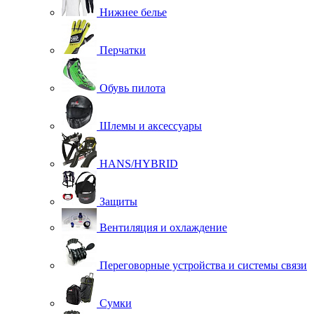
Нижнее белье
Перчатки
Обувь пилота
Шлемы и аксессуары
HANS/HYBRID
Защиты
Вентиляция и охлаждение
Переговорные устройства и системы связи
Сумки