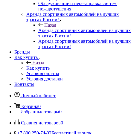
Обслуживание и перезаправка систем
пожаротушения
Аренда спортивных автомобилей на лучших
трассах России!
Назад
Аренда спортивных автомобилей на лучших
трассах России!
Аренда спортивных автомобилей на лучших
трассах России!
Бренды
Как купить
Назад
Как купить
Условия оплаты
Условия доставки
Контакты
Личный кабинет
Корзина
0
Избранные товары
0
Сравнение товаров
0
+7 800 250-74-02
Бесплатный звонок