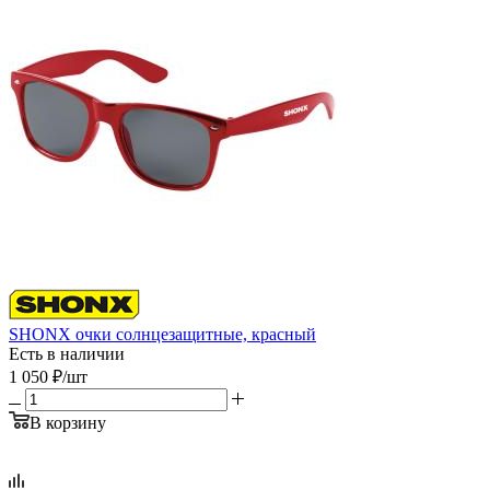
SHONX очки солнцезащитные, красный
Есть в наличии
1 050
₽
/шт
В корзину