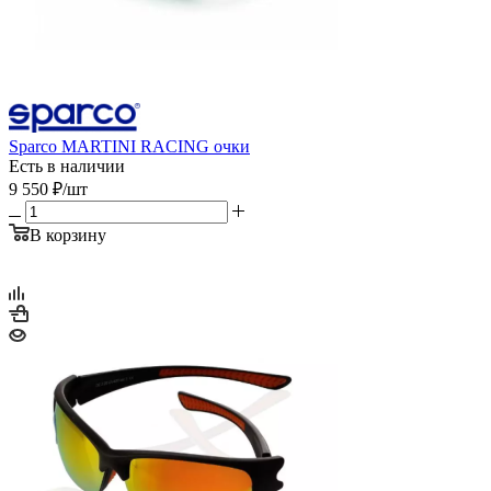
Sparco MARTINI RACING очки
Есть в наличии
9 550
₽
/шт
В корзину