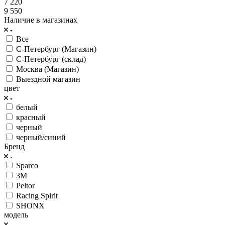
7 220
9 550
Наличие в магазинах
Все
С-Петербург (Магазин)
С-Петербург (склад)
Москва (Магазин)
Выездной магазин
цвет
белый
красный
черный
черный/синий
Бренд
Sparco
3M
Peltor
Racing Spirit
SHONX
модель