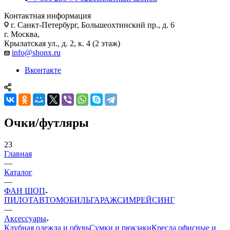
Контактная информация
г. Санкт-Петербург, Большеохтинский пр., д. 6
г. Москва,
Крылатская ул., д. 2, к. 4 (2 этаж)
info@shonx.ru
Вконтакте
Очки/футляры
23
Главная
—
Каталог
—
ФАН ШОП
ПИЛОТ
АВТОМОБИЛЬ
ГАРАЖ
СИМРЕЙСИНГ
—
Аксессуары
Клубная одежда и обувь
Сумки и рюкзаки
Кресла офисные и