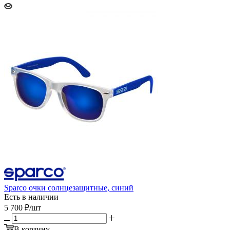
Sparco очки солнцезащитные, синий
Есть в наличии
5 700
₽
/шт
В корзину