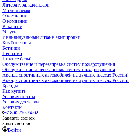
Литература, календари
Мини шлемы
О компании
О компании
Вакансии
Услуги
Индивидуальный дизайн экипировки
Комбинезоны
Ботинки
Перчатки
Нижнее бельё
Обслуживание и перезаправка систем пожаротушения
Обслуживание и перезаправка систем пожаротушения
Аренда спортивных автомобилей на лучших трассах России!
Аренда спортивных автомобилей на лучших трассах России!
Бренды
Как купить
Условия оплаты
Условия доставки
Контакты
+7 800 250-74-02
Заказать звонок
Задать вопрос
Войти