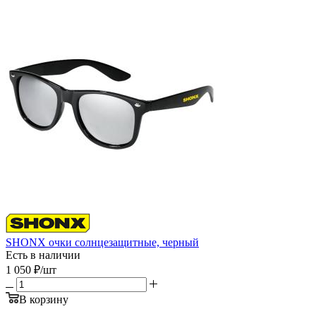
SHONX очки солнцезащитные, черный
Есть в наличии
1 050
₽
/шт
В корзину