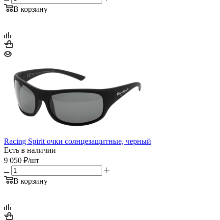
В корзину
Racing Spirit очки солнцезащитные, черный
Есть в наличии
9 050
₽
/шт
В корзину