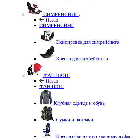
СИМРЕЙСИНГ
Назад
СИМРЕЙСИНГ
Экипировка для симрейсинга
Кресла для симрейсинга
ФАН ШОП
Назад
ФАН ШОП
Клубная одежда и обувь
Сумки и рюкзаки
Кресла офисные и складные, пуфы