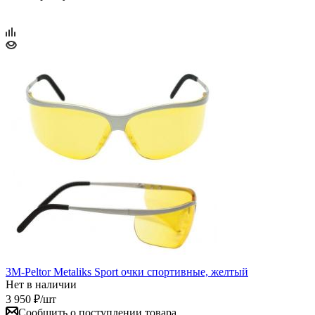
3M-Peltor Metaliks Sport очки спортивные, желтый
Нет в наличии
3 950
₽
/шт
Сообщить о поступлении товара