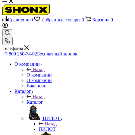
Сравнение
0
Избранные товары
0
Корзина
0
Телефоны
+7 800 250-74-02
Бесплатный звонок
О компании
Назад
О компании
О компании
Вакансии
Каталог
Назад
Каталог
ПИЛОТ
Назад
ПИЛОТ