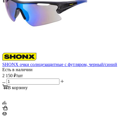
SHONX очки солнцезащитные с футляром, черный/синий
Есть в наличии
2 150
₽
/шт
В корзину