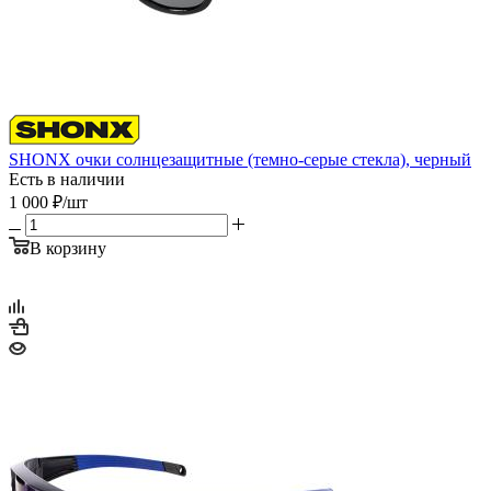
SHONX очки солнцезащитные (темно-серые стекла), черный
Есть в наличии
1 000
₽
/шт
В корзину