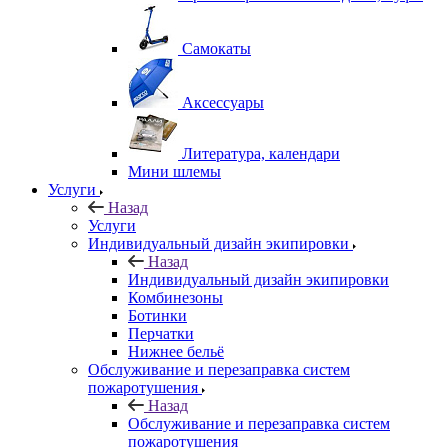
Самокаты
Аксессуары
Литература, календари
Мини шлемы
Услуги
Назад
Услуги
Индивидуальный дизайн экипировки
Назад
Индивидуальный дизайн экипировки
Комбинезоны
Ботинки
Перчатки
Нижнее бельё
Обслуживание и перезаправка систем
пожаротушения
Назад
Обслуживание и перезаправка систем
пожаротушения