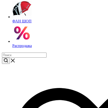
ФАН ШОП
Распродажа