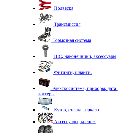
Подвеска
Трансмиссия
Тормозная система
ШС, наконечники, аксессуары
Фитинги, шланги.
Электросистема, приборы, дата-
логгеры
Кузов, стекла, зеркала
Аксессуары, крепеж