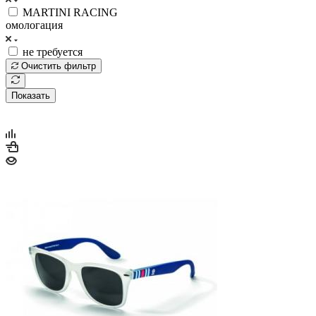
MARTINI RACING
омологация
не требуется
Очистить фильтр
Показать