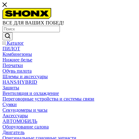
ВСЕ ДЛЯ ВАШИХ ПОБЕД!
Каталог
ПИЛОТ
Комбинезоны
Нижнее белье
Перчатки
Обувь пилота
Шлемы и аксессуары
HANS/HYBRID
Защиты
Вентиляция и охлаждение
Переговорные устройства и системы связи
Сумки
Секундомеры и часы
Аксессуары
АВТОМОБИЛЬ
Оборудование салона
Двигатель
Оригинальные гоночные запчасти