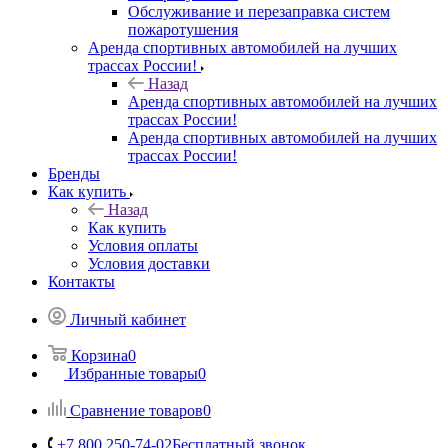
Обслуживание и перезаправка систем
пожаротушения
Аренда спортивных автомобилей на лучших
трассах России!
Назад
Аренда спортивных автомобилей на лучших
трассах России!
Аренда спортивных автомобилей на лучших
трассах России!
Бренды
Как купить
Назад
Как купить
Условия оплаты
Условия доставки
Контакты
Личный кабинет
Корзина
0
Избранные товары
0
Сравнение товаров
0
+7 800 250-74-02
Бесплатный звонок