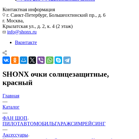
Контактная информация
г. Санкт-Петербург, Большеохтинский пр., д. 6
г. Москва,
Крылатская ул., д. 2, к. 4 (2 этаж)
info@shonx.ru
Вконтакте
SHONX очки солнцезащитные,
красный
Главная
—
Каталог
—
ФАН ШОП
ПИЛОТ
АВТОМОБИЛЬ
ГАРАЖ
СИМРЕЙСИНГ
—
Аксессуары