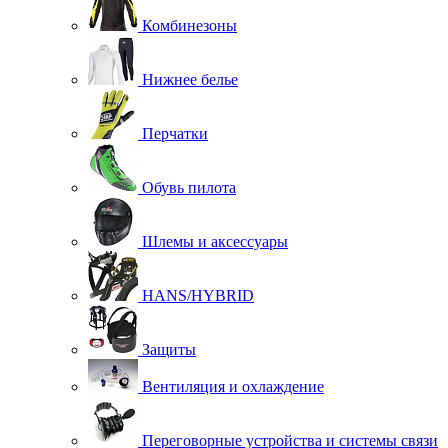
Комбинезоны
Нижнее белье
Перчатки
Обувь пилота
Шлемы и аксессуары
HANS/HYBRID
Защиты
Вентиляция и охлаждение
Переговорные устройства и системы связи