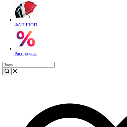
ФАН ШОП
Распродажа