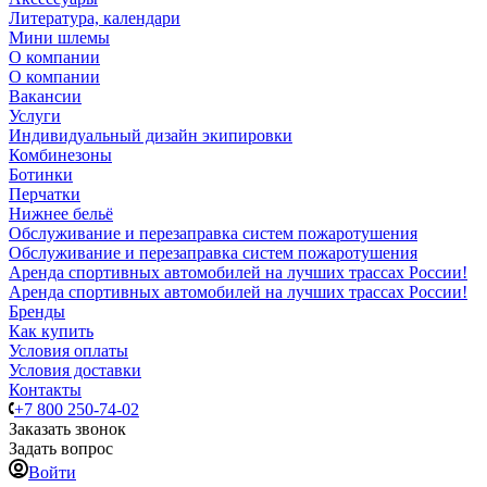
Литература, календари
Мини шлемы
О компании
О компании
Вакансии
Услуги
Индивидуальный дизайн экипировки
Комбинезоны
Ботинки
Перчатки
Нижнее бельё
Обслуживание и перезаправка систем пожаротушения
Обслуживание и перезаправка систем пожаротушения
Аренда спортивных автомобилей на лучших трассах России!
Аренда спортивных автомобилей на лучших трассах России!
Бренды
Как купить
Условия оплаты
Условия доставки
Контакты
+7 800 250-74-02
Заказать звонок
Задать вопрос
Войти