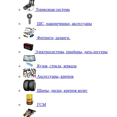
Тормозная система
ШС, наконечники, аксессуары
Фитинги, шланги.
Электросистема, приборы, дата-логгеры
Кузов, стекла, зеркала
Аксессуары, крепеж
Шины, диски, крепеж колес
ГСМ