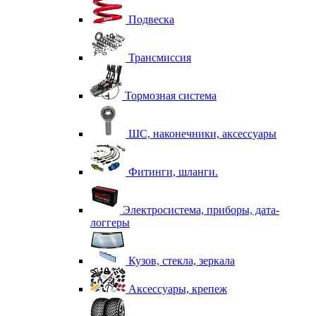
Подвеска
Трансмиссия
Тормозная система
ШС, наконечники, аксессуары
Фитинги, шланги.
Электросистема, приборы, дата-
логгеры
Кузов, стекла, зеркала
Аксессуары, крепеж