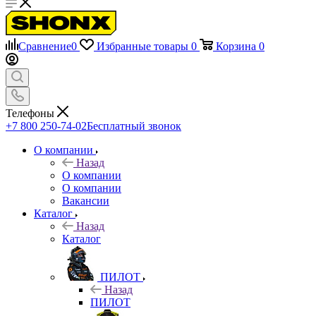
Сравнение
0
Избранные товары
0
Корзина
0
Телефоны
+7 800 250-74-02
Бесплатный звонок
О компании
Назад
О компании
О компании
Вакансии
Каталог
Назад
Каталог
ПИЛОТ
Назад
ПИЛОТ