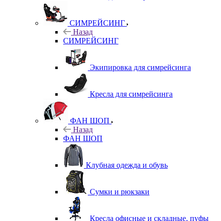
СИМРЕЙСИНГ
Назад
СИМРЕЙСИНГ
Экипировка для симрейсинга
Кресла для симрейсинга
ФАН ШОП
Назад
ФАН ШОП
Клубная одежда и обувь
Сумки и рюкзаки
Кресла офисные и складные, пуфы