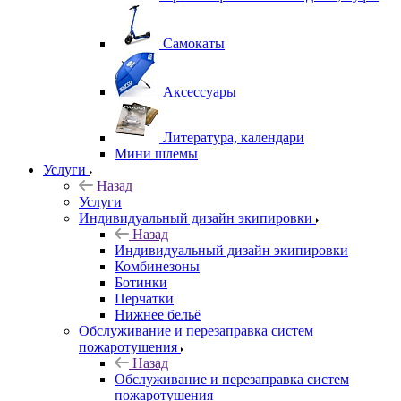
Самокаты
Аксессуары
Литература, календари
Мини шлемы
Услуги
Назад
Услуги
Индивидуальный дизайн экипировки
Назад
Индивидуальный дизайн экипировки
Комбинезоны
Ботинки
Перчатки
Нижнее бельё
Обслуживание и перезаправка систем
пожаротушения
Назад
Обслуживание и перезаправка систем
пожаротушения