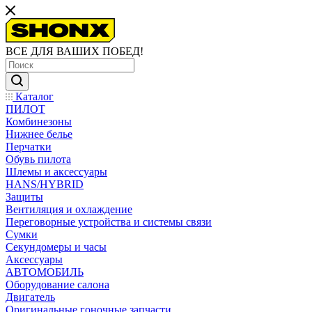
ВСЕ ДЛЯ ВАШИХ ПОБЕД!
Каталог
ПИЛОТ
Комбинезоны
Нижнее белье
Перчатки
Обувь пилота
Шлемы и аксессуары
HANS/HYBRID
Защиты
Вентиляция и охлаждение
Переговорные устройства и системы связи
Сумки
Секундомеры и часы
Аксессуары
АВТОМОБИЛЬ
Оборудование салона
Двигатель
Оригинальные гоночные запчасти