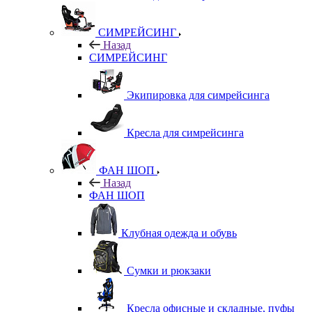
СИМРЕЙСИНГ
Назад
СИМРЕЙСИНГ
Экипировка для симрейсинга
Кресла для симрейсинга
ФАН ШОП
Назад
ФАН ШОП
Клубная одежда и обувь
Сумки и рюкзаки
Кресла офисные и складные, пуфы