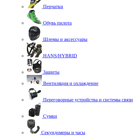
Перчатки
Обувь пилота
Шлемы и аксессуары
HANS/HYBRID
Защиты
Вентиляция и охлаждение
Переговорные устройства и системы связи
Сумки
Секундомеры и часы