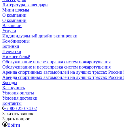
Литература, календари
Мини шлемы
О компании
О компании
Вакансии
Услуги
Индивидуальный дизайн экипировки
Комбинезоны
Ботинки
Перчатки
Нижнее бельё
Обслуживание и перезаправка систем пожаротушения
Обслуживание и перезаправка систем пожаротушения
Аренда спортивных автомобилей на лучших трассах России!
Аренда спортивных автомобилей на лучших трассах России!
Бренды
Как купить
Условия оплаты
Условия доставки
Контакты
+7 800 250-74-02
Заказать звонок
Задать вопрос
Войти