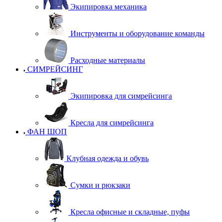
Экипировка механика
Инструменты и оборудование команды
Расходные материалы
СИМРЕЙСИНГ
Экипировка для симрейсинга
Кресла для симрейсинга
ФАН ШОП
Клубная одежда и обувь
Сумки и рюкзаки
Кресла офисные и складные, пуфы