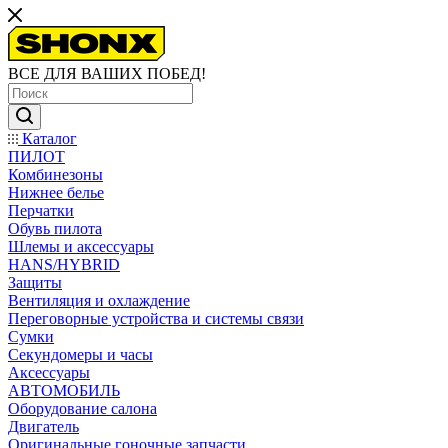
ВСЕ ДЛЯ ВАШИХ ПОБЕД!
Каталог
ПИЛОТ
Комбинезоны
Нижнее белье
Перчатки
Обувь пилота
Шлемы и аксессуары
HANS/HYBRID
Защиты
Вентиляция и охлаждение
Переговорные устройства и системы связи
Сумки
Секундомеры и часы
Аксессуары
АВТОМОБИЛЬ
Оборудование салона
Двигатель
Оригинальные гоночные запчасти