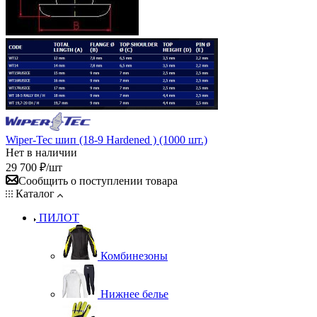
Wiper-Tec шип (18-9 Hardened ) (1000 шт.)
Нет в наличии
29 700
₽
/шт
Сообщить о поступлении товара
Каталог
ПИЛОТ
Комбинезоны
Нижнее белье