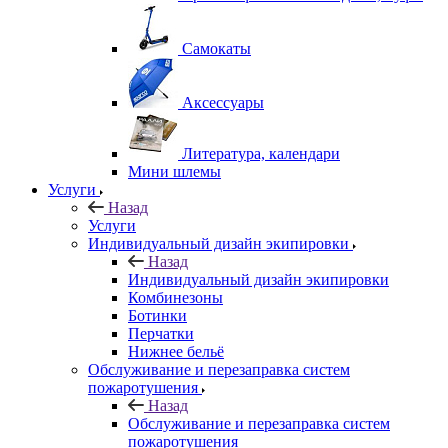
Самокаты
Аксессуары
Литература, календари
Мини шлемы
Услуги
Назад
Услуги
Индивидуальный дизайн экипировки
Назад
Индивидуальный дизайн экипировки
Комбинезоны
Ботинки
Перчатки
Нижнее бельё
Обслуживание и перезаправка систем
пожаротушения
Назад
Обслуживание и перезаправка систем
пожаротушения