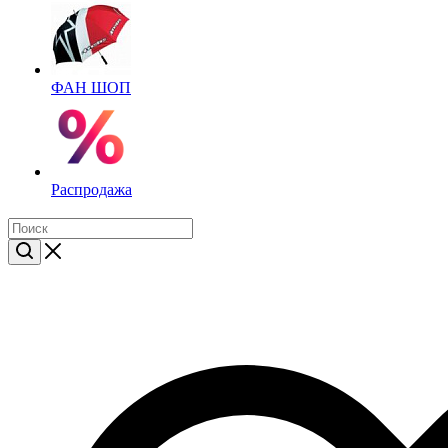
ФАН ШОП
Распродажа