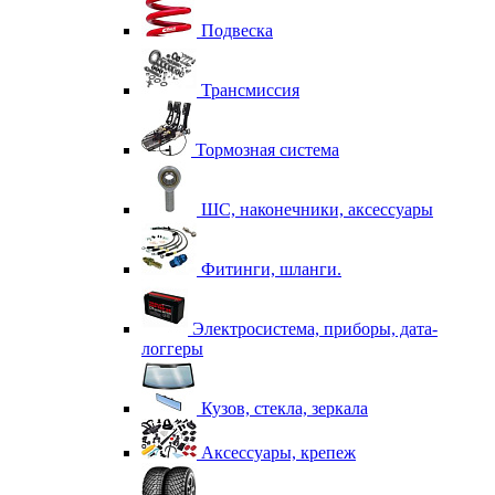
Подвеска
Трансмиссия
Тормозная система
ШС, наконечники, аксессуары
Фитинги, шланги.
Электросистема, приборы, дата-
логгеры
Кузов, стекла, зеркала
Аксессуары, крепеж