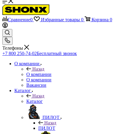
Сравнение
0
Избранные товары
0
Корзина
0
Телефоны
+7 800 250-74-02
Бесплатный звонок
О компании
Назад
О компании
О компании
Вакансии
Каталог
Назад
Каталог
ПИЛОТ
Назад
ПИЛОТ