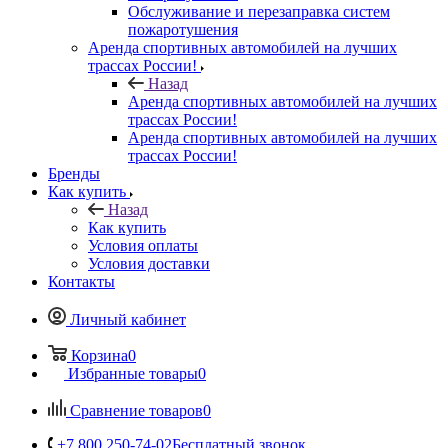
Обслуживание и перезаправка систем
пожаротушения
Аренда спортивных автомобилей на лучших
трассах России!
Назад
Аренда спортивных автомобилей на лучших
трассах России!
Аренда спортивных автомобилей на лучших
трассах России!
Бренды
Как купить
Назад
Как купить
Условия оплаты
Условия доставки
Контакты
Личный кабинет
Корзина
0
Избранные товары
0
Сравнение товаров
0
+7 800 250-74-02
Бесплатный звонок