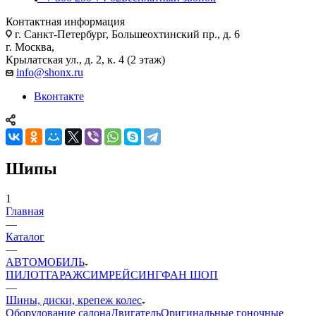
Контактная информация
г. Санкт-Петербург, Большеохтинский пр., д. 6
г. Москва,
Крылатская ул., д. 2, к. 4 (2 этаж)
info@shonx.ru
Вконтакте
Шипы
1
Главная
—
Каталог
—
АВТОМОБИЛЬ
ПИЛОТ
ГАРАЖ
СИМРЕЙСИНГ
ФАН ШОП
—
Шины, диски, крепеж колес
Оборудование салона
Двигатель
Оригинальные гоночные