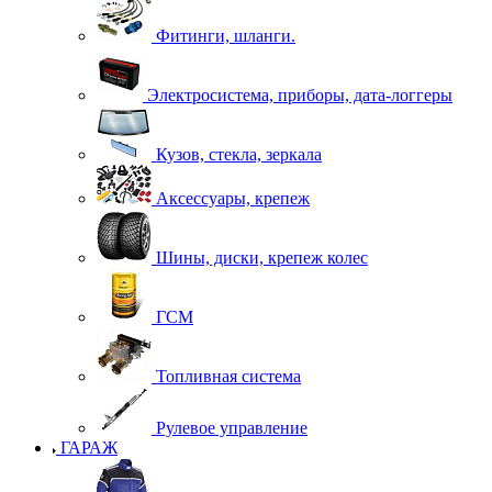
Фитинги, шланги.
Электросистема, приборы, дата-логгеры
Кузов, стекла, зеркала
Аксессуары, крепеж
Шины, диски, крепеж колес
ГСМ
Топливная система
Рулевое управление
ГАРАЖ