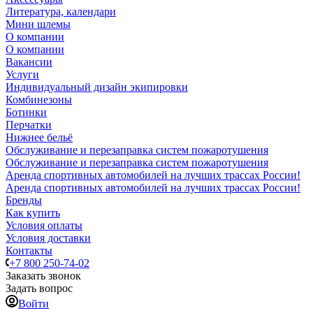
Литература, календари
Мини шлемы
О компании
О компании
Вакансии
Услуги
Индивидуальный дизайн экипировки
Комбинезоны
Ботинки
Перчатки
Нижнее бельё
Обслуживание и перезаправка систем пожаротушения
Обслуживание и перезаправка систем пожаротушения
Аренда спортивных автомобилей на лучших трассах России!
Аренда спортивных автомобилей на лучших трассах России!
Бренды
Как купить
Условия оплаты
Условия доставки
Контакты
+7 800 250-74-02
Заказать звонок
Задать вопрос
Войти