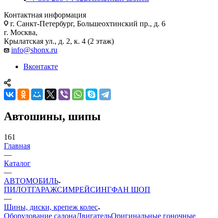
Контактная информация
г. Санкт-Петербург, Большеохтинский пр., д. 6
г. Москва,
Крылатская ул., д. 2, к. 4 (2 этаж)
info@shonx.ru
Вконтакте
Автошины, шипы
161
Главная
—
Каталог
—
АВТОМОБИЛЬ
ПИЛОТ
ГАРАЖ
СИМРЕЙСИНГ
ФАН ШОП
—
Шины, диски, крепеж колес
Оборудование салона
Двигатель
Оригинальные гоночные