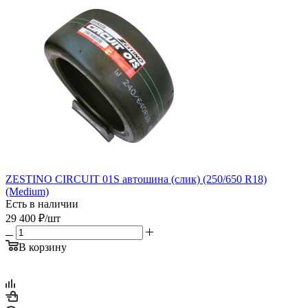
ZESTINO CIRCUIT 01S автошина (слик) (250/650 R18)
(Medium)
Есть в наличии
29 400
₽
/шт
В корзину