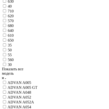
630
40
710
620
570
680
640
610
650
35
50
55
560
30
Показать все
модель
ADVAN A005
ADVAN A005 GT
ADVAN A048
ADVAN A052
ADVAN A052A
ADVAN A054