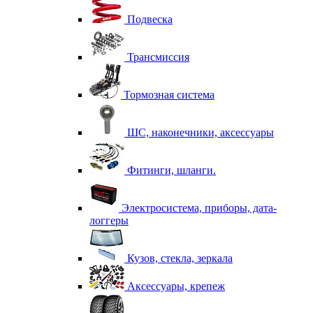
Подвеска
Трансмиссия
Тормозная система
ШС, наконечники, аксессуары
Фитинги, шланги.
Электросистема, приборы, дата-
логгеры
Кузов, стекла, зеркала
Аксессуары, крепеж