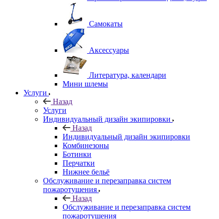
Самокаты
Аксессуары
Литература, календари
Мини шлемы
Услуги
Назад
Услуги
Индивидуальный дизайн экипировки
Назад
Индивидуальный дизайн экипировки
Комбинезоны
Ботинки
Перчатки
Нижнее бельё
Обслуживание и перезаправка систем
пожаротушения
Назад
Обслуживание и перезаправка систем
пожаротушения