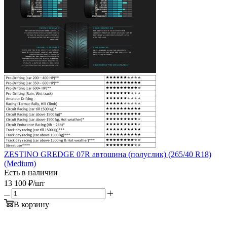
ZESTINO GREDGE 07R автошина (полуслик) (265/40 R18)
(Medium)
Есть в наличии
13 100
₽
/шт
В корзину