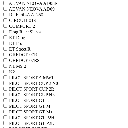
ADVAN NEOVA AD08R
ADVAN NEOVA AD09
BluEarth-A AE-50
CIRCUIT 01S
COMFORT 2
Drag Race Slicks
ET Drag
ET Front
ET Street R
GREDGE 07R
GREDGE 07RS
N1 MS-2
N2
PILOT SPORT A MW1
PILOT SPORT CUP 2 N0
PILOT SPORT CUP 2R
PILOT SPORT CUP N3
PILOT SPORT GT L
PILOT SPORT GT M
PILOT SPORT GT M+
PILOT SPORT GT P2H
PILOT SPORT GT P2L