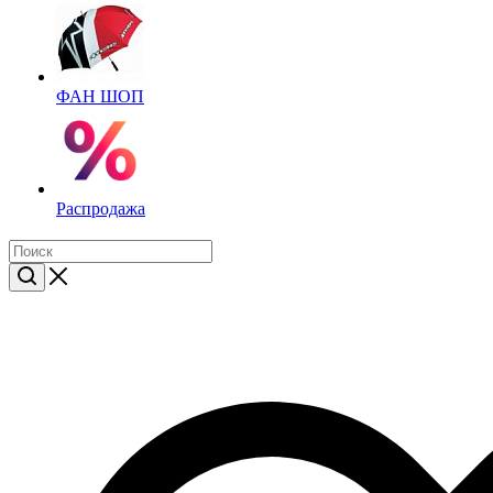
ФАН ШОП
Распродажа