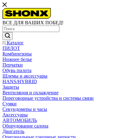
ВСЕ ДЛЯ ВАШИХ ПОБЕД!
Каталог
ПИЛОТ
Комбинезоны
Нижнее белье
Перчатки
Обувь пилота
Шлемы и аксессуары
HANS/HYBRID
Защиты
Вентиляция и охлаждение
Переговорные устройства и системы связи
Сумки
Секундомеры и часы
Аксессуары
АВТОМОБИЛЬ
Оборудование салона
Двигатель
Оригинальные гоночные запчасти