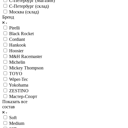
С-Петербург (Магазин)
С-Петербург (склад)
Москва (склад)
Бренд
Pirelli
Black Rocket
Cordiant
Hankook
Hoosier
M&H Racemaster
Michelin
Mickey Thompson
TOYO
Wiper-Tec
Yokohama
ZESTINO
Мастер-Спорт
Показать все
состав
Soft
Medium