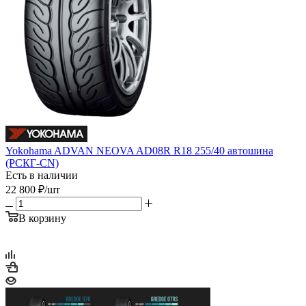
Yokohama ADVAN NEOVA AD08R R18 255/40 автошина
(РСКГ-CN)
Есть в наличии
22 800
₽
/шт
В корзину