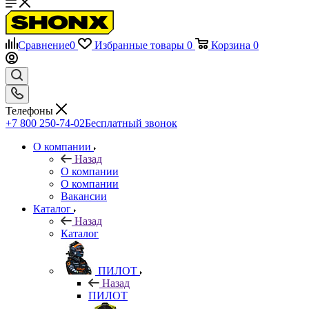
Сравнение
0
Избранные товары
0
Корзина
0
Телефоны
+7 800 250-74-02
Бесплатный звонок
О компании
Назад
О компании
О компании
Вакансии
Каталог
Назад
Каталог
ПИЛОТ
Назад
ПИЛОТ