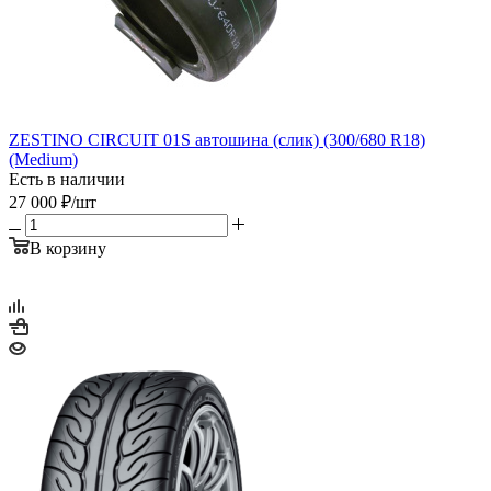
ZESTINO CIRCUIT 01S автошина (слик) (300/680 R18)
(Medium)
Есть в наличии
27 000
₽
/шт
В корзину