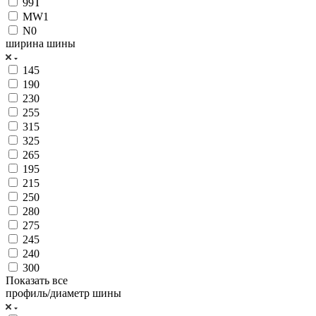
99T
MW1
N0
ширина шины
145
190
230
255
315
325
265
195
215
250
280
275
245
240
300
Показать все
профиль/диаметр шины