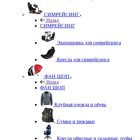
СИМРЕЙСИНГ
Назад
СИМРЕЙСИНГ
Экипировка для симрейсинга
Кресла для симрейсинга
ФАН ШОП
Назад
ФАН ШОП
Клубная одежда и обувь
Сумки и рюкзаки
Кресла офисные и складные, пуфы