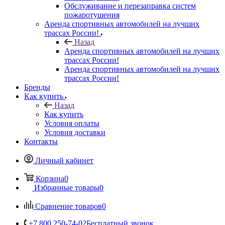
Обслуживание и перезаправка систем
пожаротушения
Аренда спортивных автомобилей на лучших
трассах России!
Назад
Аренда спортивных автомобилей на лучших
трассах России!
Аренда спортивных автомобилей на лучших
трассах России!
Бренды
Как купить
Назад
Как купить
Условия оплаты
Условия доставки
Контакты
Личный кабинет
Корзина
0
Избранные товары
0
Сравнение товаров
0
+7 800 250-74-02
Бесплатный звонок