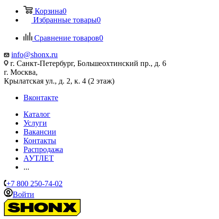
Корзина
0
Избранные товары
0
Сравнение товаров
0
info@shonx.ru
г. Санкт-Петербург, Большеохтинский пр., д. 6
г. Москва,
Крылатская ул., д. 2, к. 4 (2 этаж)
Вконтакте
Каталог
Услуги
Вакансии
Контакты
Распродажа
АУТЛЕТ
...
+7 800 250-74-02
Войти