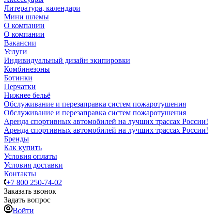
Литература, календари
Мини шлемы
О компании
О компании
Вакансии
Услуги
Индивидуальный дизайн экипировки
Комбинезоны
Ботинки
Перчатки
Нижнее бельё
Обслуживание и перезаправка систем пожаротушения
Обслуживание и перезаправка систем пожаротушения
Аренда спортивных автомобилей на лучших трассах России!
Аренда спортивных автомобилей на лучших трассах России!
Бренды
Как купить
Условия оплаты
Условия доставки
Контакты
+7 800 250-74-02
Заказать звонок
Задать вопрос
Войти