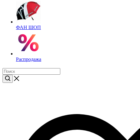
ФАН ШОП
Распродажа