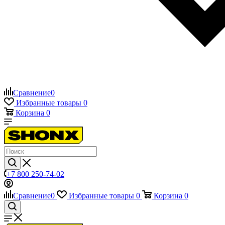
Сравнение
0
Избранные товары
0
Корзина
0
+7 800 250-74-02
Сравнение
0
Избранные товары
0
Корзина
0