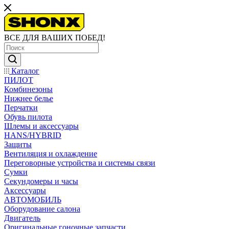
ВСЕ ДЛЯ ВАШИХ ПОБЕД!
Каталог
ПИЛОТ
Комбинезоны
Нижнее белье
Перчатки
Обувь пилота
Шлемы и аксессуары
HANS/HYBRID
Защиты
Вентиляция и охлаждение
Переговорные устройства и системы связи
Сумки
Секундомеры и часы
Аксессуары
АВТОМОБИЛЬ
Оборудование салона
Двигатель
Оригинальные гоночные запчасти