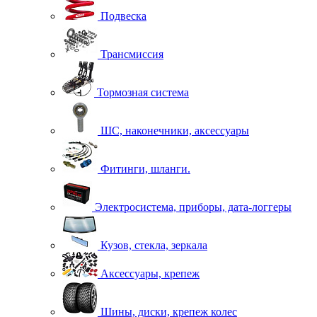
Подвеска
Трансмиссия
Тормозная система
ШС, наконечники, аксессуары
Фитинги, шланги.
Электросистема, приборы, дата-логгеры
Кузов, стекла, зеркала
Аксессуары, крепеж
Шины, диски, крепеж колес