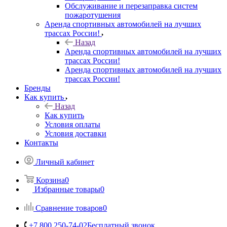
Обслуживание и перезаправка систем
пожаротушения
Аренда спортивных автомобилей на лучших
трассах России!
Назад
Аренда спортивных автомобилей на лучших
трассах России!
Аренда спортивных автомобилей на лучших
трассах России!
Бренды
Как купить
Назад
Как купить
Условия оплаты
Условия доставки
Контакты
Личный кабинет
Корзина
0
Избранные товары
0
Сравнение товаров
0
+7 800 250-74-02
Бесплатный звонок