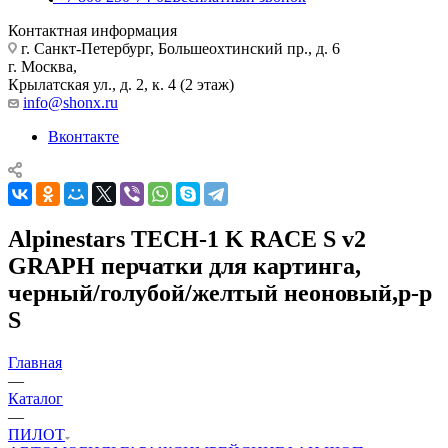
Контактная информация
г. Санкт-Петербург, Большеохтинский пр., д. 6
г. Москва,
Крылатская ул., д. 2, к. 4 (2 этаж)
info@shonx.ru
Вконтакте
Alpinestars TECH-1 K RACE S v2
GRAPH перчатки для картинга,
черный/голубой/желтый неоновый,р-р
S
Главная
—
Каталог
—
ПИЛОТ