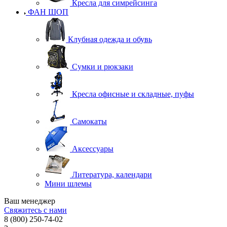
Кресла для симрейсинга
ФАН ШОП
Клубная одежда и обувь
Сумки и рюкзаки
Кресла офисные и складные, пуфы
Самокаты
Аксессуары
Литература, календари
Мини шлемы
Ваш менеджер
Свяжитесь с нами
8 (800) 250-74-02