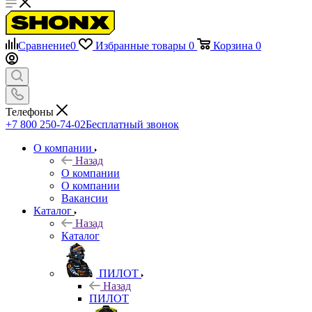
Сравнение
0
Избранные товары
0
Корзина
0
Телефоны
+7 800 250-74-02
Бесплатный звонок
О компании
Назад
О компании
О компании
Вакансии
Каталог
Назад
Каталог
ПИЛОТ
Назад
ПИЛОТ