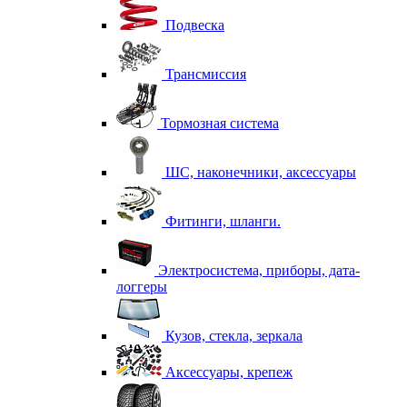
Подвеска
Трансмиссия
Тормозная система
ШС, наконечники, аксессуары
Фитинги, шланги.
Электросистема, приборы, дата-
логгеры
Кузов, стекла, зеркала
Аксессуары, крепеж