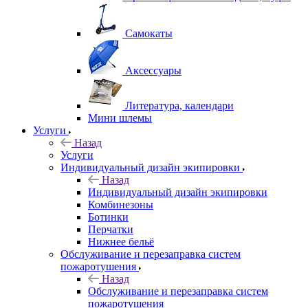
Самокаты
Аксессуары
Литература, календари
Мини шлемы
Услуги
Назад
Услуги
Индивидуальный дизайн экипировки
Назад
Индивидуальный дизайн экипировки
Комбинезоны
Ботинки
Перчатки
Нижнее бельё
Обслуживание и перезаправка систем
пожаротушения
Назад
Обслуживание и перезаправка систем
пожаротушения