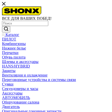
ВСЕ ДЛЯ ВАШИХ ПОБЕД!
Каталог
ПИЛОТ
Комбинезоны
Нижнее белье
Перчатки
Обувь пилота
Шлемы и аксессуары
HANS/HYBRID
Защиты
Вентиляция и охлаждение
Переговорные устройства и системы связи
Сумки
Секундомеры и часы
Аксессуары
АВТОМОБИЛЬ
Оборудование салона
Двигатель
Оригинальные гоночные запчасти