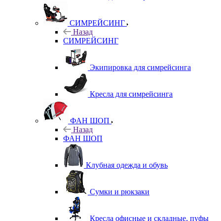
СИМРЕЙСИНГ
Назад
СИМРЕЙСИНГ
Экипировка для симрейсинга
Кресла для симрейсинга
ФАН ШОП
Назад
ФАН ШОП
Клубная одежда и обувь
Сумки и рюкзаки
Кресла офисные и складные, пуфы