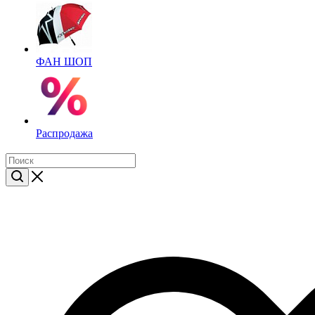
ФАН ШОП
Распродажа