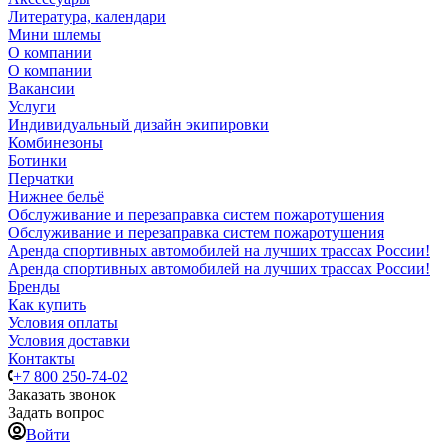
Литература, календари
Мини шлемы
О компании
О компании
Вакансии
Услуги
Индивидуальный дизайн экипировки
Комбинезоны
Ботинки
Перчатки
Нижнее бельё
Обслуживание и перезаправка систем пожаротушения
Обслуживание и перезаправка систем пожаротушения
Аренда спортивных автомобилей на лучших трассах России!
Аренда спортивных автомобилей на лучших трассах России!
Бренды
Как купить
Условия оплаты
Условия доставки
Контакты
+7 800 250-74-02
Заказать звонок
Задать вопрос
Войти