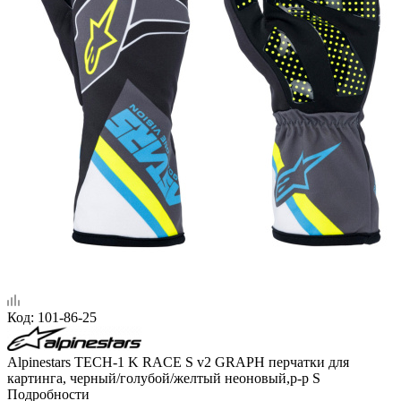
Код:
101-86-25
Alpinestars TECH-1 K RACE S v2 GRAPH перчатки для
картинга, черный/голубой/желтый неоновый,р-р S
Подробности