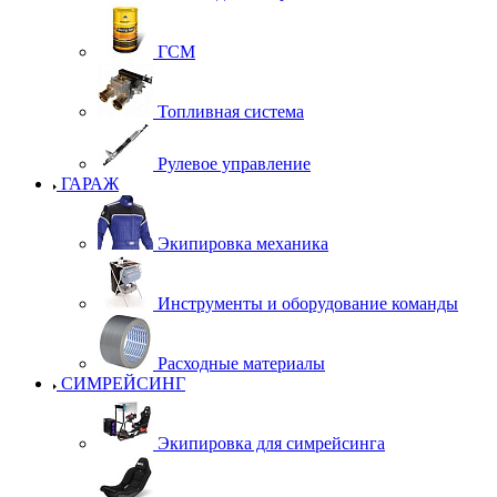
ГСМ
Топливная система
Рулевое управление
ГАРАЖ
Экипировка механика
Инструменты и оборудование команды
Расходные материалы
СИМРЕЙСИНГ
Экипировка для симрейсинга