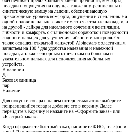
обеспечивает превосходный уровень прочности, комфорта,
посадки и ощущения на ощупь, а также внутренние швы и
синтетическую замшу на ладони, обеспечивающую
превосходный уровень комфорта, ощущения и сцепления. На
одной половине пальцев также имеются сетчатые накладки, а
на другой - лайкра для идеального сочетания вентиляции,
гибкости и комфорта, с силиконовой обработкой поверхности
ладони и пальцев для улучшения гибкости и контроля. Он
также оснащен открытой манжетой Alpinestars с эластичным
запястьем на 180 ° для удобства надевания и надежной
посадки, а также сенсорным отпечатком на большом и
указательном пальцах для использования мобильных
устройств.
В наличии
Да
Базовая единица
пар
Наличие
Для покупки товара в нашем интернет-магазине выберите
понравившийся товар и добавьте его в корзину. Далее
перейдите в Корзину и нажмите на «Оформить заказ» или
«Быстрый заказ».
Когда оформляете быстрый заказ, напишите ФИО, телефон и
e-mail. Вам перезвонит менеджер и уточнит условия заказа.