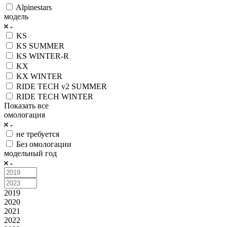
Alpinestars
модель
KS
KS SUMMER
KS WINTER-R
KX
KX WINTER
RIDE TECH v2 SUMMER
RIDE TECH WINTER
Показать все
омологация
не требуется
Без омологации
модельный год
2019
2020
2021
2022