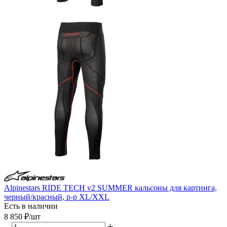
Alpinestars RIDE TECH v2 SUMMER кальсоны для картинга,
черный/красный, р-р XL/XXL
Есть в наличии
8 850
₽
/шт