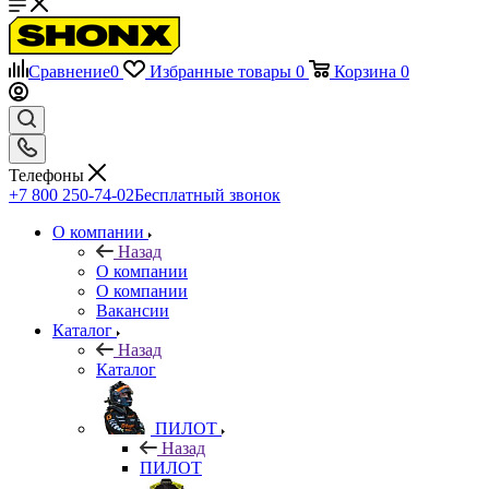
Сравнение
0
Избранные товары
0
Корзина
0
Телефоны
+7 800 250-74-02
Бесплатный звонок
О компании
Назад
О компании
О компании
Вакансии
Каталог
Назад
Каталог
ПИЛОТ
Назад
ПИЛОТ