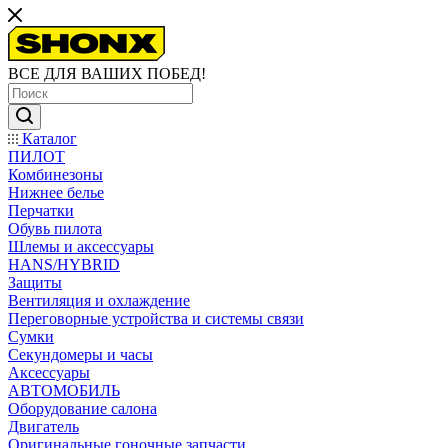
ВСЕ ДЛЯ ВАШИХ ПОБЕД!
Каталог
ПИЛОТ
Комбинезоны
Нижнее белье
Перчатки
Обувь пилота
Шлемы и аксессуары
HANS/HYBRID
Защиты
Вентиляция и охлаждение
Переговорные устройства и системы связи
Сумки
Секундомеры и часы
Аксессуары
АВТОМОБИЛЬ
Оборудование салона
Двигатель
Оригинальные гоночные запчасти