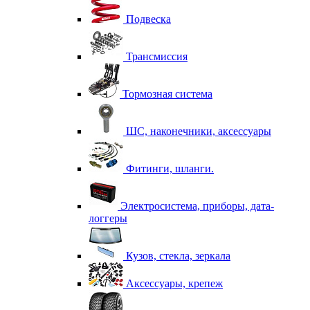
Подвеска
Трансмиссия
Тормозная система
ШС, наконечники, аксессуары
Фитинги, шланги.
Электросистема, приборы, дата-
логгеры
Кузов, стекла, зеркала
Аксессуары, крепеж