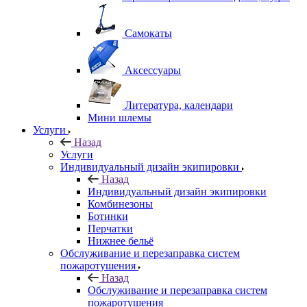
Самокаты
Аксессуары
Литература, календари
Мини шлемы
Услуги
Назад
Услуги
Индивидуальный дизайн экипировки
Назад
Индивидуальный дизайн экипировки
Комбинезоны
Ботинки
Перчатки
Нижнее бельё
Обслуживание и перезаправка систем
пожаротушения
Назад
Обслуживание и перезаправка систем
пожаротушения