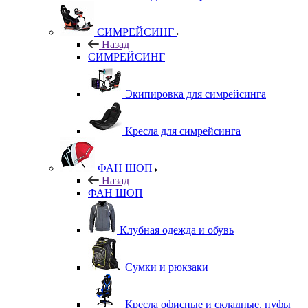
СИМРЕЙСИНГ
Назад
СИМРЕЙСИНГ
Экипировка для симрейсинга
Кресла для симрейсинга
ФАН ШОП
Назад
ФАН ШОП
Клубная одежда и обувь
Сумки и рюкзаки
Кресла офисные и складные, пуфы