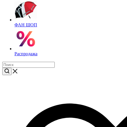
ФАН ШОП
Распродажа