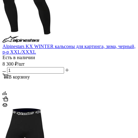
Alpinestars KX WINTER кальсоны для картинга, зима, черный,
р-р XXL/XXXL
Есть в наличии
8 300
₽
/шт
В корзину