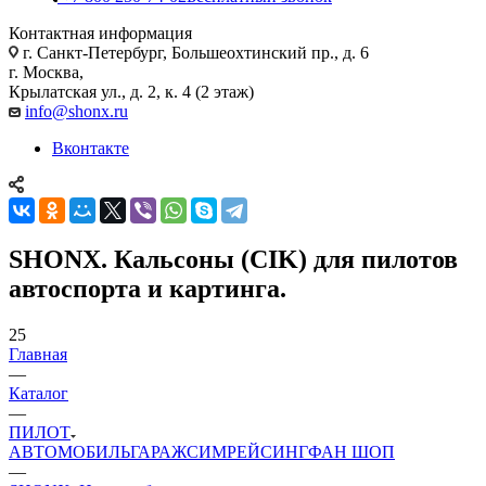
Контактная информация
г. Санкт-Петербург, Большеохтинский пр., д. 6
г. Москва,
Крылатская ул., д. 2, к. 4 (2 этаж)
info@shonx.ru
Вконтакте
SHONX. Кальсоны (CIK) для пилотов
автоспорта и картинга.
25
Главная
—
Каталог
—
ПИЛОТ
АВТОМОБИЛЬ
ГАРАЖ
СИМРЕЙСИНГ
ФАН ШОП
—