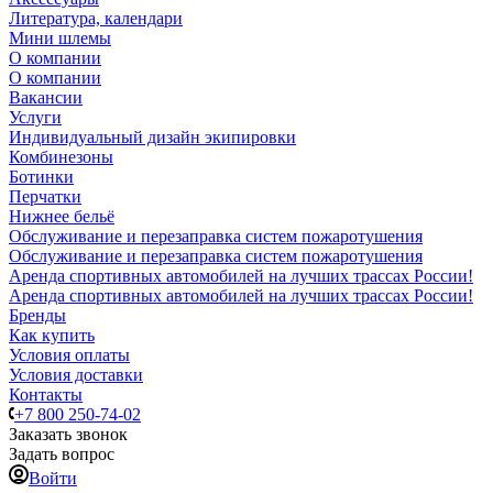
Литература, календари
Мини шлемы
О компании
О компании
Вакансии
Услуги
Индивидуальный дизайн экипировки
Комбинезоны
Ботинки
Перчатки
Нижнее бельё
Обслуживание и перезаправка систем пожаротушения
Обслуживание и перезаправка систем пожаротушения
Аренда спортивных автомобилей на лучших трассах России!
Аренда спортивных автомобилей на лучших трассах России!
Бренды
Как купить
Условия оплаты
Условия доставки
Контакты
+7 800 250-74-02
Заказать звонок
Задать вопрос
Войти