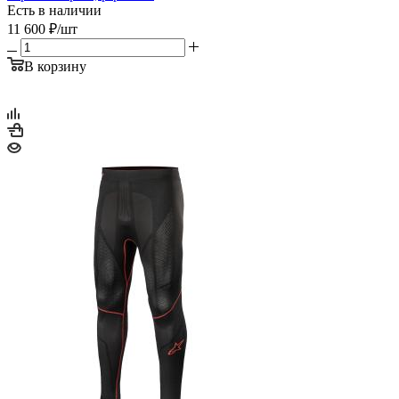
Есть в наличии
11 600
₽
/шт
В корзину