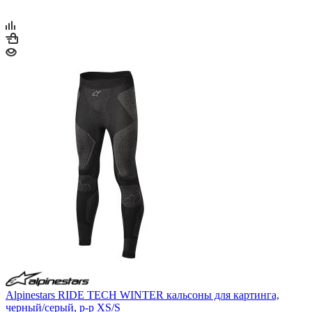
Alpinestars RIDE TECH WINTER кальсоны для картинга,
черный/серый, р-р XS/S