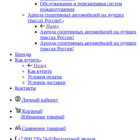
Обслуживание и перезаправка систем
пожаротушения
Аренда спортивных автомобилей на лучших
трассах России!
Назад
Аренда спортивных автомобилей на лучших
трассах России!
Аренда спортивных автомобилей на лучших
трассах России!
Бренды
Как купить
Назад
Как купить
Условия оплаты
Условия доставки
Контакты
Личный кабинет
Корзина
0
Избранные товары
0
Сравнение товаров
0
+7 800 250-74-02
Бесплатный звонок