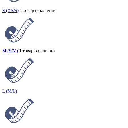
S (XS/S)
1 товар в наличии
M (S/M)
1 товар в наличии
L (M/L)