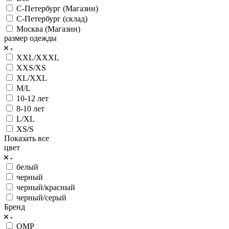
С-Петербург (Магазин)
С-Петербург (склад)
Москва (Магазин)
размер одежды
XXL/XXXL
XXS/XS
XL/XXL
M/L
10-12 лет
8-10 лет
L/XL
XS/S
Показать все
цвет
белый
черный
черный/красный
черный/серый
Бренд
OMP