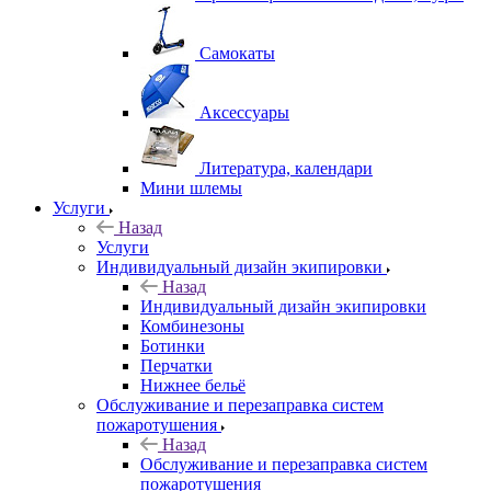
Самокаты
Аксессуары
Литература, календари
Мини шлемы
Услуги
Назад
Услуги
Индивидуальный дизайн экипировки
Назад
Индивидуальный дизайн экипировки
Комбинезоны
Ботинки
Перчатки
Нижнее бельё
Обслуживание и перезаправка систем
пожаротушения
Назад
Обслуживание и перезаправка систем
пожаротушения