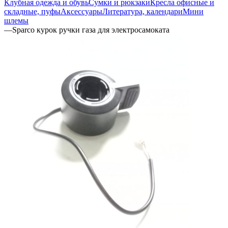
Клубная одежда и обувь
Сумки и рюкзаки
Кресла офисные и
складные, пуфы
Аксессуары
Литература, календари
Мини
шлемы
—
Sparco курок ручки газа для электросамоката