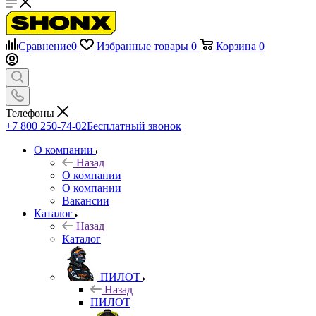
Сравнение
0
Избранные товары
0
Корзина
0
Телефоны
+7 800 250-74-02
Бесплатный звонок
О компании
Назад
О компании
О компании
Вакансии
Каталог
Назад
Каталог
ПИЛОТ
Назад
ПИЛОТ