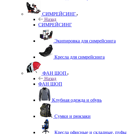
СИМРЕЙСИНГ
Назад
СИМРЕЙСИНГ
Экипировка для симрейсинга
Кресла для симрейсинга
ФАН ШОП
Назад
ФАН ШОП
Клубная одежда и обувь
Сумки и рюкзаки
Кресла офисные и складные, пуфы