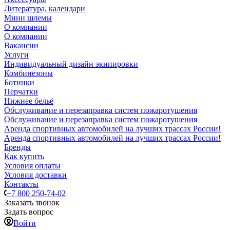
Литература, календари
Мини шлемы
О компании
О компании
Вакансии
Услуги
Индивидуальный дизайн экипировки
Комбинезоны
Ботинки
Перчатки
Нижнее бельё
Обслуживание и перезаправка систем пожаротушения
Обслуживание и перезаправка систем пожаротушения
Аренда спортивных автомобилей на лучших трассах России!
Аренда спортивных автомобилей на лучших трассах России!
Бренды
Как купить
Условия оплаты
Условия доставки
Контакты
+7 800 250-74-02
Заказать звонок
Задать вопрос
Войти