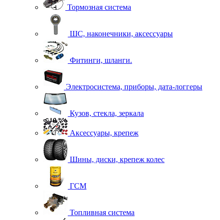
Тормозная система
ШС, наконечники, аксессуары
Фитинги, шланги.
Электросистема, приборы, дата-логгеры
Кузов, стекла, зеркала
Аксессуары, крепеж
Шины, диски, крепеж колес
ГСМ
Топливная система