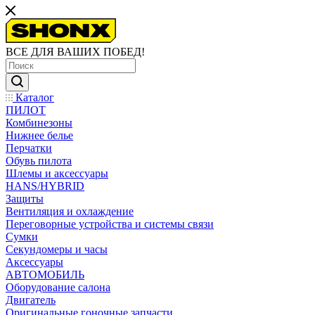
ВСЕ ДЛЯ ВАШИХ ПОБЕД!
Каталог
ПИЛОТ
Комбинезоны
Нижнее белье
Перчатки
Обувь пилота
Шлемы и аксессуары
HANS/HYBRID
Защиты
Вентиляция и охлаждение
Переговорные устройства и системы связи
Сумки
Секундомеры и часы
Аксессуары
АВТОМОБИЛЬ
Оборудование салона
Двигатель
Оригинальные гоночные запчасти