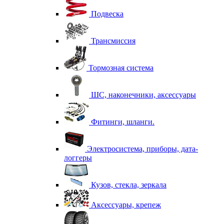
Подвеска
Трансмиссия
Тормозная система
ШС, наконечники, аксессуары
Фитинги, шланги.
Электросистема, приборы, дата-
логгеры
Кузов, стекла, зеркала
Аксессуары, крепеж