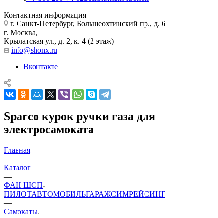
Контактная информация
г. Санкт-Петербург, Большеохтинский пр., д. 6
г. Москва,
Крылатская ул., д. 2, к. 4 (2 этаж)
info@shonx.ru
Вконтакте
Sparco курок ручки газа для
электросамоката
Главная
—
Каталог
—
ФАН ШОП
ПИЛОТ
АВТОМОБИЛЬ
ГАРАЖ
СИМРЕЙСИНГ
—
Самокаты