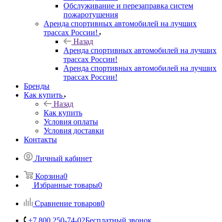
Обслуживание и перезаправка систем
пожаротушения
Аренда спортивных автомобилей на лучших
трассах России!
Назад
Аренда спортивных автомобилей на лучших
трассах России!
Аренда спортивных автомобилей на лучших
трассах России!
Бренды
Как купить
Назад
Как купить
Условия оплаты
Условия доставки
Контакты
Личный кабинет
Корзина
0
Избранные товары
0
Сравнение товаров
0
+7 800 250-74-02
Бесплатный звонок