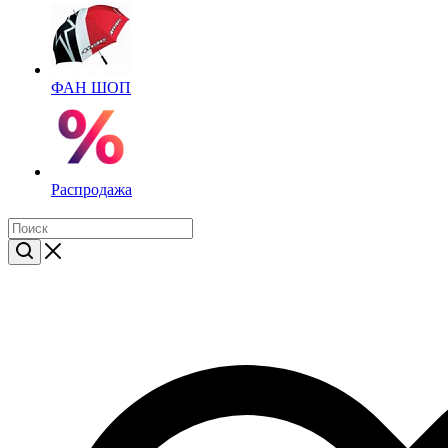
ФАН ШОП
Распродажа