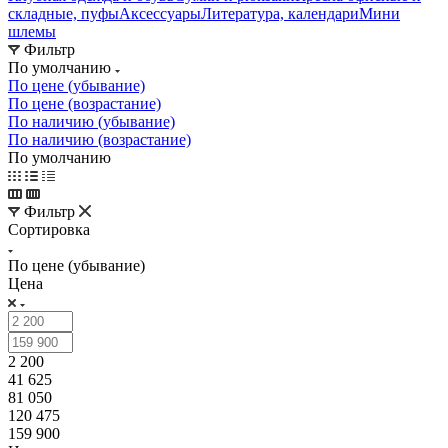
складные, пуфы
Аксессуары
Литература, календари
Мини
шлемы
Фильтр
По умолчанию
По цене (убывание)
По цене (возрастание)
По наличию (убывание)
По наличию (возрастание)
По умолчанию
Фильтр
Сортировка
По цене (убывание)
Цена
2 200
41 625
81 050
120 475
159 900