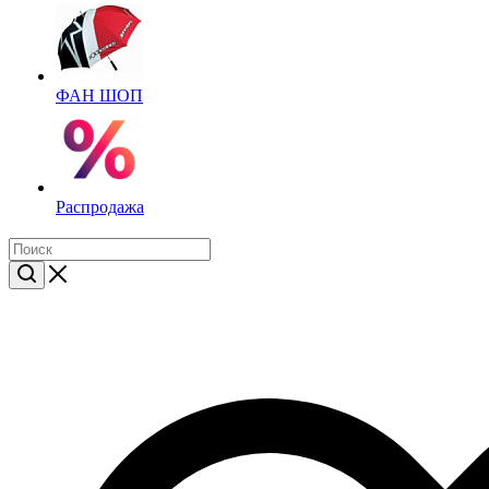
ФАН ШОП
Распродажа