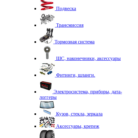
Подвеска
Трансмиссия
Тормозная система
ШС, наконечники, аксессуары
Фитинги, шланги.
Электросистема, приборы, дата-
логгеры
Кузов, стекла, зеркала
Аксессуары, крепеж