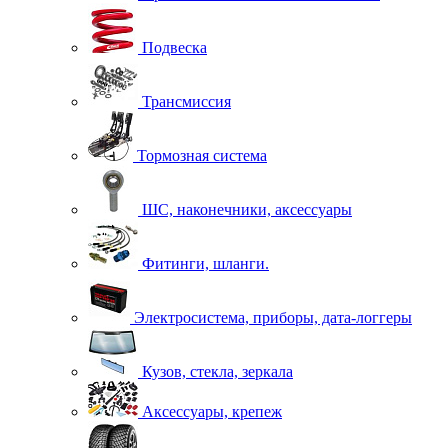
Подвеска
Трансмиссия
Тормозная система
ШС, наконечники, аксессуары
Фитинги, шланги.
Электросистема, приборы, дата-логгеры
Кузов, стекла, зеркала
Аксессуары, крепеж