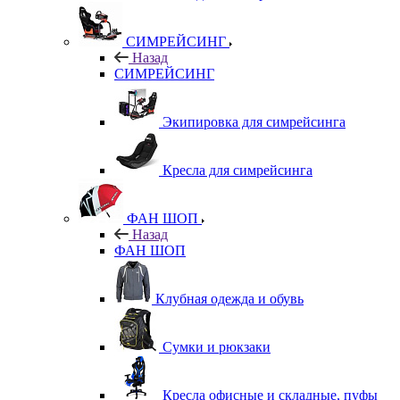
СИМРЕЙСИНГ
Назад
СИМРЕЙСИНГ
Экипировка для симрейсинга
Кресла для симрейсинга
ФАН ШОП
Назад
ФАН ШОП
Клубная одежда и обувь
Сумки и рюкзаки
Кресла офисные и складные, пуфы