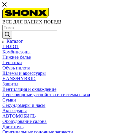
ВСЕ ДЛЯ ВАШИХ ПОБЕД!
Каталог
ПИЛОТ
Комбинезоны
Нижнее белье
Перчатки
Обувь пилота
Шлемы и аксессуары
HANS/HYBRID
Защиты
Вентиляция и охлаждение
Переговорные устройства и системы связи
Сумки
Секундомеры и часы
Аксессуары
АВТОМОБИЛЬ
Оборудование салона
Двигатель
Оригинальные гоночные запчасти