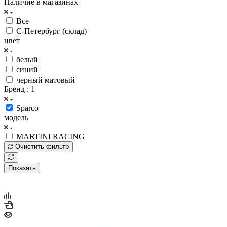
Наличие в магазинах
Все
С-Петербург (склад)
цвет
белый
синий
черный матовый
Бренд
: 1
Sparco
модель
MARTINI RACING
Очистить фильтр
Показать