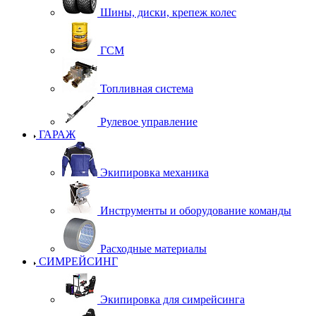
Шины, диски, крепеж колес
ГСМ
Топливная система
Рулевое управление
ГАРАЖ
Экипировка механика
Инструменты и оборудование команды
Расходные материалы
СИМРЕЙСИНГ
Экипировка для симрейсинга