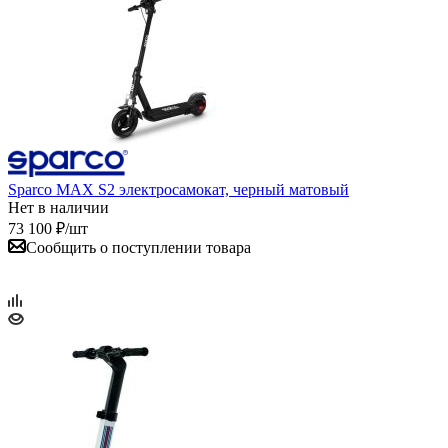
Sparco MAX S2 электросамокат, черный матовый
Нет в наличии
73 100
₽
/шт
Сообщить о поступлении товара