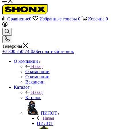
Сравнение
0
Избранные товары
0
Корзина
0
Телефоны
+7 800 250-74-02
Бесплатный звонок
О компании
Назад
О компании
О компании
Вакансии
Каталог
Назад
Каталог
ПИЛОТ
Назад
ПИЛОТ