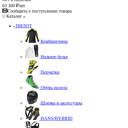
63 300
₽
/шт
Сообщить о поступлении товара
Каталог
ПИЛОТ
Комбинезоны
Нижнее белье
Перчатки
Обувь пилота
Шлемы и аксессуары
HANS/HYBRID