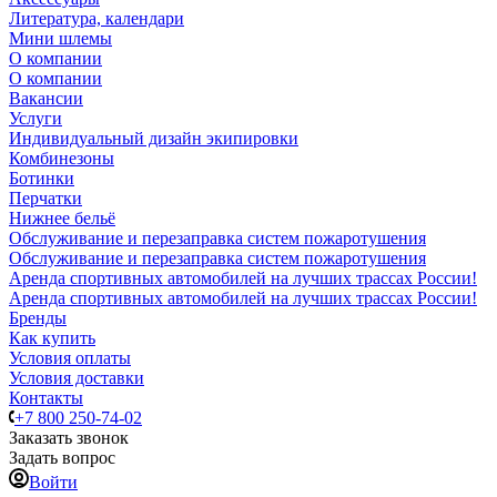
Литература, календари
Мини шлемы
О компании
О компании
Вакансии
Услуги
Индивидуальный дизайн экипировки
Комбинезоны
Ботинки
Перчатки
Нижнее бельё
Обслуживание и перезаправка систем пожаротушения
Обслуживание и перезаправка систем пожаротушения
Аренда спортивных автомобилей на лучших трассах России!
Аренда спортивных автомобилей на лучших трассах России!
Бренды
Как купить
Условия оплаты
Условия доставки
Контакты
+7 800 250-74-02
Заказать звонок
Задать вопрос
Войти