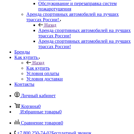
Обслуживание и перезаправка систем
пожаротушения
Аренда спортивных автомобилей на лучших
трассах России!
Назад
Аренда спортивных автомобилей на лучших
трассах России!
Аренда спортивных автомобилей на лучших
трассах России!
Бренды
Как купить
Назад
Как купить
Условия оплаты
Условия доставки
Контакты
Личный кабинет
Корзина
0
Избранные товары
0
Сравнение товаров
0
+7 800 250-74-02
Бесплатный звонок