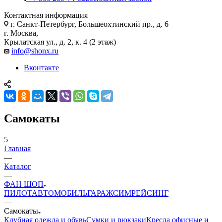
Контактная информация
г. Санкт-Петербург, Большеохтинский пр., д. 6
г. Москва,
Крылатская ул., д. 2, к. 4 (2 этаж)
info@shonx.ru
Вконтакте
Самокаты
5
Главная
—
Каталог
—
ФАН ШОП
ПИЛОТ
АВТОМОБИЛЬ
ГАРАЖ
СИМРЕЙСИНГ
—
Самокаты
Клубная одежда и обувь
Сумки и рюкзаки
Кресла офисные и