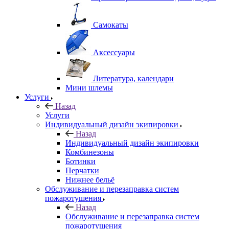
Самокаты
Аксессуары
Литература, календари
Мини шлемы
Услуги
Назад
Услуги
Индивидуальный дизайн экипировки
Назад
Индивидуальный дизайн экипировки
Комбинезоны
Ботинки
Перчатки
Нижнее бельё
Обслуживание и перезаправка систем
пожаротушения
Назад
Обслуживание и перезаправка систем
пожаротушения