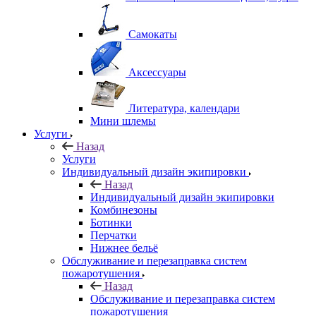
Самокаты
Аксессуары
Литература, календари
Мини шлемы
Услуги
Назад
Услуги
Индивидуальный дизайн экипировки
Назад
Индивидуальный дизайн экипировки
Комбинезоны
Ботинки
Перчатки
Нижнее бельё
Обслуживание и перезаправка систем
пожаротушения
Назад
Обслуживание и перезаправка систем
пожаротушения