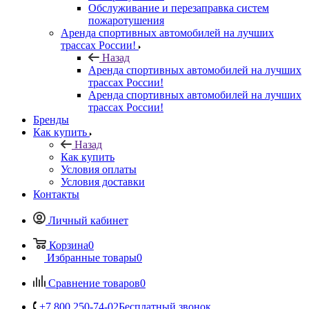
Обслуживание и перезаправка систем
пожаротушения
Аренда спортивных автомобилей на лучших
трассах России!
Назад
Аренда спортивных автомобилей на лучших
трассах России!
Аренда спортивных автомобилей на лучших
трассах России!
Бренды
Как купить
Назад
Как купить
Условия оплаты
Условия доставки
Контакты
Личный кабинет
Корзина
0
Избранные товары
0
Сравнение товаров
0
+7 800 250-74-02
Бесплатный звонок