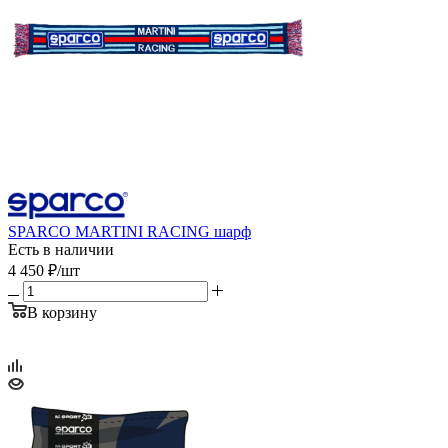
SPARCO MARTINI RACING шарф
Есть в наличии
4 450
₽
/шт
В корзину