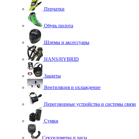
Перчатки
Обувь пилота
Шлемы и аксессуары
HANS/HYBRID
Защиты
Вентиляция и охлаждение
Переговорные устройства и системы связи
Сумки
Секундомеры и часы