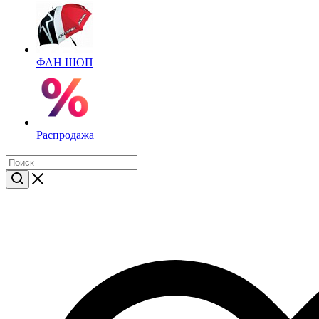
ФАН ШОП
Распродажа