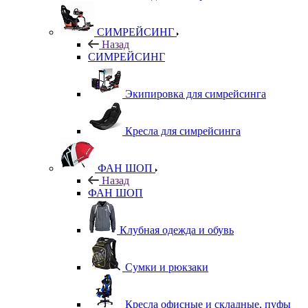
СИМРЕЙСИНГ
Назад
СИМРЕЙСИНГ
Экипировка для симрейсинга
Кресла для симрейсинга
ФАН ШОП
Назад
ФАН ШОП
Клубная одежда и обувь
Сумки и рюкзаки
Кресла офисные и складные, пуфы