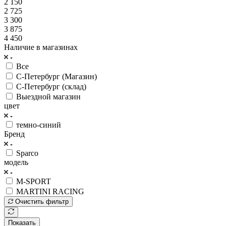
2 150
2 725
3 300
3 875
4 450
Наличие в магазинах
Все
С-Петербург (Магазин)
С-Петербург (склад)
Выездной магазин
цвет
темно-синий
Бренд
Sparco
модель
M-SPORT
MARTINI RACING
Очистить фильтр
Показать