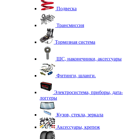
Подвеска
Трансмиссия
Тормозная система
ШС, наконечники, аксессуары
Фитинги, шланги.
Электросистема, приборы, дата-
логгеры
Кузов, стекла, зеркала
Аксессуары, крепеж