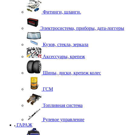
Фитинги, шланги.
Электросистема, приборы, дата-логгеры
Кузов, стекла, зеркала
Аксессуары, крепеж
Шины, диски, крепеж колес
ГСМ
Топливная система
Рулевое управление
ГАРАЖ