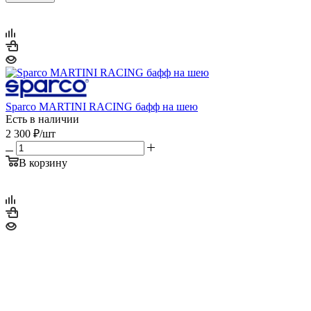
Sparco MARTINI RACING бафф на шею
Есть в наличии
2 300
₽
/шт
В корзину