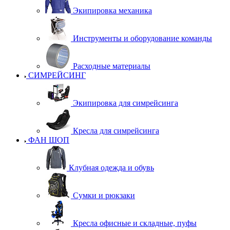
Экипировка механика
Инструменты и оборудование команды
Расходные материалы
СИМРЕЙСИНГ
Экипировка для симрейсинга
Кресла для симрейсинга
ФАН ШОП
Клубная одежда и обувь
Сумки и рюкзаки
Кресла офисные и складные, пуфы