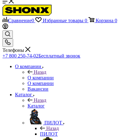
Сравнение
0
Избранные товары
0
Корзина
0
Телефоны
+7 800 250-74-02
Бесплатный звонок
О компании
Назад
О компании
О компании
Вакансии
Каталог
Назад
Каталог
ПИЛОТ
Назад
ПИЛОТ