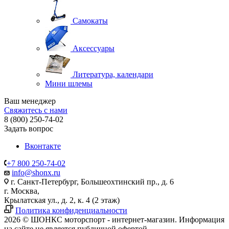
Самокаты
Аксессуары
Литература, календари
Мини шлемы
Ваш менеджер
Свяжитесь с нами
8 (800) 250-74-02
Задать вопрос
Вконтакте
+7 800 250-74-02
info@shonx.ru
г. Санкт-Петербург, Большеохтинский пр., д. 6
г. Москва,
Крылатская ул., д. 2, к. 4 (2 этаж)
Политика конфиденциальности
2026 © ШОНКС моторспорт - интернет-магазин. Информация
на сайте не является публичной офертой