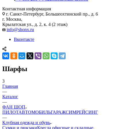
Контактная информация
г. Санкт-Петербург, Большеохтинский пр., д. 6
г. Москва,
Крылатская ул., д. 2, к. 4 (2 этаж)
info@shonx.ru
Вконтакте
Шарфы
3
Главная
—
Каталог
—
ФАН ШОП
ПИЛОТ
АВТОМОБИЛЬ
ГАРАЖ
СИМРЕЙСИНГ
—
Клубная одежда и обувь
Сумки и рюкзаки
Кресла офисные и складные,