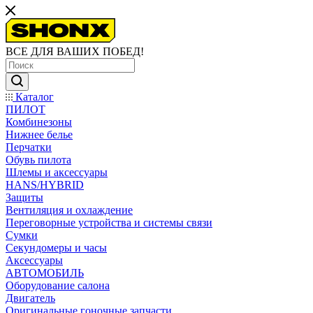
ВСЕ ДЛЯ ВАШИХ ПОБЕД!
Каталог
ПИЛОТ
Комбинезоны
Нижнее белье
Перчатки
Обувь пилота
Шлемы и аксессуары
HANS/HYBRID
Защиты
Вентиляция и охлаждение
Переговорные устройства и системы связи
Сумки
Секундомеры и часы
Аксессуары
АВТОМОБИЛЬ
Оборудование салона
Двигатель
Оригинальные гоночные запчасти