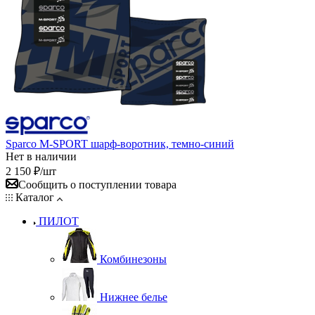
Sparco M-SPORT шарф-воротник, темно-синий
Нет в наличии
2 150
₽
/шт
Сообщить о поступлении товара
Каталог
ПИЛОТ
Комбинезоны
Нижнее белье