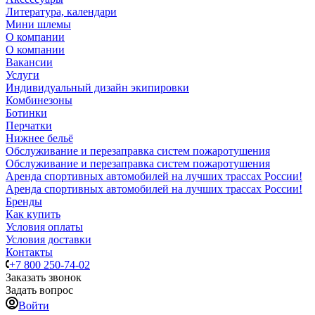
Литература, календари
Мини шлемы
О компании
О компании
Вакансии
Услуги
Индивидуальный дизайн экипировки
Комбинезоны
Ботинки
Перчатки
Нижнее бельё
Обслуживание и перезаправка систем пожаротушения
Обслуживание и перезаправка систем пожаротушения
Аренда спортивных автомобилей на лучших трассах России!
Аренда спортивных автомобилей на лучших трассах России!
Бренды
Как купить
Условия оплаты
Условия доставки
Контакты
+7 800 250-74-02
Заказать звонок
Задать вопрос
Войти