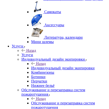
Самокаты
Аксессуары
Литература, календари
Мини шлемы
Услуги
Назад
Услуги
Индивидуальный дизайн экипировки
Назад
Индивидуальный дизайн экипировки
Комбинезоны
Ботинки
Перчатки
Нижнее бельё
Обслуживание и перезаправка систем
пожаротушения
Назад
Обслуживание и перезаправка систем
пожаротушения