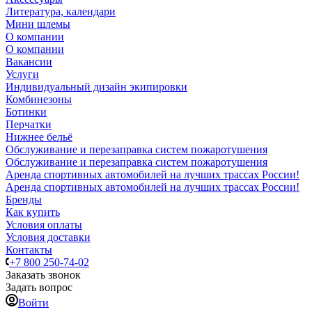
Литература, календари
Мини шлемы
О компании
О компании
Вакансии
Услуги
Индивидуальный дизайн экипировки
Комбинезоны
Ботинки
Перчатки
Нижнее бельё
Обслуживание и перезаправка систем пожаротушения
Обслуживание и перезаправка систем пожаротушения
Аренда спортивных автомобилей на лучших трассах России!
Аренда спортивных автомобилей на лучших трассах России!
Бренды
Как купить
Условия оплаты
Условия доставки
Контакты
+7 800 250-74-02
Заказать звонок
Задать вопрос
Войти