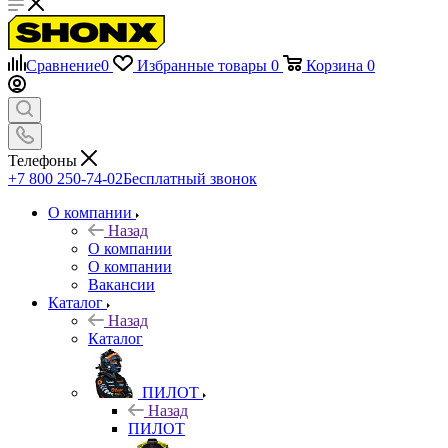
Сравнение
0
Избранные товары
0
Корзина
0
Телефоны
+7 800 250-74-02
Бесплатный звонок
О компании
Назад
О компании
О компании
Вакансии
Каталог
Назад
Каталог
ПИЛОТ
Назад
ПИЛОТ