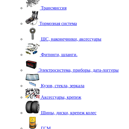
Трансмиссия
Тормозная система
ШС, наконечники, аксессуары
Фитинги, шланги.
Электросистема, приборы, дата-логгеры
Кузов, стекла, зеркала
Аксессуары, крепеж
Шины, диски, крепеж колес
ГСМ