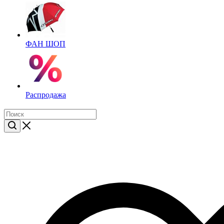
ФАН ШОП
Распродажа