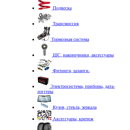
Подвеска
Трансмиссия
Тормозная система
ШС, наконечники, аксессуары
Фитинги, шланги.
Электросистема, приборы, дата-
логгеры
Кузов, стекла, зеркала
Аксессуары, крепеж