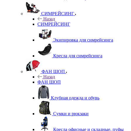
СИМРЕЙСИНГ
Назад
СИМРЕЙСИНГ
Экипировка для симрейсинга
Кресла для симрейсинга
ФАН ШОП
Назад
ФАН ШОП
Клубная одежда и обувь
Сумки и рюкзаки
Кресла офисные и складные, пуфы