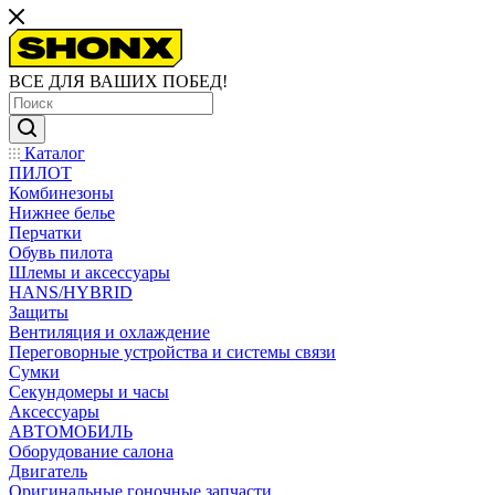
ВСЕ ДЛЯ ВАШИХ ПОБЕД!
Каталог
ПИЛОТ
Комбинезоны
Нижнее белье
Перчатки
Обувь пилота
Шлемы и аксессуары
HANS/HYBRID
Защиты
Вентиляция и охлаждение
Переговорные устройства и системы связи
Сумки
Секундомеры и часы
Аксессуары
АВТОМОБИЛЬ
Оборудование салона
Двигатель
Оригинальные гоночные запчасти