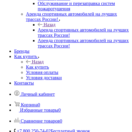
Обслуживание и перезаправка систем
пожаротушения
Аренда спортивных автомобилей на лучших
трассах России!
Назад
Аренда спортивных автомобилей на лучших
трассах России!
Аренда спортивных автомобилей на лучших
трассах России!
Бренды
Как купить
Назад
Как купить
Условия оплаты
Условия доставки
Контакты
Личный кабинет
Корзина
0
Избранные товары
0
Сравнение товаров
0
+7 800 250-74-02
Бесплатный звонок