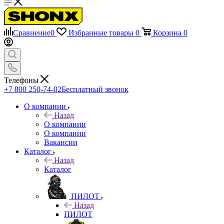
Сравнение
0
Избранные товары
0
Корзина
0
Телефоны
+7 800 250-74-02
Бесплатный звонок
О компании
Назад
О компании
О компании
Вакансии
Каталог
Назад
Каталог
ПИЛОТ
Назад
ПИЛОТ