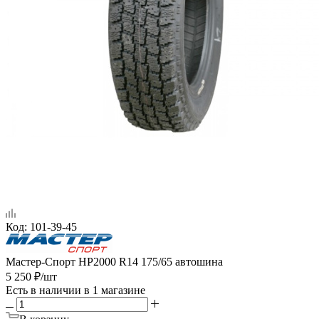
Код:
101-39-45
Мастер-Спорт НР2000 R14 175/65 автошина
5 250
₽
/шт
Есть в наличии
в 1 магазине