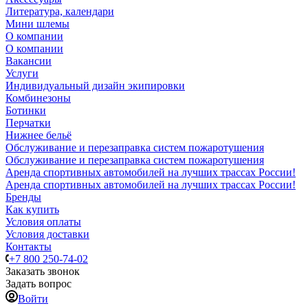
Литература, календари
Мини шлемы
О компании
О компании
Вакансии
Услуги
Индивидуальный дизайн экипировки
Комбинезоны
Ботинки
Перчатки
Нижнее бельё
Обслуживание и перезаправка систем пожаротушения
Обслуживание и перезаправка систем пожаротушения
Аренда спортивных автомобилей на лучших трассах России!
Аренда спортивных автомобилей на лучших трассах России!
Бренды
Как купить
Условия оплаты
Условия доставки
Контакты
+7 800 250-74-02
Заказать звонок
Задать вопрос
Войти