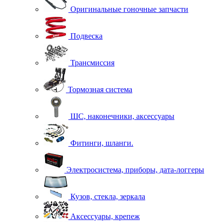
Оригинальные гоночные запчасти
Подвеска
Трансмиссия
Тормозная система
ШС, наконечники, аксессуары
Фитинги, шланги.
Электросистема, приборы, дата-логгеры
Кузов, стекла, зеркала
Аксессуары, крепеж