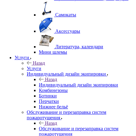
Самокаты
Аксессуары
Литература, календари
Мини шлемы
Услуги
Назад
Услуги
Индивидуальный дизайн экипировки
Назад
Индивидуальный дизайн экипировки
Комбинезоны
Ботинки
Перчатки
Нижнее бельё
Обслуживание и перезаправка систем
пожаротушения
Назад
Обслуживание и перезаправка систем
пожаротушения