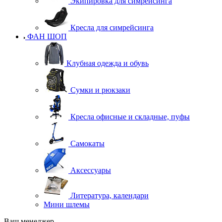
Экипировка для симрейсинга
Кресла для симрейсинга
ФАН ШОП
Клубная одежда и обувь
Сумки и рюкзаки
Кресла офисные и складные, пуфы
Самокаты
Аксессуары
Литература, календари
Мини шлемы
Ваш менеджер