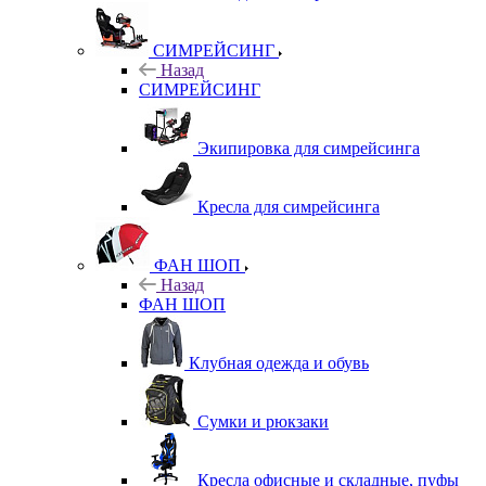
СИМРЕЙСИНГ
Назад
СИМРЕЙСИНГ
Экипировка для симрейсинга
Кресла для симрейсинга
ФАН ШОП
Назад
ФАН ШОП
Клубная одежда и обувь
Сумки и рюкзаки
Кресла офисные и складные, пуфы