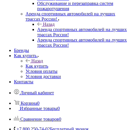
Обслуживание и перезаправка систем
пожаротушения
Аренда спортивных автомобилей на лучших
трассах России!
Назад
Аренда спортивных автомобилей на лучших
трассах России!
Аренда спортивных автомобилей на лучших
трассах России!
Бренды
Как купить
Назад
Как купить
Условия оплаты
Условия доставки
Контакты
Личный кабинет
Корзина
0
Избранные товары
0
Сравнение товаров
0
+7 800 250-74-02
Бесплатный звонок