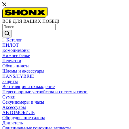
ВСЕ ДЛЯ ВАШИХ ПОБЕД!
Каталог
ПИЛОТ
Комбинезоны
Нижнее белье
Перчатки
Обувь пилота
Шлемы и аксессуары
HANS/HYBRID
Защиты
Вентиляция и охлаждение
Переговорные устройства и системы связи
Сумки
Секундомеры и часы
Аксессуары
АВТОМОБИЛЬ
Оборудование салона
Двигатель
Оригинальные гоночные запчасти