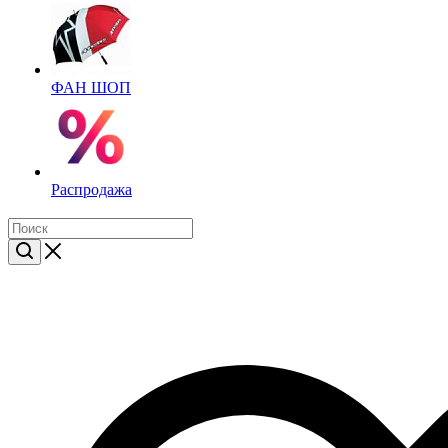
ФАН ШОП
Распродажа