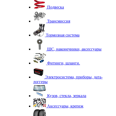
Подвеска
Трансмиссия
Тормозная система
ШС, наконечники, аксессуары
Фитинги, шланги.
Электросистема, приборы, дата-
логгеры
Кузов, стекла, зеркала
Аксессуары, крепеж