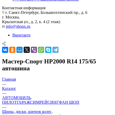
Контактная информация
г. Санкт-Петербург, Большеохтинский пр., д. 6
г. Москва,
Крылатская ул., д. 2, к. 4 (2 этаж)
info@shonx.ru
Вконтакте
Мастер-Спорт НР2000 R14 175/65
автошина
Главная
—
Каталог
—
АВТОМОБИЛЬ
ПИЛОТ
ГАРАЖ
СИМРЕЙСИНГ
ФАН ШОП
—
Шины, диски, крепеж колес