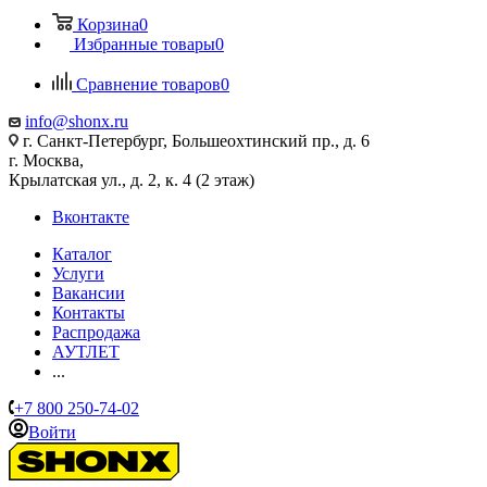
Корзина
0
Избранные товары
0
Сравнение товаров
0
info@shonx.ru
г. Санкт-Петербург, Большеохтинский пр., д. 6
г. Москва,
Крылатская ул., д. 2, к. 4 (2 этаж)
Вконтакте
Каталог
Услуги
Вакансии
Контакты
Распродажа
АУТЛЕТ
...
+7 800 250-74-02
Войти