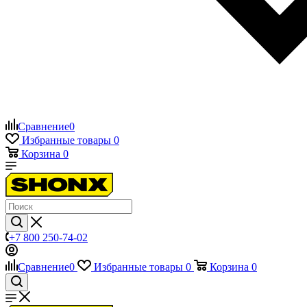
Сравнение
0
Избранные товары
0
Корзина
0
+7 800 250-74-02
Сравнение
0
Избранные товары
0
Корзина
0