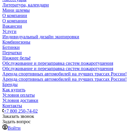
Литература, календари
Мини шлемы
О компании
О компании
Вакансии
Услуги
Индивидуальный дизайн экипировки
Комбинезоны
Ботинки
Перчатки
Нижнее бельё
Обслуживание и перезаправка систем пожаротушения
Обслуживание и перезаправка систем пожаротушения
Аренда спортивных автомобилей на лучших трассах России!
Аренда спортивных автомобилей на лучших трассах России!
Бренды
Как купить
Условия оплаты
Условия доставки
Контакты
+7 800 250-74-02
Заказать звонок
Задать вопрос
Войти