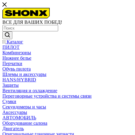
ВСЕ ДЛЯ ВАШИХ ПОБЕД!
Каталог
ПИЛОТ
Комбинезоны
Нижнее белье
Перчатки
Обувь пилота
Шлемы и аксессуары
HANS/HYBRID
Защиты
Вентиляция и охлаждение
Переговорные устройства и системы связи
Сумки
Секундомеры и часы
Аксессуары
АВТОМОБИЛЬ
Оборудование салона
Двигатель
Оригинальные гоночные запчасти