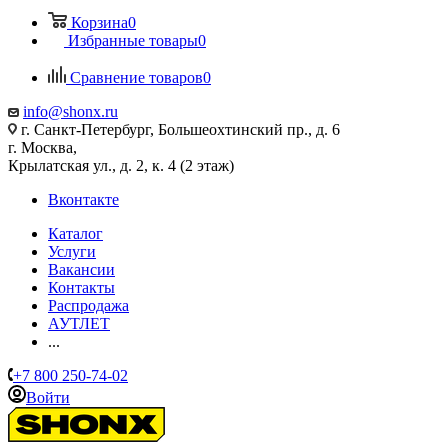
Корзина
0
Избранные товары
0
Сравнение товаров
0
info@shonx.ru
г. Санкт-Петербург, Большеохтинский пр., д. 6
г. Москва,
Крылатская ул., д. 2, к. 4 (2 этаж)
Вконтакте
Каталог
Услуги
Вакансии
Контакты
Распродажа
АУТЛЕТ
...
+7 800 250-74-02
Войти