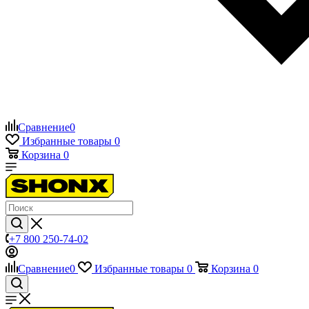
Сравнение
0
Избранные товары
0
Корзина
0
+7 800 250-74-02
Сравнение
0
Избранные товары
0
Корзина
0