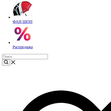
ФАН ШОП
Распродажа