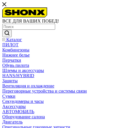
ВСЕ ДЛЯ ВАШИХ ПОБЕД!
Каталог
ПИЛОТ
Комбинезоны
Нижнее белье
Перчатки
Обувь пилота
Шлемы и аксессуары
HANS/HYBRID
Защиты
Вентиляция и охлаждение
Переговорные устройства и системы связи
Сумки
Секундомеры и часы
Аксессуары
АВТОМОБИЛЬ
Оборудование салона
Двигатель
Оригинальные гоночные запчасти