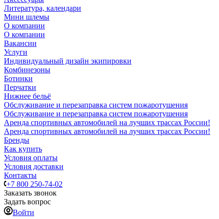
Литература, календари
Мини шлемы
О компании
О компании
Вакансии
Услуги
Индивидуальный дизайн экипировки
Комбинезоны
Ботинки
Перчатки
Нижнее бельё
Обслуживание и перезаправка систем пожаротушения
Обслуживание и перезаправка систем пожаротушения
Аренда спортивных автомобилей на лучших трассах России!
Аренда спортивных автомобилей на лучших трассах России!
Бренды
Как купить
Условия оплаты
Условия доставки
Контакты
+7 800 250-74-02
Заказать звонок
Задать вопрос
Войти