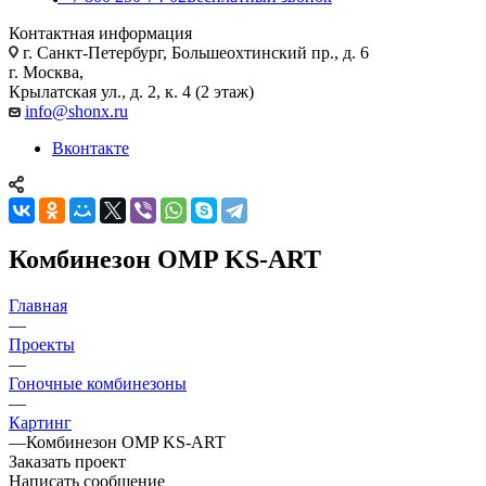
Контактная информация
г. Санкт-Петербург, Большеохтинский пр., д. 6
г. Москва,
Крылатская ул., д. 2, к. 4 (2 этаж)
info@shonx.ru
Вконтакте
Комбинезон OMP KS-ART
Главная
—
Проекты
—
Гоночные комбинезоны
—
Картинг
—
Комбинезон OMP KS-ART
Заказать проект
Написать сообщение