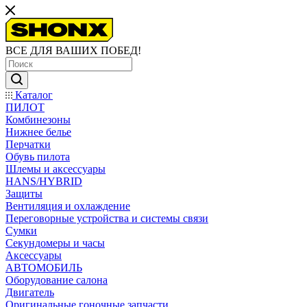
ВСЕ ДЛЯ ВАШИХ ПОБЕД!
Каталог
ПИЛОТ
Комбинезоны
Нижнее белье
Перчатки
Обувь пилота
Шлемы и аксессуары
HANS/HYBRID
Защиты
Вентиляция и охлаждение
Переговорные устройства и системы связи
Сумки
Секундомеры и часы
Аксессуары
АВТОМОБИЛЬ
Оборудование салона
Двигатель
Оригинальные гоночные запчасти