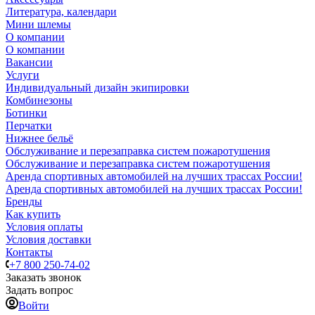
Литература, календари
Мини шлемы
О компании
О компании
Вакансии
Услуги
Индивидуальный дизайн экипировки
Комбинезоны
Ботинки
Перчатки
Нижнее бельё
Обслуживание и перезаправка систем пожаротушения
Обслуживание и перезаправка систем пожаротушения
Аренда спортивных автомобилей на лучших трассах России!
Аренда спортивных автомобилей на лучших трассах России!
Бренды
Как купить
Условия оплаты
Условия доставки
Контакты
+7 800 250-74-02
Заказать звонок
Задать вопрос
Войти