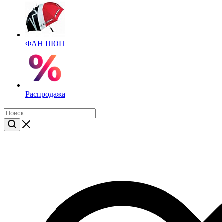
ФАН ШОП
Распродажа