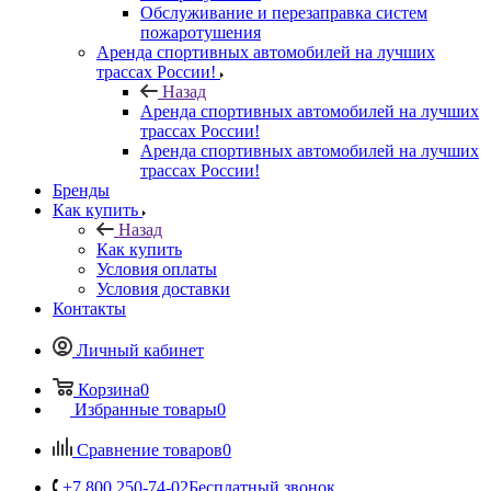
Обслуживание и перезаправка систем
пожаротушения
Аренда спортивных автомобилей на лучших
трассах России!
Назад
Аренда спортивных автомобилей на лучших
трассах России!
Аренда спортивных автомобилей на лучших
трассах России!
Бренды
Как купить
Назад
Как купить
Условия оплаты
Условия доставки
Контакты
Личный кабинет
Корзина
0
Избранные товары
0
Сравнение товаров
0
+7 800 250-74-02
Бесплатный звонок