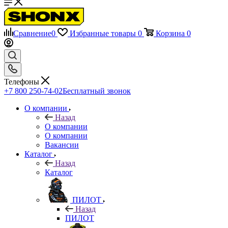
Сравнение
0
Избранные товары
0
Корзина
0
Телефоны
+7 800 250-74-02
Бесплатный звонок
О компании
Назад
О компании
О компании
Вакансии
Каталог
Назад
Каталог
ПИЛОТ
Назад
ПИЛОТ