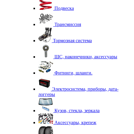
Подвеска
Трансмиссия
Тормозная система
ШС, наконечники, аксессуары
Фитинги, шланги.
Электросистема, приборы, дата-
логгеры
Кузов, стекла, зеркала
Аксессуары, крепеж