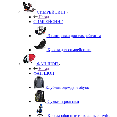
СИМРЕЙСИНГ
Назад
СИМРЕЙСИНГ
Экипировка для симрейсинга
Кресла для симрейсинга
ФАН ШОП
Назад
ФАН ШОП
Клубная одежда и обувь
Сумки и рюкзаки
Кресла офисные и складные, пуфы