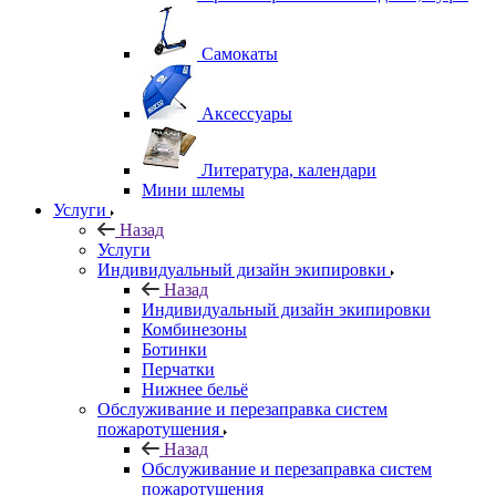
Самокаты
Аксессуары
Литература, календари
Мини шлемы
Услуги
Назад
Услуги
Индивидуальный дизайн экипировки
Назад
Индивидуальный дизайн экипировки
Комбинезоны
Ботинки
Перчатки
Нижнее бельё
Обслуживание и перезаправка систем
пожаротушения
Назад
Обслуживание и перезаправка систем
пожаротушения