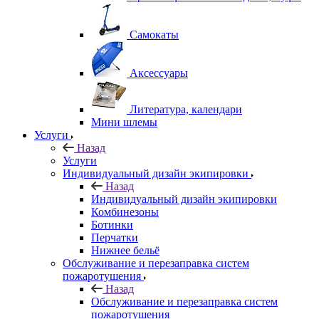
Самокаты
Аксессуары
Литература, календари
Мини шлемы
Услуги
Назад
Услуги
Индивидуальный дизайн экипировки
Назад
Индивидуальный дизайн экипировки
Комбинезоны
Ботинки
Перчатки
Нижнее бельё
Обслуживание и перезаправка систем
пожаротушения
Назад
Обслуживание и перезаправка систем
пожаротушения