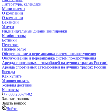
Литература, календари
Мини шлемы
О компании
О компании
Вакансии
Услуги
Индивидуальный дизайн экипировки
Комбинезоны
Ботинки
Перчатки
Нижнее бельё
Обслуживание и перезаправка систем пожаротушения
Обслуживание и перезаправка систем пожаротушения
Аренда спортивных автомобилей на лучших трассах России!
Аренда спортивных автомобилей на лучших трассах России!
Бренды
Как купить
Условия оплаты
Условия доставки
Контакты
+7 800 250-74-02
Заказать звонок
Задать вопрос
Войти