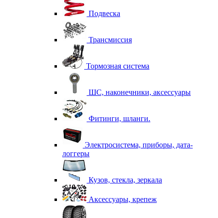
Подвеска
Трансмиссия
Тормозная система
ШС, наконечники, аксессуары
Фитинги, шланги.
Электросистема, приборы, дата-
логгеры
Кузов, стекла, зеркала
Аксессуары, крепеж