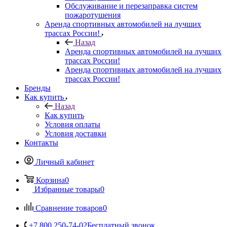
Обслуживание и перезаправка систем
пожаротушения
Аренда спортивных автомобилей на лучших
трассах России!
Назад
Аренда спортивных автомобилей на лучших
трассах России!
Аренда спортивных автомобилей на лучших
трассах России!
Бренды
Как купить
Назад
Как купить
Условия оплаты
Условия доставки
Контакты
Личный кабинет
Корзина
0
Избранные товары
0
Сравнение товаров
0
+7 800 250-74-02
Бесплатный звонок