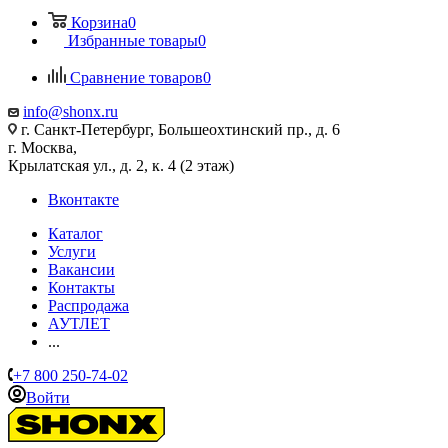
Корзина
0
Избранные товары
0
Сравнение товаров
0
info@shonx.ru
г. Санкт-Петербург, Большеохтинский пр., д. 6
г. Москва,
Крылатская ул., д. 2, к. 4 (2 этаж)
Вконтакте
Каталог
Услуги
Вакансии
Контакты
Распродажа
АУТЛЕТ
...
+7 800 250-74-02
Войти