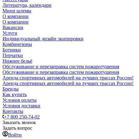
Литература, календари
Мини шлемы
О компании
О компании
Вакансии
Услуги
Индивидуальный дизайн экипировки
Комбинезоны
Ботинки
Перчатки
Нижнее бельё
Обслуживание и перезаправка систем пожаротушения
Обслуживание и перезаправка систем пожаротушения
Аренда спортивных автомобилей на лучших трассах России!
Аренда спортивных автомобилей на лучших трассах России!
Бренды
Как купить
Условия оплаты
Условия доставки
Контакты
+7 800 250-74-02
Заказать звонок
Задать вопрос
Войти