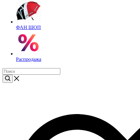
ФАН ШОП
Распродажа