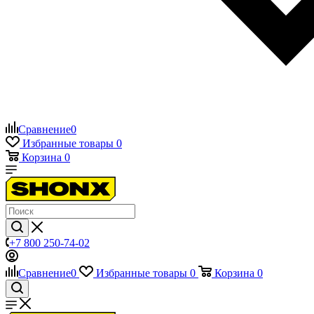
Сравнение
0
Избранные товары
0
Корзина
0
+7 800 250-74-02
Сравнение
0
Избранные товары
0
Корзина
0