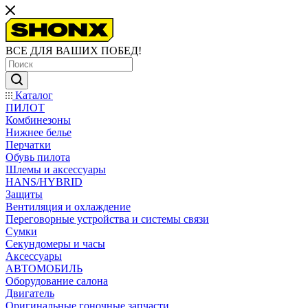
ВСЕ ДЛЯ ВАШИХ ПОБЕД!
Каталог
ПИЛОТ
Комбинезоны
Нижнее белье
Перчатки
Обувь пилота
Шлемы и аксессуары
HANS/HYBRID
Защиты
Вентиляция и охлаждение
Переговорные устройства и системы связи
Сумки
Секундомеры и часы
Аксессуары
АВТОМОБИЛЬ
Оборудование салона
Двигатель
Оригинальные гоночные запчасти