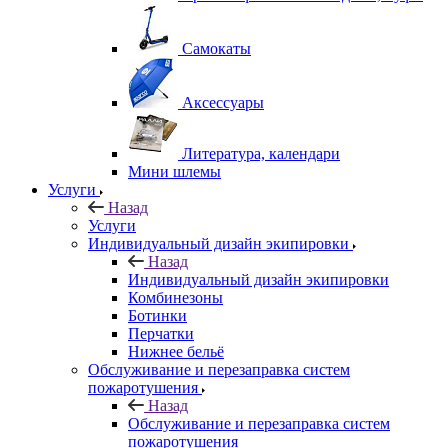
Самокаты
Аксессуары
Литература, календари
Мини шлемы
Услуги
Назад
Услуги
Индивидуальный дизайн экипировки
Назад
Индивидуальный дизайн экипировки
Комбинезоны
Ботинки
Перчатки
Нижнее бельё
Обслуживание и перезаправка систем
пожаротушения
Назад
Обслуживание и перезаправка систем
пожаротушения