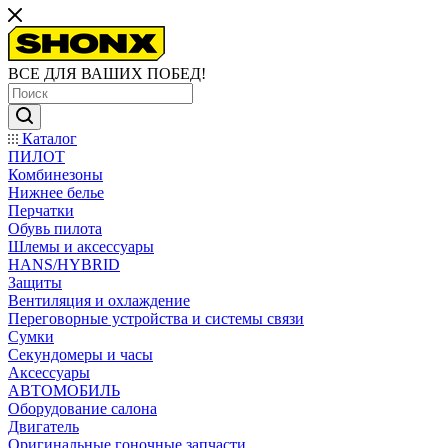
ВСЕ ДЛЯ ВАШИХ ПОБЕД!
Каталог
ПИЛОТ
Комбинезоны
Нижнее белье
Перчатки
Обувь пилота
Шлемы и аксессуары
HANS/HYBRID
Защиты
Вентиляция и охлаждение
Переговорные устройства и системы связи
Сумки
Секундомеры и часы
Аксессуары
АВТОМОБИЛЬ
Оборудование салона
Двигатель
Оригинальные гоночные запчасти