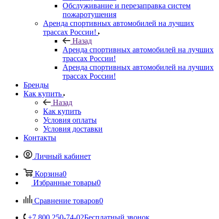
Обслуживание и перезаправка систем
пожаротушения
Аренда спортивных автомобилей на лучших
трассах России!
Назад
Аренда спортивных автомобилей на лучших
трассах России!
Аренда спортивных автомобилей на лучших
трассах России!
Бренды
Как купить
Назад
Как купить
Условия оплаты
Условия доставки
Контакты
Личный кабинет
Корзина
0
Избранные товары
0
Сравнение товаров
0
+7 800 250-74-02
Бесплатный звонок