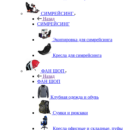
СИМРЕЙСИНГ
Назад
СИМРЕЙСИНГ
Экипировка для симрейсинга
Кресла для симрейсинга
ФАН ШОП
Назад
ФАН ШОП
Клубная одежда и обувь
Сумки и рюкзаки
Кресла офисные и складные, пуфы