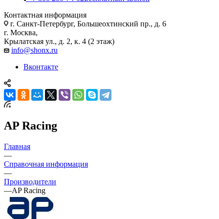
Контактная информация
г. Санкт-Петербург, Большеохтинский пр., д. 6
г. Москва,
Крылатская ул., д. 2, к. 4 (2 этаж)
info@shonx.ru
Вконтакте
AP Racing
Главная
—
Справочная информация
—
Производители
—
AP Racing