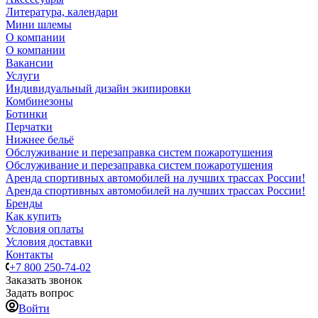
Литература, календари
Мини шлемы
О компании
О компании
Вакансии
Услуги
Индивидуальный дизайн экипировки
Комбинезоны
Ботинки
Перчатки
Нижнее бельё
Обслуживание и перезаправка систем пожаротушения
Обслуживание и перезаправка систем пожаротушения
Аренда спортивных автомобилей на лучших трассах России!
Аренда спортивных автомобилей на лучших трассах России!
Бренды
Как купить
Условия оплаты
Условия доставки
Контакты
+7 800 250-74-02
Заказать звонок
Задать вопрос
Войти