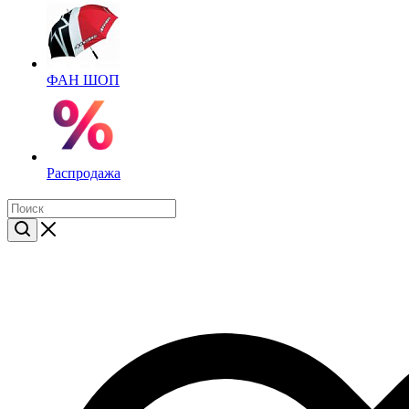
ФАН ШОП
Распродажа