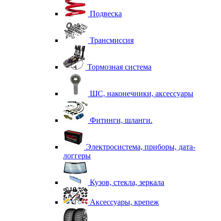
Подвеска
Трансмиссия
Тормозная система
ШС, наконечники, аксессуары
Фитинги, шланги.
Электросистема, приборы, дата-
логгеры
Кузов, стекла, зеркала
Аксессуары, крепеж