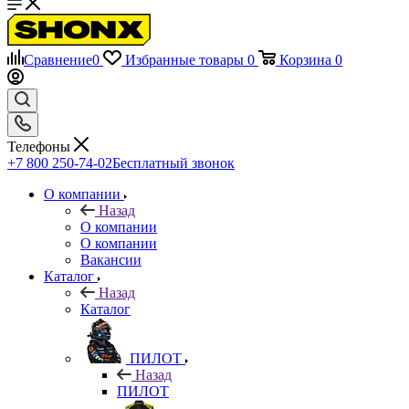
Сравнение
0
Избранные товары
0
Корзина
0
Телефоны
+7 800 250-74-02
Бесплатный звонок
О компании
Назад
О компании
О компании
Вакансии
Каталог
Назад
Каталог
ПИЛОТ
Назад
ПИЛОТ