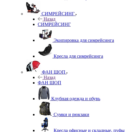
СИМРЕЙСИНГ
Назад
СИМРЕЙСИНГ
Экипировка для симрейсинга
Кресла для симрейсинга
ФАН ШОП
Назад
ФАН ШОП
Клубная одежда и обувь
Сумки и рюкзаки
Кресла офисные и складные, пуфы