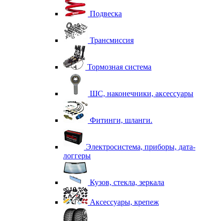
Подвеска
Трансмиссия
Тормозная система
ШС, наконечники, аксессуары
Фитинги, шланги.
Электросистема, приборы, дата-
логгеры
Кузов, стекла, зеркала
Аксессуары, крепеж