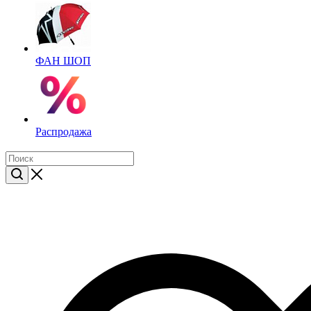
ФАН ШОП
Распродажа