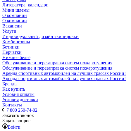
Литература, календари
Мини шлемы
О компании
О компании
Вакансии
Услуги
Индивидуальный дизайн экипировки
Комбинезоны
Ботинки
Перчатки
Нижнее бельё
Обслуживание и перезаправка систем пожаротушения
Обслуживание и перезаправка систем пожаротушения
Аренда спортивных автомобилей на лучших трассах России!
Аренда спортивных автомобилей на лучших трассах России!
Бренды
Как купить
Условия оплаты
Условия доставки
Контакты
+7 800 250-74-02
Заказать звонок
Задать вопрос
Войти