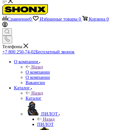
Сравнение
0
Избранные товары
0
Корзина
0
Телефоны
+7 800 250-74-02
Бесплатный звонок
О компании
Назад
О компании
О компании
Вакансии
Каталог
Назад
Каталог
ПИЛОТ
Назад
ПИЛОТ