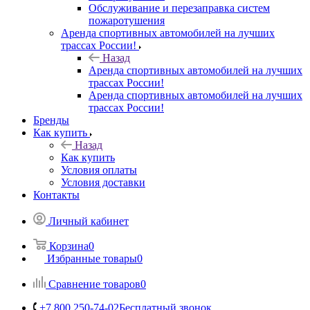
Обслуживание и перезаправка систем
пожаротушения
Аренда спортивных автомобилей на лучших
трассах России!
Назад
Аренда спортивных автомобилей на лучших
трассах России!
Аренда спортивных автомобилей на лучших
трассах России!
Бренды
Как купить
Назад
Как купить
Условия оплаты
Условия доставки
Контакты
Личный кабинет
Корзина
0
Избранные товары
0
Сравнение товаров
0
+7 800 250-74-02
Бесплатный звонок