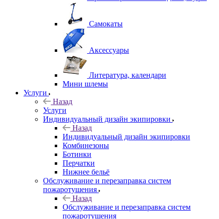
Самокаты
Аксессуары
Литература, календари
Мини шлемы
Услуги
Назад
Услуги
Индивидуальный дизайн экипировки
Назад
Индивидуальный дизайн экипировки
Комбинезоны
Ботинки
Перчатки
Нижнее бельё
Обслуживание и перезаправка систем
пожаротушения
Назад
Обслуживание и перезаправка систем
пожаротушения