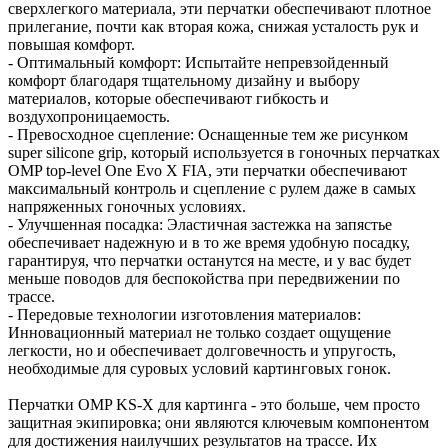
сверхлегкого материала, эти перчатки обеспечивают плотное
прилегание, почти как вторая кожа, снижая усталость рук и
повышая комфорт.
- Оптимальный комфорт: Испытайте непревзойденный
комфорт благодаря тщательному дизайну и выбору
материалов, которые обеспечивают гибкость и
воздухопроницаемость.
- Превосходное сцепление: Оснащенные тем же рисунком
super silicone grip, который используется в гоночных перчатках
OMP top-level One Evo X FIA, эти перчатки обеспечивают
максимальный контроль и сцепление с рулем даже в самых
напряженных гоночных условиях.
- Улучшенная посадка: Эластичная застежка на запястье
обеспечивает надежную и в то же время удобную посадку,
гарантируя, что перчатки останутся на месте, и у вас будет
меньше поводов для беспокойства при передвижении по
трассе.
- Передовые технологии изготовления материалов:
Инновационный материал не только создает ощущение
легкости, но и обеспечивает долговечность и упругость,
необходимые для суровых условий картинговых гонок.
Перчатки OMP KS-X для картинга - это больше, чем просто
защитная экипировка; они являются ключевым компонентом
для достижения наилучших результатов на трассе. Их