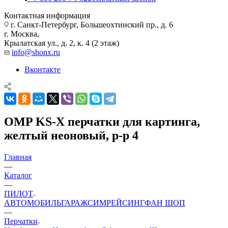
Контактная информация
г. Санкт-Петербург, Большеохтинский пр., д. 6
г. Москва,
Крылатская ул., д. 2, к. 4 (2 этаж)
info@shonx.ru
Вконтакте
OMP KS-X перчатки для картинга,
желтый неоновый, р-р 4
Главная
—
Каталог
—
ПИЛОТ
АВТОМОБИЛЬ
ГАРАЖ
СИМРЕЙСИНГ
ФАН ШОП
—
Перчатки