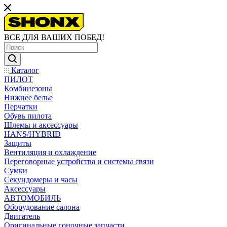
ВСЕ ДЛЯ ВАШИХ ПОБЕД!
Каталог
ПИЛОТ
Комбинезоны
Нижнее белье
Перчатки
Обувь пилота
Шлемы и аксессуары
HANS/HYBRID
Защиты
Вентиляция и охлаждение
Переговорные устройства и системы связи
Сумки
Секундомеры и часы
Аксессуары
АВТОМОБИЛЬ
Оборудование салона
Двигатель
Оригинальные гоночные запчасти