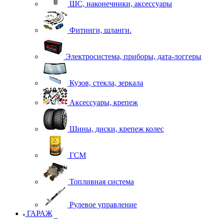
ШС, наконечники, аксессуары
Фитинги, шланги.
Электросистема, приборы, дата-логгеры
Кузов, стекла, зеркала
Аксессуары, крепеж
Шины, диски, крепеж колес
ГСМ
Топливная система
Рулевое управление
ГАРАЖ